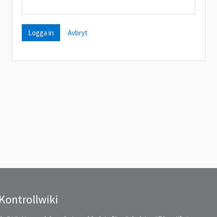
Avbryt
Kontrollwiki