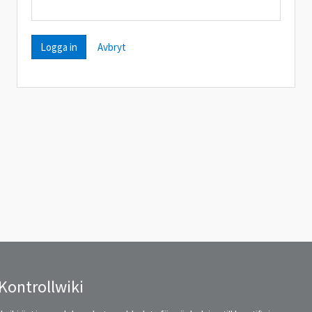
Avbryt
Kontrollwiki