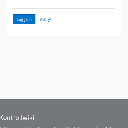
Avbryt
Kontrollwiki