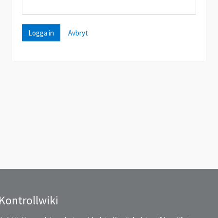
Avbryt
Kontrollwiki