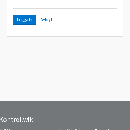
Avbryt
Kontrollwiki