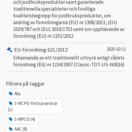
och jordbruksprodukter samt garanterade
traditionella specialiteter och frivilliga
kvalitetsbegrepp för jordbruksprodukter, om
ändring av förordningarna (EU) nr 1308/2013, (EU)
2019/787 och (EU) 2019/1753 samt om upphävande av
förordning (EU) nr 1151/2012
EU-förordning 621/2012
2025-02-11
Erkännande av ett traditionellt uttryck enligt rådets
förordning (EG) nr 1234/2007 (Classic-TDT-US-N0016)
Filtrera på taggar
Alla
3-MCPD-fettsyraestrar
(1)
3-MPCD (4)
AAC (8)