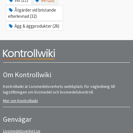
Vilt (11)
Vin (22)
Åtgärder vid bristande
efterlevnad (32)
Ägg & äggprodukter (26)
Om Kontrollwiki
Kontrollwiki är Livsmedelsverkets webbplats för vägledning till
lagstiftningen om livsmedel och livsmedelskontroll.
Mer om Kontrollwiki
Genvägar
Livsmedelsverket.se