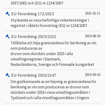
1037/2001 och (EG) nr 1234/2007
EU-förordning 172/2013
2025-02-11
Styrkande av vissa befintliga vinbeteckningar i
registret i rådets förordning (EG) nr 1234/2007
EU-förordning 2015/2232
2019-08-30
Tillåtelse att höja gränsvärdena för berikning av vin
som produceras av
druvor som skördats under 2015 i alla
vinodlingsregioner i Danmark,
Nederländerna, Sverige och Förenade kungariket
EU-förordning 2016/2147
2019-09-02
Om godkännande av en höjning av gränsvärdena för
berikning av vin som produceras av druvor som
skördats under 2016 i vissa vinodlingsområden i
Tyskland och i alla vinodlingsområden i Ungern