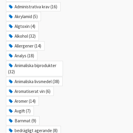
Administrativa krav (16)
Akrylamid (5)
Algtoxin (4)
Alkohol (32)
Allergener (14)
Analys (18)
Animaliska biprodukter
(32)
Animaliska livsmedel (38)
Aromatiserat vin (6)
Aromer (14)
Avgift (7)
Barnmat (9)
bedrägligt agerande (8)