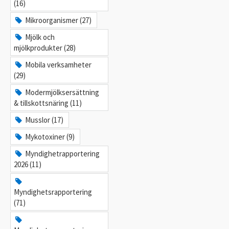
(16)
Mikroorganismer (27)
Mjölk och
mjölkprodukter (28)
Mobila verksamheter
(29)
Modermjölksersättning
& tillskottsnäring (11)
Musslor (17)
Mykotoxiner (9)
Myndighetrapportering
2026 (11)
Myndighetsrapportering
(71)