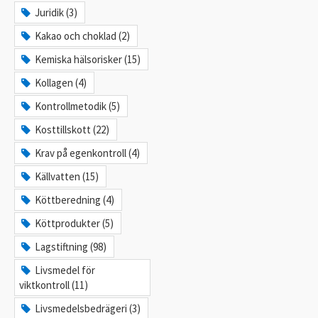
Juridik (3)
Kakao och choklad (2)
Kemiska hälsorisker (15)
Kollagen (4)
Kontrollmetodik (5)
Kosttillskott (22)
Krav på egenkontroll (4)
Källvatten (15)
Köttberedning (4)
Köttprodukter (5)
Lagstiftning (98)
Livsmedel för
viktkontroll (11)
Livsmedelsbedrägeri (3)