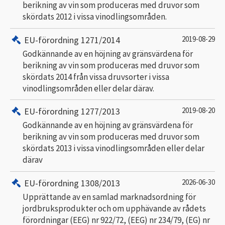
berikning av vin som produceras med druvor som
skördats 2012 i vissa vinodlingsområden.
EU-förordning 1271/2014
2019-08-29
Godkännande av en höjning av gränsvärdena för
berikning av vin som produceras med druvor som
skördats 2014 från vissa druvsorter i vissa
vinodlingsområden eller delar därav.
EU-förordning 1277/2013
2019-08-20
Godkännande av en höjning av gränsvärdena för
berikning av vin som produceras med druvor som
skördats 2013 i vissa vinodlingsområden eller delar
därav
EU-förordning 1308/2013
2026-06-30
Upprättande av en samlad marknadsordning för
jordbruksprodukter och om upphävande av rådets
förordningar (EEG) nr 922/72, (EEG) nr 234/79, (EG) nr