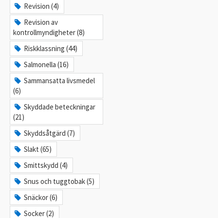
Revision (4)
Revision av
kontrollmyndigheter (8)
Riskklassning (44)
Salmonella (16)
Sammansatta livsmedel
(6)
Skyddade beteckningar
(21)
Skyddsåtgärd (7)
Slakt (65)
Smittskydd (4)
Snus och tuggtobak (5)
Snäckor (6)
Socker (2)