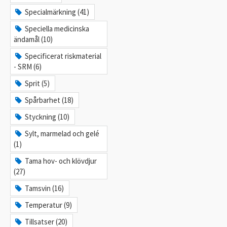
Specialmärkning (41)
Speciella medicinska
ändamål (10)
Specificerat riskmaterial
- SRM (6)
Sprit (5)
Spårbarhet (18)
Styckning (10)
Sylt, marmelad och gelé
(1)
Tama hov- och klövdjur
(27)
Tamsvin (16)
Temperatur (9)
Tillsatser (20)