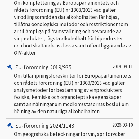
Om komplettering av Europaparlamentets och
rådets förordning (EU) nr 1308/2013 vad gäller
vinodlingsområden där alkoholhalten får höjas,
tillåtna oenologiska metoder och restriktioner som
är tillämpliga på framställning och bevarande av
vinprodukter, lägsta alkoholhalt för biprodukter
och bortskaffande av dessa samt offentliggörande av
OIV-akter
EU-förordning 2019/935
2019-09-11
Om tillämpningsföreskrifter för Europaparlamentets
och rådets förordning (EU) nr 1308/2013 vad gäller
analysmetoder för bestämning av vinprodukters
fysiska, kemiska och organoleptiska egenskaper
samt anmälningar om medlemsstaternas beslut om
höjning av den naturliga alkoholhalten
EU-förordning 2024/1143
2026-03-10
Om geografiska beteckningar för vin, spritdrycker