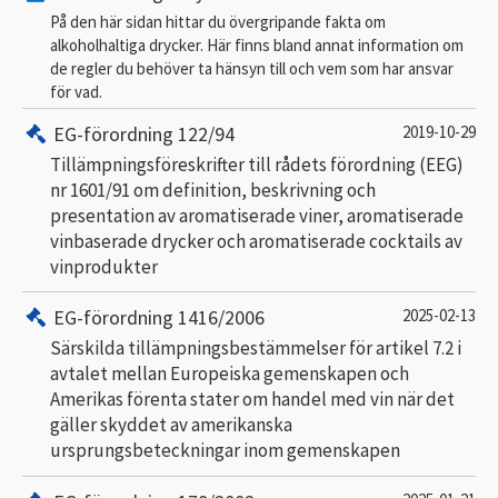
På den här sidan hittar du övergripande fakta om
alkoholhaltiga drycker. Här finns bland annat information om
de regler du behöver ta hänsyn till och vem som har ansvar
för vad.
EG-förordning 122/94
2019-10-29
Tillämpningsföreskrifter till rådets förordning (EEG)
nr 1601/91 om definition, beskrivning och
presentation av aromatiserade viner, aromatiserade
vinbaserade drycker och aromatiserade cocktails av
vinprodukter
EG-förordning 1416/2006
2025-02-13
Särskilda tillämpningsbestämmelser för artikel 7.2 i
avtalet mellan Europeiska gemenskapen och
Amerikas förenta stater om handel med vin när det
gäller skyddet av amerikanska
ursprungsbeteckningar inom gemenskapen