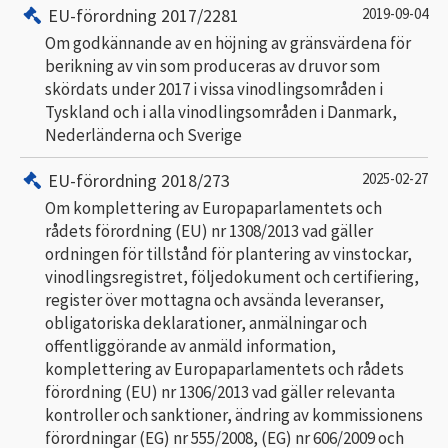
EU-förordning 2017/2281
2019-09-04
Om godkännande av en höjning av gränsvärdena för
berikning av vin som produceras av druvor som
skördats under 2017 i vissa vinodlingsområden i
Tyskland och i alla vinodlingsområden i Danmark,
Nederländerna och Sverige
EU-förordning 2018/273
2025-02-27
Om komplettering av Europaparlamentets och
rådets förordning (EU) nr 1308/2013 vad gäller
ordningen för tillstånd för plantering av vinstockar,
vinodlingsregistret, följedokument och certifiering,
register över mottagna och avsända leveranser,
obligatoriska deklarationer, anmälningar och
offentliggörande av anmäld information,
komplettering av Europaparlamentets och rådets
förordning (EU) nr 1306/2013 vad gäller relevanta
kontroller och sanktioner, ändring av kommissionens
förordningar (EG) nr 555/2008, (EG) nr 606/2009 och