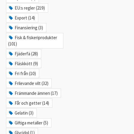
EU:s regler (219)
Export (14)
Finansiering (3)
Fisk & fiskeriprodukter
(101)
Fjäderfä (28)
Fläskkött (9)
Fri från (10)
Frilevande vilt (32)
Främmande ämnen (17)
Får och getter (14)
Gelatin (3)
Giftiga metaller (5)
Glycidol (1)