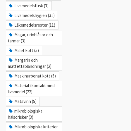
Livsmedelsfusk (3)
Livsmedelshygien (31)
Läkemedelsrester (11)
Magar, urinblåsor och
tarmar (3)
Malet kött (5)
Margarin och
matfettsblandningar (2)
Maskinurbenat kött (5)
Material i kontakt med
livsmedel (22)
Matsvinn (5)
mikrobiologiska
hälsorisker (3)
Mikrobiologiska kriterier