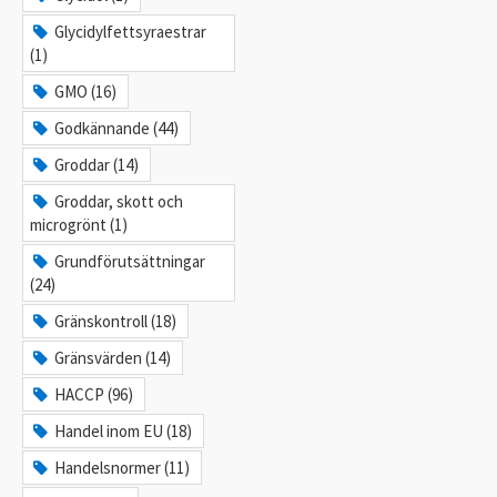
Glycidylfettsyraestrar
(1)
GMO (16)
Godkännande (44)
Groddar (14)
Groddar, skott och
microgrönt (1)
Grundförutsättningar
(24)
Gränskontroll (18)
Gränsvärden (14)
HACCP (96)
Handel inom EU (18)
Handelsnormer (11)