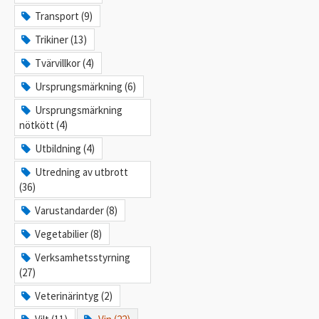
Transport (9)
Trikiner (13)
Tvärvillkor (4)
Ursprungsmärkning (6)
Ursprungsmärkning
nötkött (4)
Utbildning (4)
Utredning av utbrott
(36)
Varustandarder (8)
Vegetabilier (8)
Verksamhetsstyrning
(27)
Veterinärintyg (2)