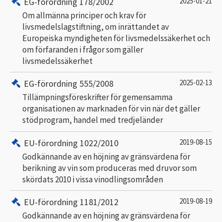
EG-förordning 178/2002
2025-01-21
Om allmänna principer och krav för
livsmedelslagstiftning, om inrättandet av
Europeiska myndigheten för livsmedelssäkerhet och
om förfaranden i frågor som gäller
livsmedelssäkerhet
EG-förordning 555/2008
2025-02-13
Tillämpningsföreskrifter för gemensamma
organisationen av marknaden för vin när det gäller
stödprogram, handel med tredjeländer
EU-förordning 1022/2010
2019-08-15
Godkännande av en höjning av gränsvärdena för
berikning av vin som produceras med druvor som
skördats 2010 i vissa vinodlingsområden
EU-förordning 1181/2012
2019-08-19
Godkännande av en höjning av gränsvärdena för