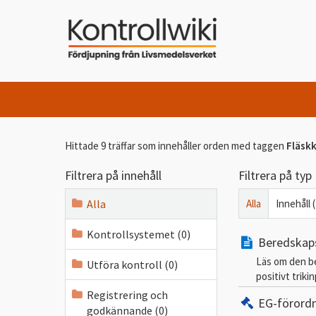
Hittade 9 träffar som innehåller orden
med taggen
Fläsk
Filtrera på innehåll
Filtrera på typ
Alla
Alla
Innehåll (
Kontrollsystemet (0)
Beredskapsp
Läs om den be
Utföra kontroll (0)
positivt trikin
Registrering och
EG-förord
godkännande (0)