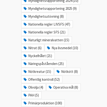
Myndighetsrapportering 2024 (10)
Myndighetsrapportering 2025 (9)
Myndighetsutövning (8)
Nationella regler LIVSFS (47)
Nationella regler SFS (21)
Naturligt mineralvatten (15)
Nitrat (6)
Nya livsmedel (10)
Nyckelhålet (21)
Näringspåståenden (25)
Nötkreatur (15)
Nötkött (8)
Offentlig kontroll (52)
Olivolja (4)
Operativa mål (8)
PAH (5)
Primärproduktion (100)