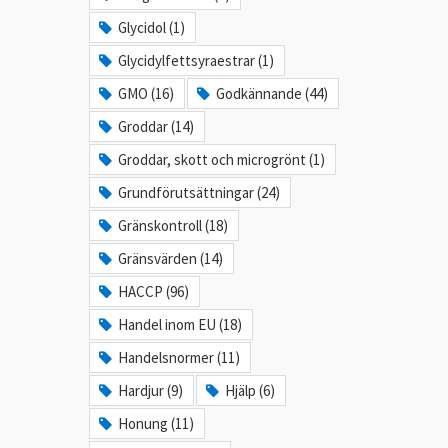
Glycidol (1)
Glycidylfettsyraestrar (1)
GMO (16)
Godkännande (44)
Groddar (14)
Groddar, skott och microgrönt (1)
Grundförutsättningar (24)
Gränskontroll (18)
Gränsvärden (14)
HACCP (96)
Handel inom EU (18)
Handelsnormer (11)
Hardjur (9)
Hjälp (6)
Honung (11)