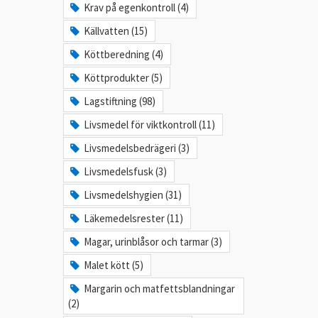
Krav på egenkontroll (4)
Källvatten (15)
Köttberedning (4)
Köttprodukter (5)
Lagstiftning (98)
Livsmedel för viktkontroll (11)
Livsmedelsbedrägeri (3)
Livsmedelsfusk (3)
Livsmedelshygien (31)
Läkemedelsrester (11)
Magar, urinblåsor och tarmar (3)
Malet kött (5)
Margarin och matfettsblandningar
(2)