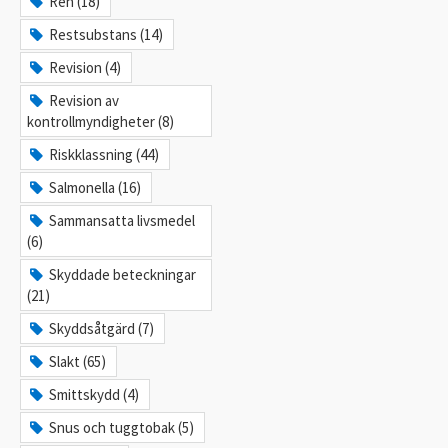
Ren (18)
Restsubstans (14)
Revision (4)
Revision av
kontrollmyndigheter (8)
Riskklassning (44)
Salmonella (16)
Sammansatta livsmedel
(6)
Skyddade beteckningar
(21)
Skyddsåtgärd (7)
Slakt (65)
Smittskydd (4)
Snus och tuggtobak (5)