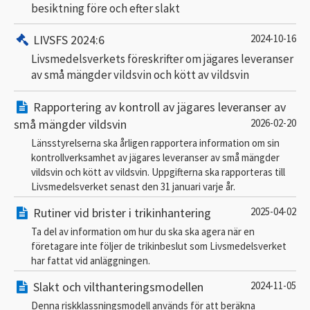
besiktning före och efter slakt
LIVSFS 2024:6
2024-10-16
Livsmedelsverkets föreskrifter om jägares leveranser
av små mängder vildsvin och kött av vildsvin
Rapportering av kontroll av jägares leveranser av
små mängder vildsvin
2026-02-20
Länsstyrelserna ska årligen rapportera information om sin
kontrollverksamhet av jägares leveranser av små mängder
vildsvin och kött av vildsvin. Uppgifterna ska rapporteras till
Livsmedelsverket senast den 31 januari varje år.
Rutiner vid brister i trikinhantering
2025-04-02
Ta del av information om hur du ska ska agera när en
företagare inte följer de trikinbeslut som Livsmedelsverket
har fattat vid anläggningen.
Slakt och vilthanteringsmodellen
2024-11-05
Denna riskklassningsmodell används för att beräkna