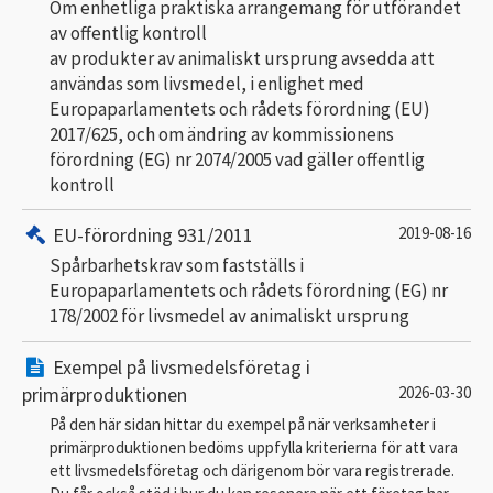
Om enhetliga praktiska arrangemang för utförandet
av offentlig kontroll
av produkter av animaliskt ursprung avsedda att
användas som livsmedel, i enlighet med
Europaparlamentets och rådets förordning (EU)
2017/625, och om ändring av kommissionens
förordning (EG) nr 2074/2005 vad gäller offentlig
kontroll
EU-förordning 931/2011
2019-08-16
Spårbarhetskrav som fastställs i
Europaparlamentets och rådets förordning (EG) nr
178/2002 för livsmedel av animaliskt ursprung
Exempel på livsmedelsföretag i
primärproduktionen
2026-03-30
På den här sidan hittar du exempel på när verksamheter i
primärproduktionen bedöms uppfylla kriterierna för att vara
ett livsmedelsföretag och därigenom bör vara registrerade.