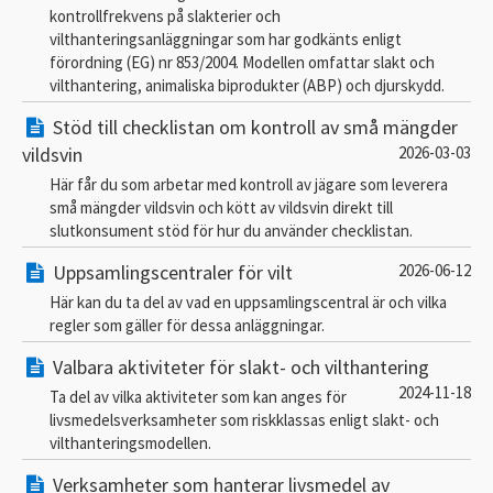
kontrollfrekvens på slakterier och
vilthanteringsanläggningar som har godkänts enligt
förordning (EG) nr 853/2004. Modellen omfattar slakt och
vilthantering, animaliska biprodukter (ABP) och djurskydd.
Stöd till checklistan om kontroll av små mängder
vildsvin
2026-03-03
Här får du som arbetar med kontroll av jägare som leverera
små mängder vildsvin och kött av vildsvin direkt till
slutkonsument stöd för hur du använder checklistan.
Uppsamlingscentraler för vilt
2026-06-12
Här kan du ta del av vad en uppsamlingscentral är och vilka
regler som gäller för dessa anläggningar.
Valbara aktiviteter för slakt- och vilthantering
2024-11-18
Ta del av vilka aktiviteter som kan anges för
livsmedelsverksamheter som riskklassas enligt slakt- och
vilthanteringsmodellen.
Verksamheter som hanterar livsmedel av