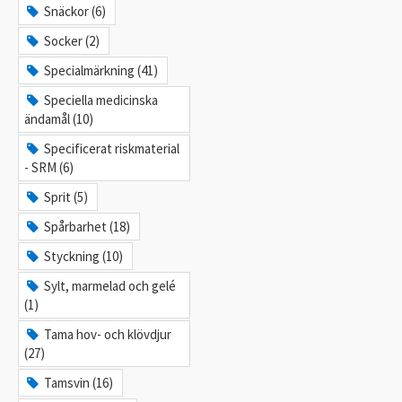
Snäckor (6)
Socker (2)
Specialmärkning (41)
Speciella medicinska
ändamål (10)
Specificerat riskmaterial
- SRM (6)
Sprit (5)
Spårbarhet (18)
Styckning (10)
Sylt, marmelad och gelé
(1)
Tama hov- och klövdjur
(27)
Tamsvin (16)