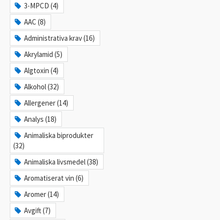
3-MPCD (4)
AAC (8)
Administrativa krav (16)
Akrylamid (5)
Algtoxin (4)
Alkohol (32)
Allergener (14)
Analys (18)
Animaliska biprodukter
(32)
Animaliska livsmedel (38)
Aromatiserat vin (6)
Aromer (14)
Avgift (7)