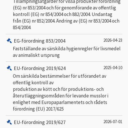
Tillämpningsåtgärder för vissa produkter förordning
(EG) nr 853/2004 och för genomförande av offentlig
kontroll (EG) nr 854/2004 och 882/2004. Undantag
från (EG) nr 852/2004. Ändring av (EG) nr 853/2004 och
854/2004
EG-förordning 853/2004
2026-04-23
Fastställande av särskilda hygienregler för livsmedel
av animaliskt ursprung
EU-förordning 2019/624
2025-04-10
Om särskilda bestämmelser för utförandet av
offentlig kontroll av
produktion av kött och för produktions- och
återutläggningsområden för levande musslor i
enlighet med Europaparlamentets och rådets
förordning (EU) 2017/625
EU-förordning 2019/627
2026-07-01