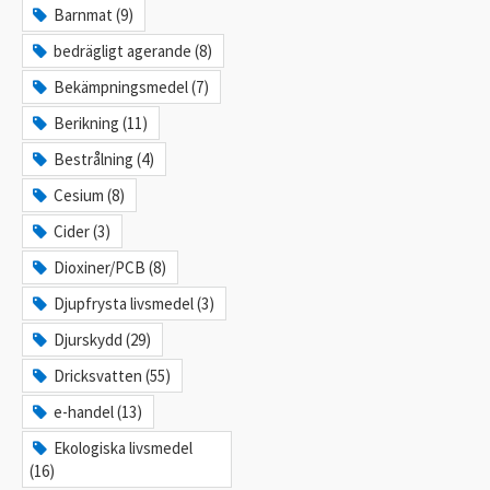
Barnmat (9)
bedrägligt agerande (8)
Bekämpningsmedel (7)
Berikning (11)
Bestrålning (4)
Cesium (8)
Cider (3)
Dioxiner/PCB (8)
Djupfrysta livsmedel (3)
Djurskydd (29)
Dricksvatten (55)
e-handel (13)
Ekologiska livsmedel
(16)