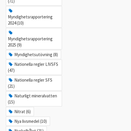
(71)
Myndighetsrapportering
2024 (10)
Myndighetsrapportering
2025 (9)
Myndighetsutövning (8)
Nationella regler LIVSFS
(47)
Nationella regler SFS
(21)
Naturligt mineralvatten
(15)
Nitrat (6)
Nya livsmedel (10)
Nyckelhålet (21)