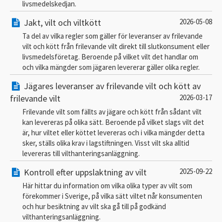
livsmedelskedjan.
Jakt, vilt och viltkött
2026-05-08
Ta del av vilka regler som gäller för leveranser av frilevande
vilt och kött från frilevande vilt direkt till slutkonsument eller
livsmedelsföretag. Beroende på vilket vilt det handlar om
och vilka mängder som jägaren levererar gäller olika regler.
Jägares leveranser av frilevande vilt och kött av
frilevande vilt
2026-03-17
Frilevande vilt som fällts av jägare och kött från sådant vilt
kan levereras på olika sätt. Beroende på vilket slags vilt det
är, hur viltet eller köttet levereras och i vilka mängder detta
sker, ställs olika krav i lagstiftningen. Visst vilt ska alltid
levereras till vilthanteringsanläggning.
Kontroll efter uppslaktning av vilt
2025-09-22
Här hittar du information om vilka olika typer av vilt som
förekommer i Sverige, på vilka sätt viltet når konsumenten
och hur besiktning av vilt ska gå till på godkänd
vilthanteringsanläggning.