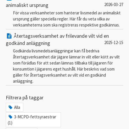
animaliskt ursprung
2026-03-27
För vissa verksamheter som hanterar livsmedel av animaliskt
ursprung gäller speciella regler. Här får du veta vilka av
verksamheterna som ska registreras respektive godkännas.
Återtagsverksamhet av frilevande vilt vid en
godkänd anläggning
2025-12-15
Godkända livsmedelsanläggningar kan få bedriva
återtagsverksamhet där jägare lämnar in vilt eller kött av vilt
som förädlas för att sedan lämnas tillbaka till jägaren för
konsumtion i jägarens eget hushåll. Här beskrivs vad som
gäller för återtagsverksamhet av vilt vid en godkänd
anläggning.
Filtrera på taggar
Alla
3-MCPD-fettsyraestrar
(1)