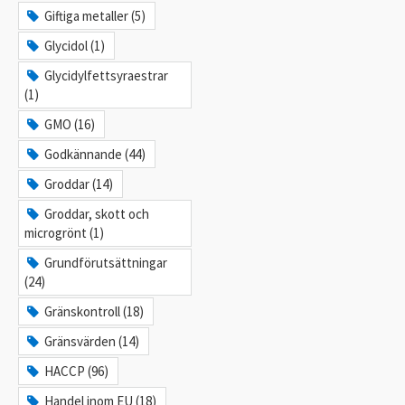
Giftiga metaller (5)
Glycidol (1)
Glycidylfettsyraestrar
(1)
GMO (16)
Godkännande (44)
Groddar (14)
Groddar, skott och
microgrönt (1)
Grundförutsättningar
(24)
Gränskontroll (18)
Gränsvärden (14)
HACCP (96)
Handel inom EU (18)