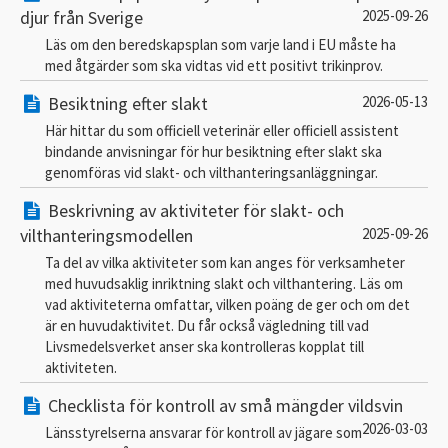
djur från Sverige
2025-09-26
Läs om den beredskapsplan som varje land i EU måste ha
med åtgärder som ska vidtas vid ett positivt trikinprov.
Besiktning efter slakt
2026-05-13
Här hittar du som officiell veterinär eller officiell assistent
bindande anvisningar för hur besiktning efter slakt ska
genomföras vid slakt- och vilthanteringsanläggningar.
Beskrivning av aktiviteter för slakt- och
vilthanteringsmodellen
2025-09-26
Ta del av vilka aktiviteter som kan anges för verksamheter
med huvudsaklig inriktning slakt och vilthantering. Läs om
vad aktiviteterna omfattar, vilken poäng de ger och om det
är en huvudaktivitet. Du får också vägledning till vad
Livsmedelsverket anser ska kontrolleras kopplat till
aktiviteten.
Checklista för kontroll av små mängder vildsvin
2026-03-03
Länsstyrelserna ansvarar för kontroll av jägare som