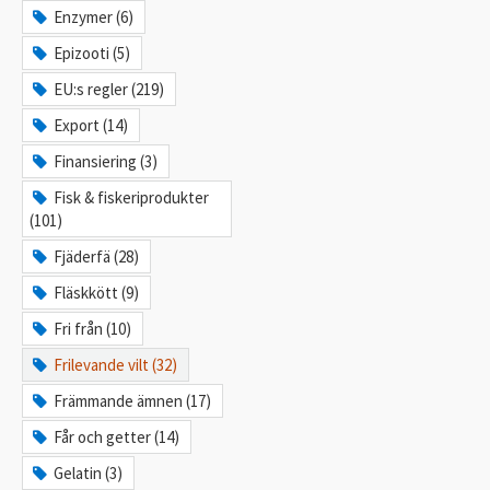
Enzymer (6)
Epizooti (5)
EU:s regler (219)
Export (14)
Finansiering (3)
Fisk & fiskeriprodukter
(101)
Fjäderfä (28)
Fläskkött (9)
Fri från (10)
Frilevande vilt (32)
Främmande ämnen (17)
Får och getter (14)
Gelatin (3)