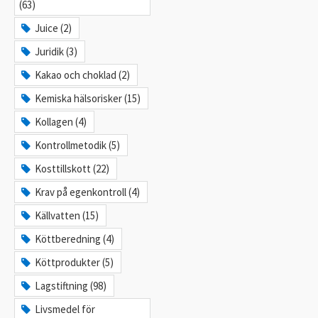
(63)
Juice (2)
Juridik (3)
Kakao och choklad (2)
Kemiska hälsorisker (15)
Kollagen (4)
Kontrollmetodik (5)
Kosttillskott (22)
Krav på egenkontroll (4)
Källvatten (15)
Köttberedning (4)
Köttprodukter (5)
Lagstiftning (98)
Livsmedel för