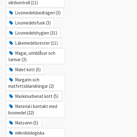
viktkontroll (11)
Livsmedelsbedrägeri (3)
Livsmedelsfusk (3)
Livsmedelshygien (31)
Läkemedelsrester (11)
Magar, urinblåsor och
tarmar (3)
Malet kött (5)
Margarin och
matfettsblandningar (2)
Maskinurbenat kött (5)
Material i kontakt med
livsmedel (22)
Matsvinn (5)
mikrobiologiska