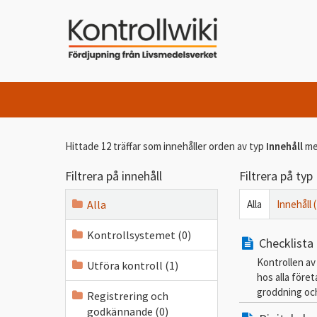
Hittade 12 träffar som innehåller orden
av typ
Innehåll
me
Filtrera på innehåll
Filtrera på typ
Alla
Alla
Innehåll 
Kontrollsystemet (0)
Checklista
Kontrollen av
Utföra kontroll (1)
hos alla före
groddning och
Registrering och
godkännande (0)