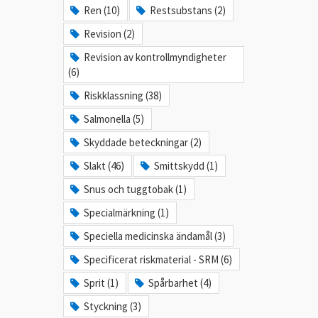
Ren (10)
Restsubstans (2)
Revision (2)
Revision av kontrollmyndigheter
(6)
Riskklassning (38)
Salmonella (5)
Skyddade beteckningar (2)
Slakt (46)
Smittskydd (1)
Snus och tuggtobak (1)
Specialmärkning (1)
Speciella medicinska ändamål (3)
Specificerat riskmaterial - SRM (6)
Sprit (1)
Spårbarhet (4)
Styckning (3)