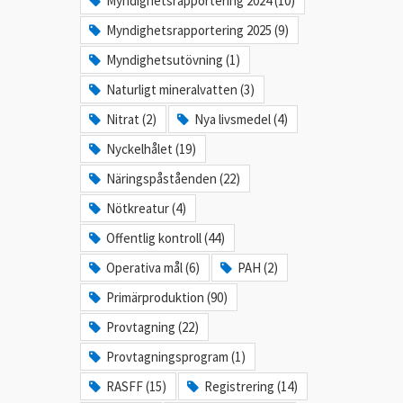
Myndighetsrapportering 2024 (10)
Myndighetsrapportering 2025 (9)
Myndighetsutövning (1)
Naturligt mineralvatten (3)
Nitrat (2)
Nya livsmedel (4)
Nyckelhålet (19)
Näringspåståenden (22)
Nötkreatur (4)
Offentlig kontroll (44)
Operativa mål (6)
PAH (2)
Primärproduktion (90)
Provtagning (22)
Provtagningsprogram (1)
RASFF (15)
Registrering (14)