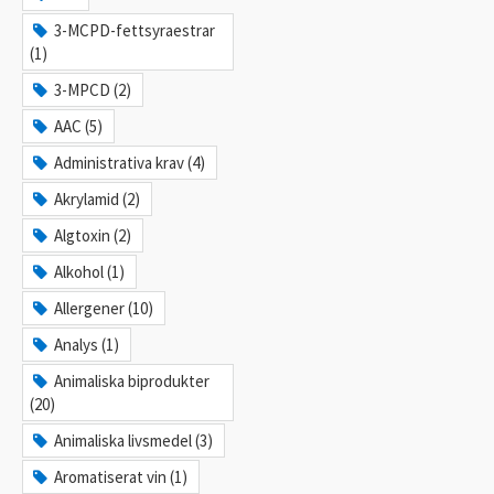
3-MCPD-fettsyraestrar
(1)
3-MPCD (2)
AAC (5)
Administrativa krav (4)
Akrylamid (2)
Algtoxin (2)
Alkohol (1)
Allergener (10)
Analys (1)
Animaliska biprodukter
(20)
Animaliska livsmedel (3)
Aromatiserat vin (1)