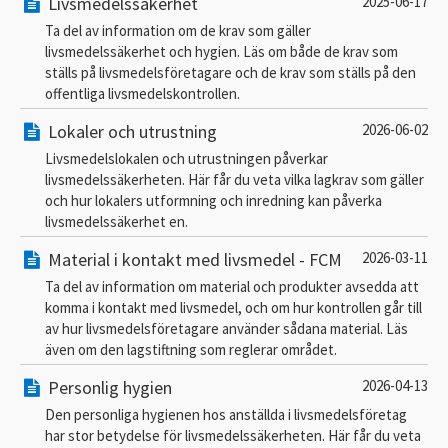
Livsmedelssäkerhet
2025-06-17
Ta del av information om de krav som gäller
livsmedelssäkerhet och hygien. Läs om både de krav som
ställs på livsmedelsföretagare och de krav som ställs på den
offentliga livsmedelskontrollen.
Lokaler och utrustning
2026-06-02
Livsmedelslokalen och utrustningen påverkar
livsmedelssäkerheten. Här får du veta vilka lagkrav som gäller
och hur lokalers utformning och inredning kan påverka
livsmedelssäkerhet en.
Material i kontakt med livsmedel - FCM
2026-03-11
Ta del av information om material och produkter avsedda att
komma i kontakt med livsmedel, och om hur kontrollen går till
av hur livsmedelsföretagare använder sådana material. Läs
även om den lagstiftning som reglerar området.
Personlig hygien
2026-04-13
Den personliga hygienen hos anställda i livsmedelsföretag
har stor betydelse för livsmedelssäkerheten. Här får du veta