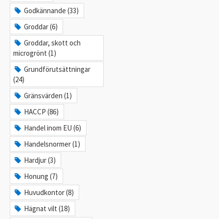
Godkännande (33)
Groddar (6)
Groddar, skott och
microgrönt (1)
Grundförutsättningar
(24)
Gränsvärden (1)
HACCP (86)
Handel inom EU (6)
Handelsnormer (1)
Hardjur (3)
Honung (7)
Huvudkontor (8)
Hägnat vilt (18)