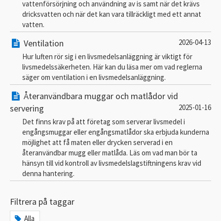
vattenförsörjning och användning av is samt när det krävs
dricksvatten och när det kan vara tillräckligt med ett annat
vatten.
Ventilation
2026-04-13
Hur luften rör sig i en livsmedelsanläggning är viktigt för
livsmedelssäkerheten. Här kan du läsa mer om vad reglerna
säger om ventilation i en livsmedelsanläggning.
Återanvändbara muggar och matlådor vid
servering
2025-01-16
Det finns krav på att företag som serverar livsmedel i
engångsmuggar eller engångsmatlådor ska erbjuda kunderna
möjlighet att få maten eller drycken serverad i en
återanvändbar mugg eller matlåda. Läs om vad man bör ta
hänsyn till vid kontroll av livsmedelslagstiftningens krav vid
denna hantering.
Filtrera på taggar
Alla