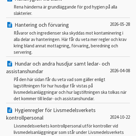
Rena händerna är grundläggande för god hygien på alla
slakterier.
Hantering och förvaring
2026-05-28
Råvaror och ingredienser ska skyddas mot kontaminering i
alla delar av hanteringen. Här får du veta mer regler och krav
kring bland annat mottagning, förvaring, beredning och
servering.
Hundar och andra husdjur samt ledar- och
assistanshundar
2026-04-08
På den här sidan får du veta vad som gäller enligt
lagstiftningen för hur husdjur får vistas på
livsmedelsanläggningar och hur lagstiftningen ska tolkas när
det kommer till ledar- och assistanshundar.
Hygienregler för Livsmedelsverkets
kontrollpersonal
2024-10-22
Livsmedelsverkets kontrollpersonal utför kontroller vid
livsmedelsanläggningar som står under Livsmedelsverkets