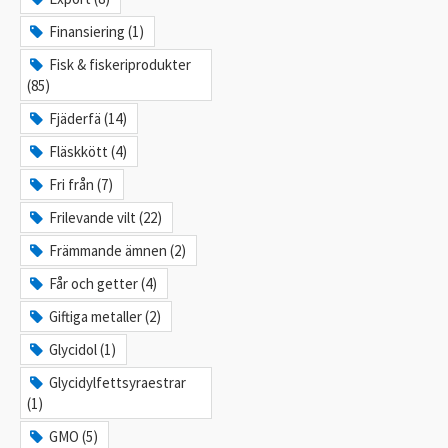
Finansiering (1)
Fisk & fiskeriprodukter
(85)
Fjäderfä (14)
Fläskkött (4)
Fri från (7)
Frilevande vilt (22)
Främmande ämnen (2)
Får och getter (4)
Giftiga metaller (2)
Glycidol (1)
Glycidylfettsyraestrar
(1)
GMO (5)