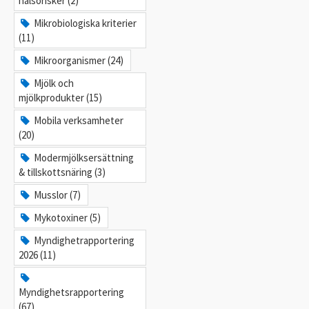
hälsorisker (2)
Mikrobiologiska kriterier
(11)
Mikroorganismer (24)
Mjölk och
mjölkprodukter (15)
Mobila verksamheter
(20)
Modermjölksersättning
& tillskottsnäring (3)
Musslor (7)
Mykotoxiner (5)
Myndighetrapportering
2026 (11)
Myndighetsrapportering
(67)