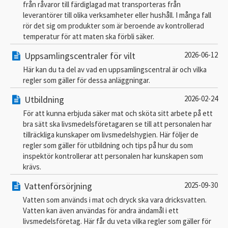
från råvaror till färdiglagad mat transporteras från
leverantörer till olika verksamheter eller hushåll. I många fall
rör det sig om produkter som är beroende av kontrollerad
temperatur för att maten ska förbli säker.
Uppsamlingscentraler för vilt
2026-06-12
Här kan du ta del av vad en uppsamlingscentral är och vilka
regler som gäller för dessa anläggningar.
Utbildning
2026-02-24
För att kunna erbjuda säker mat och sköta sitt arbete på ett
bra sätt ska livsmedelsföretagaren se till att personalen har
tillräckliga kunskaper om livsmedelshygien. Här följer de
regler som gäller för utbildning och tips på hur du som
inspektör kontrollerar att personalen har kunskapen som
krävs.
Vattenförsörjning
2025-09-30
Vatten som används i mat och dryck ska vara dricksvatten.
Vatten kan även användas för andra ändamål i ett
livsmedelsföretag. Här får du veta vilka regler som gäller för