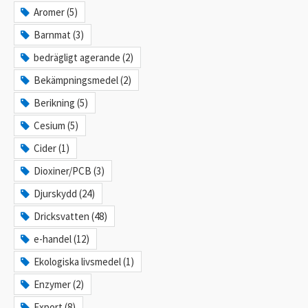
Aromer (5)
Barnmat (3)
bedrägligt agerande (2)
Bekämpningsmedel (2)
Berikning (5)
Cesium (5)
Cider (1)
Dioxiner/PCB (3)
Djurskydd (24)
Dricksvatten (48)
e-handel (12)
Ekologiska livsmedel (1)
Enzymer (2)
Export (8)