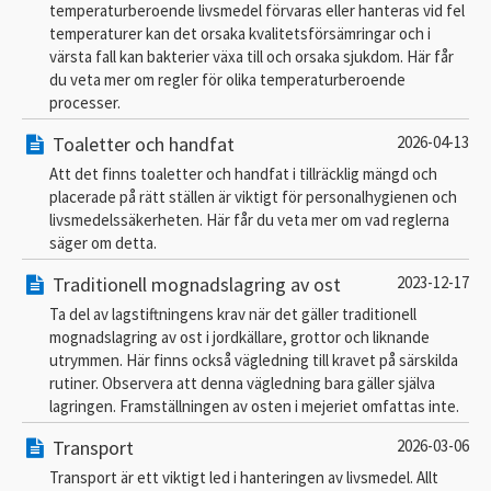
temperaturberoende livsmedel förvaras eller hanteras vid fel
temperaturer kan det orsaka kvalitetsförsämringar och i
värsta fall kan bakterier växa till och orsaka sjukdom. Här får
du veta mer om regler för olika temperaturberoende
processer.
Toaletter och handfat
2026-04-13
Att det finns toaletter och handfat i tillräcklig mängd och
placerade på rätt ställen är viktigt för personalhygienen och
livsmedelssäkerheten. Här får du veta mer om vad reglerna
säger om detta.
Traditionell mognadslagring av ost
2023-12-17
Ta del av lagstiftningens krav när det gäller traditionell
mognadslagring av ost i jordkällare, grottor och liknande
utrymmen. Här finns också vägledning till kravet på särskilda
rutiner. Observera att denna vägledning bara gäller själva
lagringen. Framställningen av osten i mejeriet omfattas inte.
Transport
2026-03-06
Transport är ett viktigt led i hanteringen av livsmedel. Allt