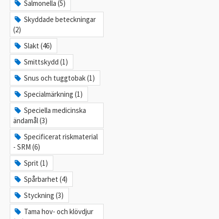
Salmonella (5)
Skyddade beteckningar
(2)
Slakt (46)
Smittskydd (1)
Snus och tuggtobak (1)
Specialmärkning (1)
Speciella medicinska
ändamål (3)
Specificerat riskmaterial
- SRM (6)
Sprit (1)
Spårbarhet (4)
Styckning (3)
Tama hov- och klövdjur