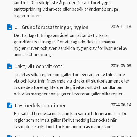
kontroll. Den viktigaste åtgärden för att förebygga
smittspridning vid arbete eller besök är ändamålsenliga
hygienrutiner.
J - Grundförutsättningar, hygien
2025-11-18
Det här lagstiftningsområdet omfattar det vi kallar
grundförutsättningar. Det vill säga de flesta allmänna
hygienkraven och även särskilda hygienkrav för livsmedel av
animaliskt ursprung.
Jakt, vilt och viltkött
2026-05-08
Ta del av vilka regler som gäller för leveranser av frilevande
vilt och kött från frilevande vilt direkt till slutkonsument eller
livsmedelsföretag. Beroende på vilket vilt det handlar om
och vilka mängder som jägaren levererar gäller olika regler.
Livsmedelsdonationer
2024-06-14
Ett sätt att undvika matsvinn kan vara att donera maten. De
regler som normalt gäller för livsmedel gäller också när
livsmedel skänks bort för konsumtion av människor.