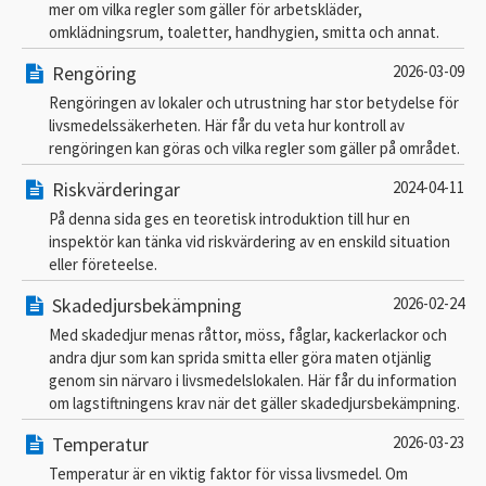
mer om vilka regler som gäller för arbetskläder,
omklädningsrum, toaletter, handhygien, smitta och annat.
Rengöring
2026-03-09
Rengöringen av lokaler och utrustning har stor betydelse för
livsmedelssäkerheten. Här får du veta hur kontroll av
rengöringen kan göras och vilka regler som gäller på området.
Riskvärderingar
2024-04-11
På denna sida ges en teoretisk introduktion till hur en
inspektör kan tänka vid riskvärdering av en enskild situation
eller företeelse.
Skadedjursbekämpning
2026-02-24
Med skadedjur menas råttor, möss, fåglar, kackerlackor och
andra djur som kan sprida smitta eller göra maten otjänlig
genom sin närvaro i livsmedelslokalen. Här får du information
om lagstiftningens krav när det gäller skadedjursbekämpning.
Temperatur
2026-03-23
Temperatur är en viktig faktor för vissa livsmedel. Om