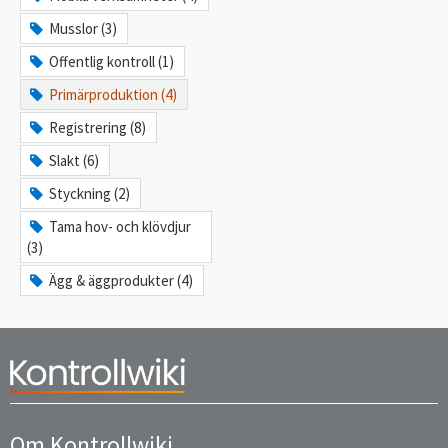
Musslor (3)
Offentlig kontroll (1)
Primärproduktion (4)
Registrering (8)
Slakt (6)
Styckning (2)
Tama hov- och klövdjur
(3)
Ägg & äggprodukter (4)
Om Kontrollwiki