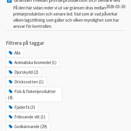
2026-03-30
På den här sidan reder vi ut var gränsen dras mellan
primärproduktion och senare led. Vad som är vad påverkar
vilken lagstiftning som gäller och vilken myndighet som har
ansvar för kontrollen.
Filtrera på taggar
Alla
Animaliska livsmedel (1)
Djurskydd (2)
Dricksvatten (1)
Fisk & fiskeriprodukter
(4)
Fjäderfä (3)
Frilevande vilt (1)
Godkännande (29)