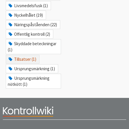
Livsmedelsfusk (1)
Nyckelhålet (19)
Näringspåståenden (22)
Offentlig kontroll (2)
Skyddade beteckningar
(1)
Tillsatser (1)
Ursprungsmärkning (1)
Ursprungsmärkning
nötkött (1)