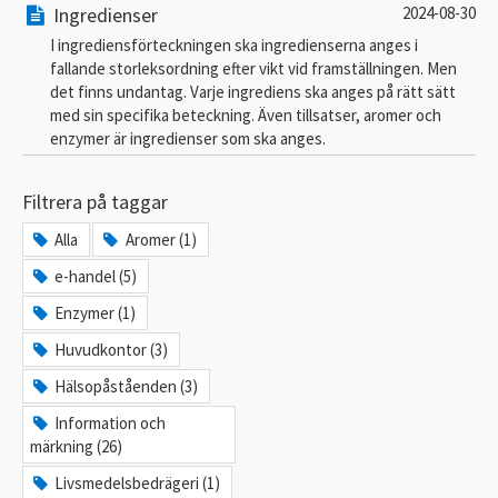
Ingredienser
2024-08-30
I ingrediensförteckningen ska ingredienserna anges i
fallande storleksordning efter vikt vid framställningen. Men
det finns undantag. Varje ingrediens ska anges på rätt sätt
med sin specifika beteckning. Även tillsatser, aromer och
enzymer är ingredienser som ska anges.
Filtrera på taggar
Alla
Aromer (1)
e-handel (5)
Enzymer (1)
Huvudkontor (3)
Hälsopåståenden (3)
Information och
märkning (26)
Livsmedelsbedrägeri (1)