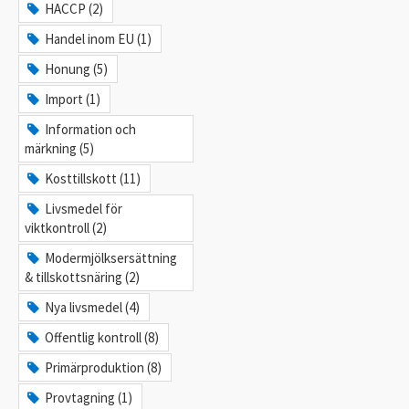
HACCP (2)
Handel inom EU (1)
Honung (5)
Import (1)
Information och
märkning (5)
Kosttillskott (11)
Livsmedel för
viktkontroll (2)
Modermjölksersättning
& tillskottsnäring (2)
Nya livsmedel (4)
Offentlig kontroll (8)
Primärproduktion (8)
Provtagning (1)