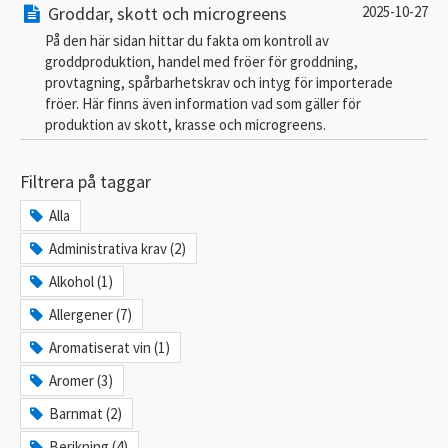
Groddar, skott och microgreens
2025-10-27
På den här sidan hittar du fakta om kontroll av
groddproduktion, handel med fröer för groddning,
provtagning, spårbarhetskrav och intyg för importerade
fröer. Här finns även information vad som gäller för
produktion av skott, krasse och microgreens.
Filtrera på taggar
Alla
Administrativa krav (2)
Alkohol (1)
Allergener (7)
Aromatiserat vin (1)
Aromer (3)
Barnmat (2)
Berikning (4)