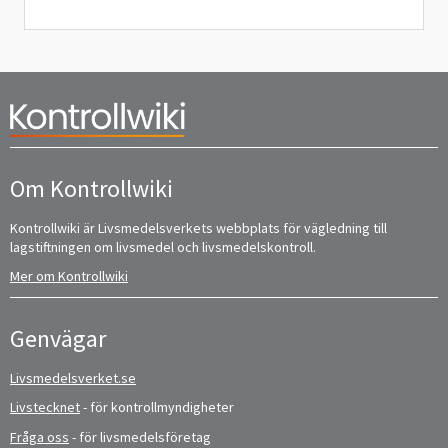
Om Kontrollwiki
Kontrollwiki är Livsmedelsverkets webbplats för vägledning till
lagstiftningen om livsmedel och livsmedelskontroll.
Mer om Kontrollwiki
Genvägar
Livsmedelsverket.se
Livstecknet
- för kontrollmyndigheter
Fråga oss
- för livsmedelsföretag