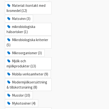
Material i kontakt med
livsmedel (12)
Matsvinn (3)
mikrobiologiska
hälsorisker (1)
Mikrobiologiska kriterier
(5)
Mikroorganismer (3)
Mjölk och
mjölkprodukter (13)
Mobila verksamheter (9)
Modermjölksersättning
& tillskottsnäring (8)
Musslor (10)
Mykotoxiner (4)