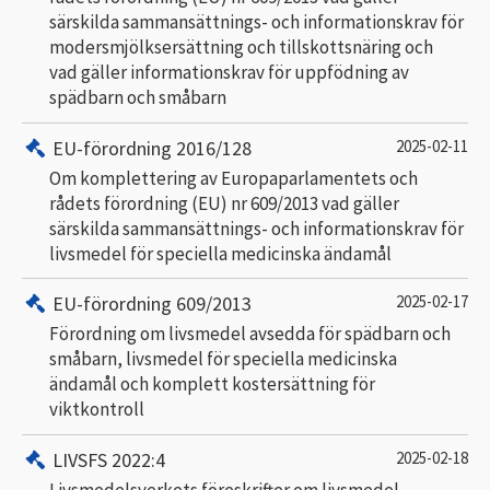
särskilda sammansättnings- och informationskrav för
modersmjölksersättning och tillskottsnäring och
vad gäller informationskrav för uppfödning av
spädbarn och småbarn
EU-förordning 2016/128
2025-02-11
Om komplettering av Europaparlamentets och
rådets förordning (EU) nr 609/2013 vad gäller
särskilda sammansättnings- och informationskrav för
livsmedel för speciella medicinska ändamål
EU-förordning 609/2013
2025-02-17
Förordning om livsmedel avsedda för spädbarn och
småbarn, livsmedel för speciella medicinska
ändamål och komplett kostersättning för
viktkontroll
LIVSFS 2022:4
2025-02-18
Livsmedelsverkets föreskrifter om livsmedel