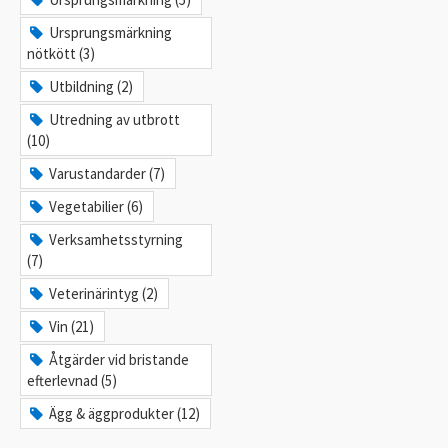
Ursprungsmärkning
nötkött (3)
Utbildning (2)
Utredning av utbrott
(10)
Varustandarder (7)
Vegetabilier (6)
Verksamhetsstyrning
(7)
Veterinärintyg (2)
Vin (21)
Åtgärder vid bristande
efterlevnad (5)
Ägg & äggprodukter (12)