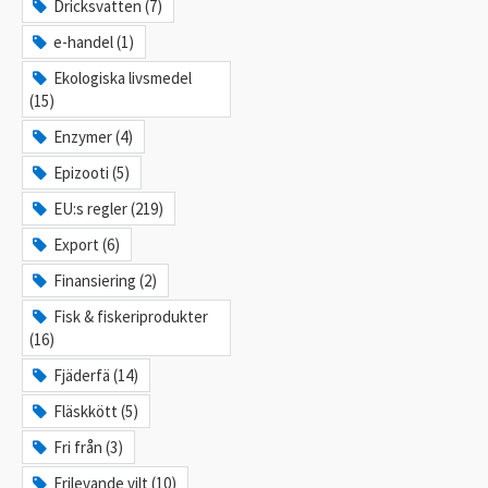
Dricksvatten (7)
e-handel (1)
Ekologiska livsmedel
(15)
Enzymer (4)
Epizooti (5)
EU:s regler (219)
Export (6)
Finansiering (2)
Fisk & fiskeriprodukter
(16)
Fjäderfä (14)
Fläskkött (5)
Fri från (3)
Frilevande vilt (10)