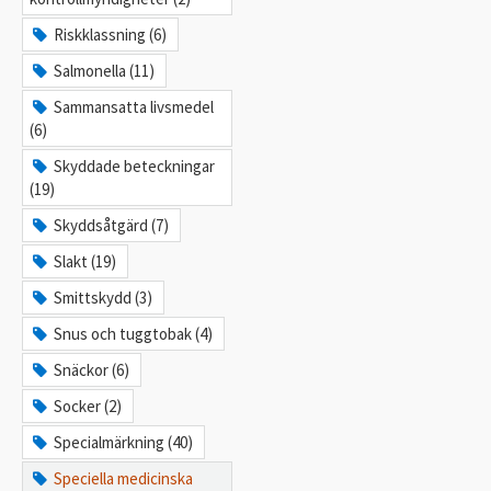
Riskklassning (6)
Salmonella (11)
Sammansatta livsmedel
(6)
Skyddade beteckningar
(19)
Skyddsåtgärd (7)
Slakt (19)
Smittskydd (3)
Snus och tuggtobak (4)
Snäckor (6)
Socker (2)
Specialmärkning (40)
Speciella medicinska