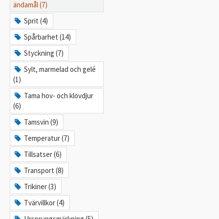
ändamål (7)
Sprit (4)
Spårbarhet (14)
Styckning (7)
Sylt, marmelad och gelé
(1)
Tama hov- och klövdjur
(6)
Tamsvin (9)
Temperatur (7)
Tillsatser (6)
Transport (8)
Trikiner (3)
Tvärvillkor (4)
Ursprungsmärkning (5)