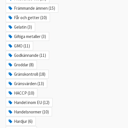
Främmande ämnen (15)
Får och getter (10)
Gelatin (3)
Giftiga metaller (3)
GMO (11)
Godkännande (11)
Groddar (8)
Gränskontroll (18)
Gränsvärden (13)
HACCP (10)
Handel inom EU (12)
Handelsnormer (10)
Hardjur (6)