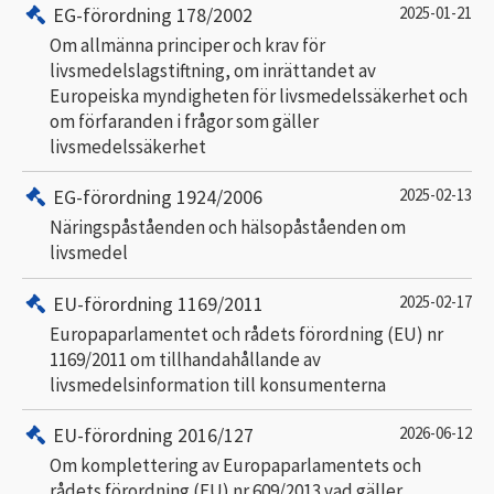
EG-förordning 178/2002
2025-01-21
Om allmänna principer och krav för
livsmedelslagstiftning, om inrättandet av
Europeiska myndigheten för livsmedelssäkerhet och
om förfaranden i frågor som gäller
livsmedelssäkerhet
EG-förordning 1924/2006
2025-02-13
Näringspåståenden och hälsopåståenden om
livsmedel
EU-förordning 1169/2011
2025-02-17
Europaparlamentet och rådets förordning (EU) nr
1169/2011 om tillhandahållande av
livsmedelsinformation till konsumenterna
EU-förordning 2016/127
2026-06-12
Om komplettering av Europaparlamentets och
rådets förordning (EU) nr 609/2013 vad gäller