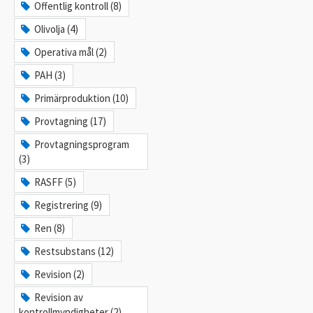
Offentlig kontroll (8)
Olivolja (4)
Operativa mål (2)
PAH (3)
Primärproduktion (10)
Provtagning (17)
Provtagningsprogram
(3)
RASFF (5)
Registrering (9)
Ren (8)
Restsubstans (12)
Revision (2)
Revision av
kontrollmyndigheter (2)