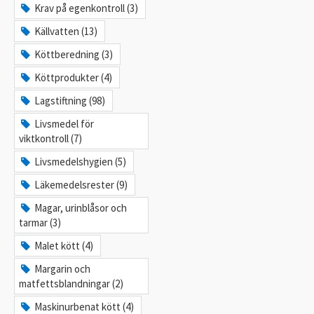
Krav på egenkontroll (3)
Källvatten (13)
Köttberedning (3)
Köttprodukter (4)
Lagstiftning (98)
Livsmedel för
viktkontroll (7)
Livsmedelshygien (5)
Läkemedelsrester (9)
Magar, urinblåsor och
tarmar (3)
Malet kött (4)
Margarin och
matfettsblandningar (2)
Maskinurbenat kött (4)