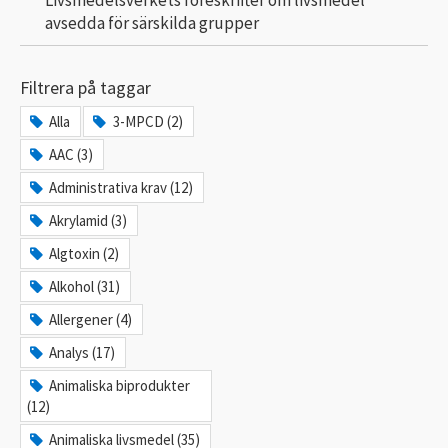
avsedda för särskilda grupper
Filtrera på taggar
Alla
3-MPCD (2)
AAC (3)
Administrativa krav (12)
Akrylamid (3)
Algtoxin (2)
Alkohol (31)
Allergener (4)
Analys (17)
Animaliska biprodukter
(12)
Animaliska livsmedel (35)