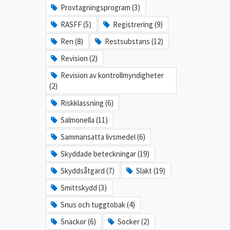
Provtagningsprogram (3)
RASFF (5)
Registrering (9)
Ren (8)
Restsubstans (12)
Revision (2)
Revision av kontrollmyndigheter
(2)
Riskklassning (6)
Salmonella (11)
Sammansatta livsmedel (6)
Skyddade beteckningar (19)
Skyddsåtgärd (7)
Slakt (19)
Smittskydd (3)
Snus och tuggtobak (4)
Snäckor (6)
Socker (2)