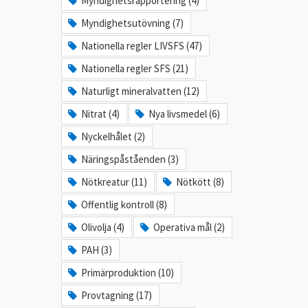
Myndighetsrapportering (4)
Myndighetsutövning (7)
Nationella regler LIVSFS (47)
Nationella regler SFS (21)
Naturligt mineralvatten (12)
Nitrat (4)
Nya livsmedel (6)
Nyckelhålet (2)
Näringspåståenden (3)
Nötkreatur (11)
Nötkött (8)
Offentlig kontroll (8)
Olivolja (4)
Operativa mål (2)
PAH (3)
Primärproduktion (10)
Provtagning (17)