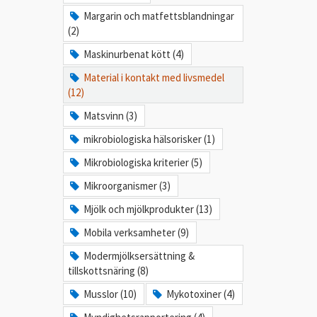
Margarin och matfettsblandningar
(2)
Maskinurbenat kött (4)
Material i kontakt med livsmedel
(12)
Matsvinn (3)
mikrobiologiska hälsorisker (1)
Mikrobiologiska kriterier (5)
Mikroorganismer (3)
Mjölk och mjölkprodukter (13)
Mobila verksamheter (9)
Modermjölksersättning &
tillskottsnäring (8)
Musslor (10)
Mykotoxiner (4)