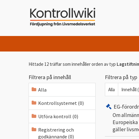
Hittade 12 träffar som innehåller orden
av typ
Lagstiftni
Filtrera på innehåll
Filtrera på typ
Alla
Alla
Innehåll 
Kontrollsystemet (0)
EG-förord
Om allmänna
Utföra kontroll (0)
Europeiska 
gäller livs
Registrering och
godkännande (0)