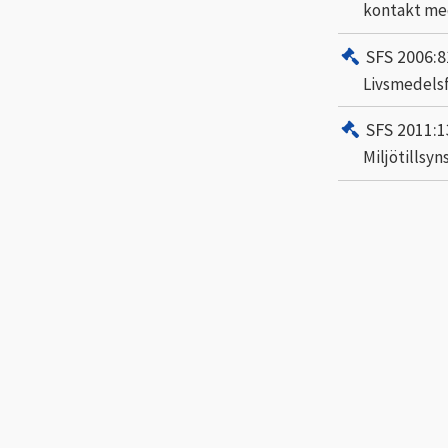
kontakt me
SFS 2006:8
Livsmedels
SFS 2011:1
Miljötillsy