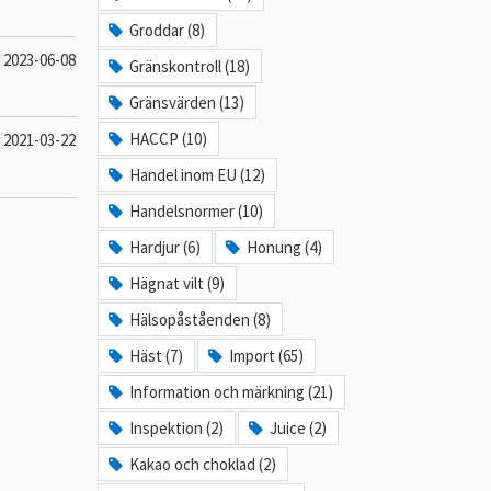
Groddar (8)
2023-06-08
Gränskontroll (18)
Gränsvärden (13)
HACCP (10)
2021-03-22
Handel inom EU (12)
Handelsnormer (10)
Hardjur (6)
Honung (4)
Hägnat vilt (9)
Hälsopåståenden (8)
Häst (7)
Import (65)
Information och märkning (21)
Inspektion (2)
Juice (2)
Kakao och choklad (2)