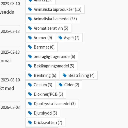
2023-08-10
Animaliska biprodukter (12)
avsedda
Animaliska livsmedel (35)
Aromatiserat vin (5)
2025-02-13
Aromer (9)
Avgift (7)
Barnmat (6)
2025-02-13
bedrägligt agerande (6)
omma i
Bekämpningsmedel (5)
Berikning (6)
Bestrålning (4)
2023-08-10
Cesium (3)
Cider (2)
akt med
Dioxiner/PCB (5)
Djupfrysta livsmedel (3)
2026-02-03
Djurskydd (5)
Dricksvatten (7)