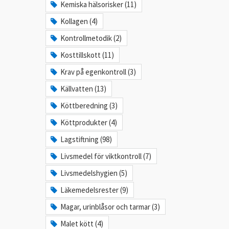
Kemiska hälsorisker (11)
Kollagen (4)
Kontrollmetodik (2)
Kosttillskott (11)
Krav på egenkontroll (3)
Källvatten (13)
Köttberedning (3)
Köttprodukter (4)
Lagstiftning (98)
Livsmedel för viktkontroll (7)
Livsmedelshygien (5)
Läkemedelsrester (9)
Magar, urinblåsor och tarmar (3)
Malet kött (4)