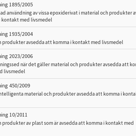
ning 1895/2005
d användning av vissa epoxiderivat i material och produkter 
i kontakt med livsmedel
ning 1935/2004
h produkter avsedda att komma i kontakt med livsmedel
ning 2023/2006
kningssed när det gäller material och produkter avsedda att k
d livsmedel
ning 450/2009
intelligenta material och produkter avsedda att komma i kont
ning 10/2011
h produkter av plast som är avsedda att komma i kontakt med