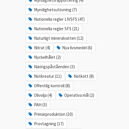
Myndighetsrapportering (4)
Myndighetsutövning (7)
Nationella regler LIVSFS (47)
Nationella regler SFS (21)
Naturligt mineralvatten (12)
Nitrat (4)
Nya livsmedel (6)
Nyckelhålet (2)
Näringspåståenden (3)
Nötkreatur (11)
Nötkött (8)
Offentlig kontroll (8)
Olivolja (4)
Operativa mål (2)
PAH (3)
Primärproduktion (10)
Provtagning (17)