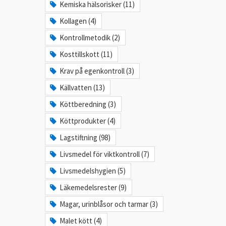
Kemiska hälsorisker (11)
Kollagen (4)
Kontrollmetodik (2)
Kosttillskott (11)
Krav på egenkontroll (3)
Källvatten (13)
Köttberedning (3)
Köttprodukter (4)
Lagstiftning (98)
Livsmedel för viktkontroll (7)
Livsmedelshygien (5)
Läkemedelsrester (9)
Magar, urinblåsor och tarmar (3)
Malet kött (4)