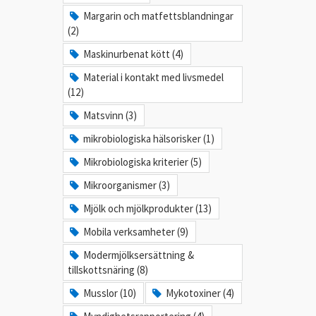
Margarin och matfettsblandningar
(2)
Maskinurbenat kött (4)
Material i kontakt med livsmedel
(12)
Matsvinn (3)
mikrobiologiska hälsorisker (1)
Mikrobiologiska kriterier (5)
Mikroorganismer (3)
Mjölk och mjölkprodukter (13)
Mobila verksamheter (9)
Modermjölksersättning &
tillskottsnäring (8)
Musslor (10)
Mykotoxiner (4)