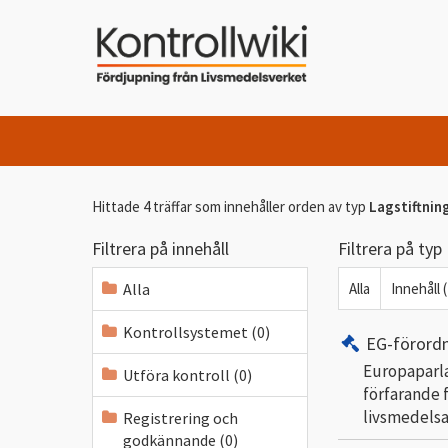
Hittade 4 träffar som innehåller orden
av typ
Lagstiftnin
Filtrera på innehåll
Filtrera på typ
Alla
Alla
Innehåll (
Kontrollsystemet (0)
EG-förord
Europaparla
Utföra kontroll (0)
förfarande 
livsmedels
Registrering och
godkännande (0)