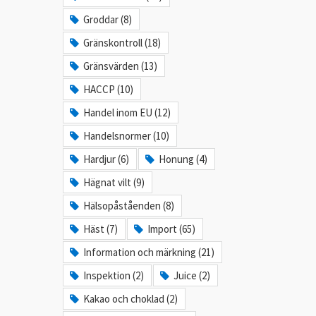
Groddar (8)
Gränskontroll (18)
Gränsvärden (13)
HACCP (10)
Handel inom EU (12)
Handelsnormer (10)
Hardjur (6)
Honung (4)
Hägnat vilt (9)
Hälsopåståenden (8)
Häst (7)
Import (65)
Information och märkning (21)
Inspektion (2)
Juice (2)
Kakao och choklad (2)