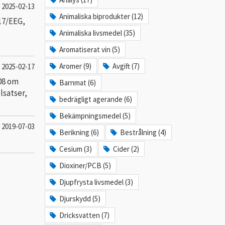
2025-02-13
Animaliska biprodukter (12)
17/EEG,
Animaliska livsmedel (35)
Aromatiserat vin (5)
Aromer (9)
Avgift (7)
2025-02-17
08 om
Barnmat (6)
lsatser,
bedrägligt agerande (6)
Bekämpningsmedel (5)
2019-07-03
Berikning (6)
Bestrålning (4)
Cesium (3)
Cider (2)
Dioxiner/PCB (5)
Djupfrysta livsmedel (3)
Djurskydd (5)
Dricksvatten (7)