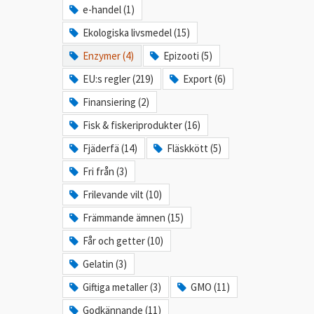
e-handel (1)
Ekologiska livsmedel (15)
Enzymer (4)
Epizooti (5)
EU:s regler (219)
Export (6)
Finansiering (2)
Fisk & fiskeriprodukter (16)
Fjäderfä (14)
Fläskkött (5)
Fri från (3)
Frilevande vilt (10)
Främmande ämnen (15)
Får och getter (10)
Gelatin (3)
Giftiga metaller (3)
GMO (11)
Godkännande (11)