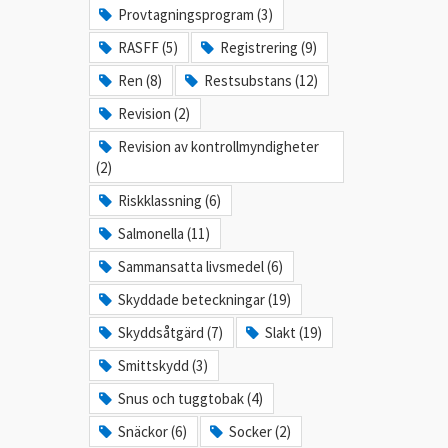
Provtagningsprogram (3)
RASFF (5)
Registrering (9)
Ren (8)
Restsubstans (12)
Revision (2)
Revision av kontrollmyndigheter
(2)
Riskklassning (6)
Salmonella (11)
Sammansatta livsmedel (6)
Skyddade beteckningar (19)
Skyddsåtgärd (7)
Slakt (19)
Smittskydd (3)
Snus och tuggtobak (4)
Snäckor (6)
Socker (2)