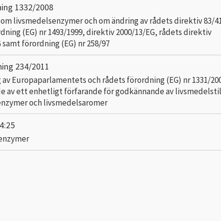
ning 1332/2008
om livsmedelsenzymer och om ändring av rådets direktiv 83/4
dning (EG) nr 1493/1999, direktiv 2000/13/EG, rådets direktiv
 samt förordning (EG) nr 258/97
ning 234/2011
 av Europaparlamentets och rådets förordning (EG) nr 1331/20
de av ett enhetligt förfarande för godkännande av livsmedelstil
enzymer och livsmedelsaromer
4:25
enzymer