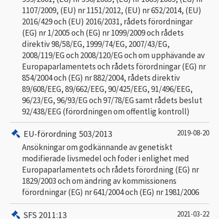
1107/2009, (EU) nr 1151/2012, (EU) nr 652/2014, (EU)
2016/429 och (EU) 2016/2031, rådets förordningar
(EG) nr 1/2005 och (EG) nr 1099/2009 och rådets
direktiv 98/58/EG, 1999/74/EG, 2007/43/EG,
2008/119/EG och 2008/120/EG och om upphävande av
Europaparlamentets och rådets förordningar (EG) nr
854/2004 och (EG) nr 882/2004, rådets direktiv
89/608/EEG, 89/662/EEG, 90/425/EEG, 91/496/EEG,
96/23/EG, 96/93/EG och 97/78/EG samt rådets beslut
92/438/EEG (förordningen om offentlig kontroll)
EU-förordning 503/2013
2019-08-20
Ansökningar om godkännande av genetiskt
modifierade livsmedel och foder i enlighet med
Europaparlamentets och rådets förordning (EG) nr
1829/2003 och om ändring av kommissionens
förordningar (EG) nr 641/2004 och (EG) nr 1981/2006
SFS 2011:13
2021-03-22