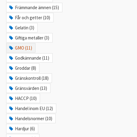
Främmande ämnen (15)
Får och getter (10)
Gelatin (3)
Giftiga metaller (3)
GMO (11)
Godkännande (11)
Groddar (8)
Gränskontroll (18)
Gränsvärden (13)
HACCP (10)
Handel inom EU (12)
Handelsnormer (10)
Hardjur (6)