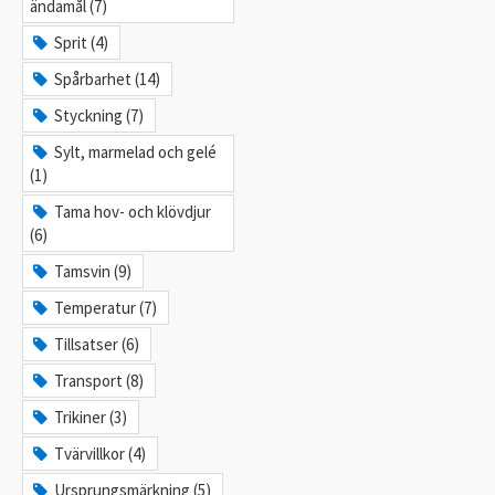
ändamål (7)
Sprit (4)
Spårbarhet (14)
Styckning (7)
Sylt, marmelad och gelé
(1)
Tama hov- och klövdjur
(6)
Tamsvin (9)
Temperatur (7)
Tillsatser (6)
Transport (8)
Trikiner (3)
Tvärvillkor (4)
Ursprungsmärkning (5)