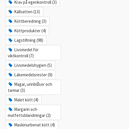
Krav på egenkontroll (3)
Källvatten (13)
Köttberedning (3)
Köttprodukter (4)
Lagstiftning (98)
Livsmedel för
viktkontroll (7)
Livsmedelshygien (5)
Läkemedelsrester (9)
Magar, urinblåsor och
tarmar (3)
Malet kött (4)
Margarin och
matfettsblandningar (2)
Maskinurbenat kött (4)