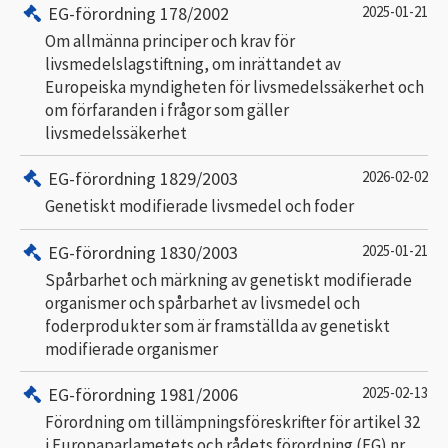
EG-förordning 178/2002
2025-01-21
Om allmänna principer och krav för
livsmedelslagstiftning, om inrättandet av
Europeiska myndigheten för livsmedelssäkerhet och
om förfaranden i frågor som gäller
livsmedelssäkerhet
EG-förordning 1829/2003
2026-02-02
Genetiskt modifierade livsmedel och foder
EG-förordning 1830/2003
2025-01-21
Spårbarhet och märkning av genetiskt modifierade
organismer och spårbarhet av livsmedel och
foderprodukter som är framställda av genetiskt
modifierade organismer
EG-förordning 1981/2006
2025-02-13
Förordning om tillämpningsföreskrifter för artikel 32
i Europaparlametets och rådets förordning (EG) nr