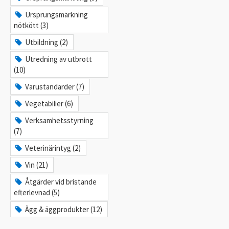
Ursprungsmärkning
nötkött (3)
Utbildning (2)
Utredning av utbrott
(10)
Varustandarder (7)
Vegetabilier (6)
Verksamhetsstyrning
(7)
Veterinärintyg (2)
Vin (21)
Åtgärder vid bristande
efterlevnad (5)
Ägg & äggprodukter (12)