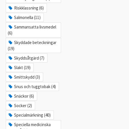
Riskklassning (6)
Salmonella (11)
Sammansatta livsmedel
(6)
Skyddade beteckningar
(19)
Skyddsåtgärd (7)
Slakt (19)
Smittskydd (3)
Snus och tuggtobak (4)
Snäckor (6)
Socker (2)
Specialmärkning (40)
Speciella medicinska