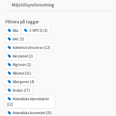
Miljötillsynsförordning
Filtrera på taggar
Alla
3-MPCD (2)
AAC (3)
Administrativa krav (12)
Akrylamid (3)
Algtoxin (2)
Alkohol (31)
Allergener (4)
Analys (17)
Animaliska biprodukter
(12)
Animaliska livsmedel (35)