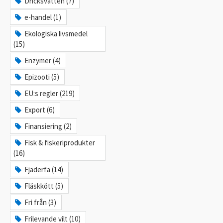
Dricksvatten (7)
e-handel (1)
Ekologiska livsmedel
(15)
Enzymer (4)
Epizooti (5)
EU:s regler (219)
Export (6)
Finansiering (2)
Fisk & fiskeriprodukter
(16)
Fjäderfä (14)
Fläskkött (5)
Fri från (3)
Frilevande vilt (10)