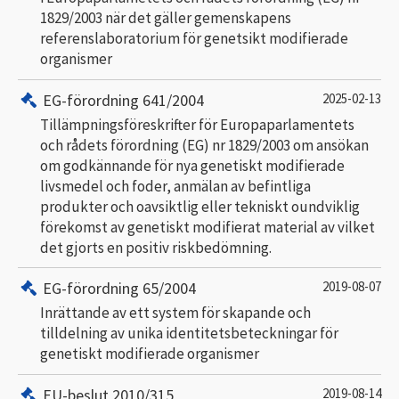
1829/2003 när det gäller gemenskapens
referenslaboratorium för genetsikt modifierade
organismer
EG-förordning 641/2004
2025-02-13
Tillämpningsföreskrifter för Europaparlamentets
och rådets förordning (EG) nr 1829/2003 om ansökan
om godkännande för nya genetiskt modifierade
livsmedel och foder, anmälan av befintliga
produkter och oavsiktlig eller tekniskt oundviklig
förekomst av genetiskt modifierat material av vilket
det gjorts en positiv riskbedömning.
EG-förordning 65/2004
2019-08-07
Inrättande av ett system för skapande och
tilldelning av unika identitetsbeteckningar för
genetiskt modifierade organismer
EU-beslut 2010/315
2019-08-14