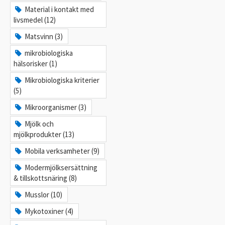
Material i kontakt med
livsmedel (12)
Matsvinn (3)
mikrobiologiska
hälsorisker (1)
Mikrobiologiska kriterier
(5)
Mikroorganismer (3)
Mjölk och
mjölkprodukter (13)
Mobila verksamheter (9)
Modermjölksersättning
& tillskottsnäring (8)
Musslor (10)
Mykotoxiner (4)