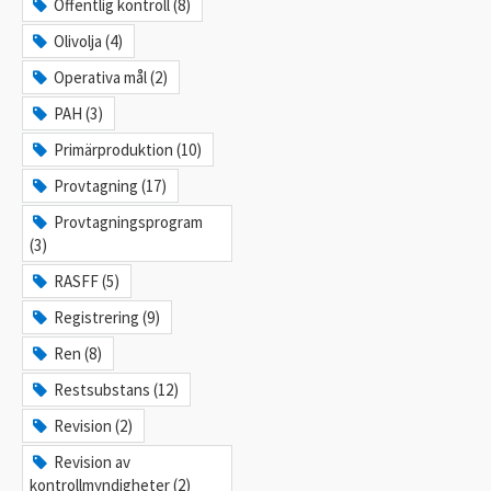
Offentlig kontroll (8)
Olivolja (4)
Operativa mål (2)
PAH (3)
Primärproduktion (10)
Provtagning (17)
Provtagningsprogram
(3)
RASFF (5)
Registrering (9)
Ren (8)
Restsubstans (12)
Revision (2)
Revision av
kontrollmyndigheter (2)