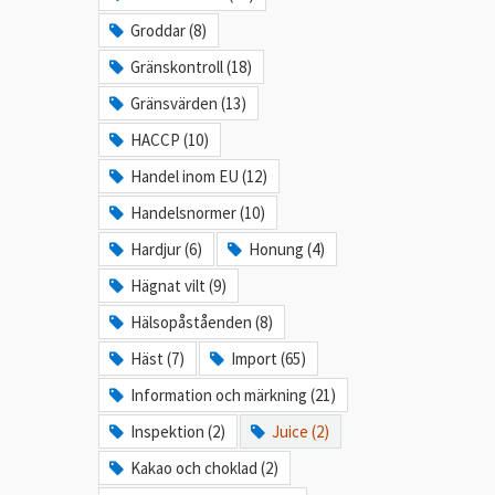
Groddar (8)
Gränskontroll (18)
Gränsvärden (13)
HACCP (10)
Handel inom EU (12)
Handelsnormer (10)
Hardjur (6)
Honung (4)
Hägnat vilt (9)
Hälsopåståenden (8)
Häst (7)
Import (65)
Information och märkning (21)
Inspektion (2)
Juice (2)
Kakao och choklad (2)