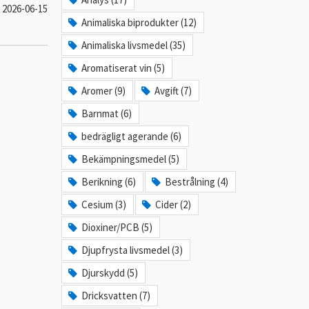
2026-06-15
Animaliska biprodukter (12)
Animaliska livsmedel (35)
Aromatiserat vin (5)
Aromer (9)
Avgift (7)
Barnmat (6)
bedrägligt agerande (6)
Bekämpningsmedel (5)
Berikning (6)
Bestrålning (4)
Cesium (3)
Cider (2)
Dioxiner/PCB (5)
Djupfrysta livsmedel (3)
Djurskydd (5)
Dricksvatten (7)