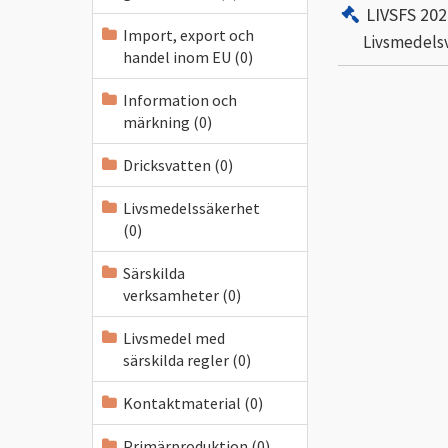
LIVSFS 202
Import, export och
Livsmedelsv
handel inom EU (0)
Information och
märkning (0)
Dricksvatten (0)
Livsmedelssäkerhet
(0)
Särskilda
verksamheter (0)
Livsmedel med
särskilda regler (0)
Kontaktmaterial (0)
Primärproduktion (0)