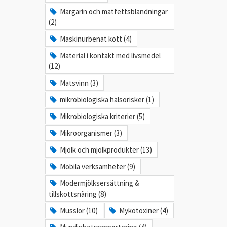
Margarin och matfettsblandningar
(2)
Maskinurbenat kött (4)
Material i kontakt med livsmedel
(12)
Matsvinn (3)
mikrobiologiska hälsorisker (1)
Mikrobiologiska kriterier (5)
Mikroorganismer (3)
Mjölk och mjölkprodukter (13)
Mobila verksamheter (9)
Modermjölksersättning &
tillskottsnäring (8)
Musslor (10)
Mykotoxiner (4)