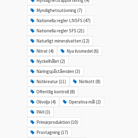
Myndighetsrapportering (4)
Myndighetsutövning (7)
Nationella regler LIVSFS (47)
Nationella regler SFS (21)
Naturligt mineralvatten (12)
Nitrat (4)
Nya livsmedel (6)
Nyckelhålet (2)
Näringspåståenden (3)
Nötkreatur (11)
Nötkött (8)
Offentlig kontroll (8)
Olivolja (4)
Operativa mål (2)
PAH (3)
Primärproduktion (10)
Provtagning (17)