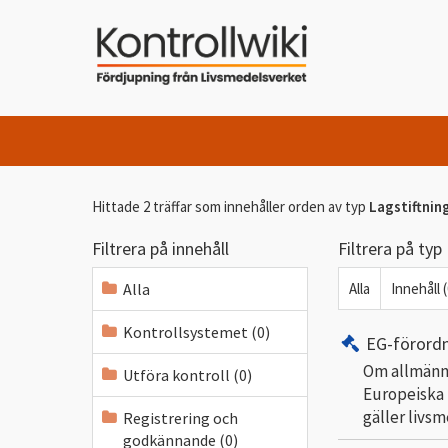
Hittade 2 träffar som innehåller orden
av typ
Lagstiftnin
Filtrera på innehåll
Filtrera på typ
Alla
Alla
Innehåll (
Kontrollsystemet (0)
EG-förord
Om allmänna
Utföra kontroll (0)
Europeiska 
gäller livs
Registrering och
godkännande (0)