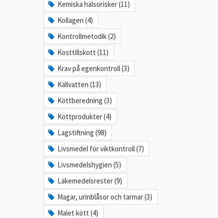
Kemiska hälsorisker (11)
Kollagen (4)
Kontrollmetodik (2)
Kosttillskott (11)
Krav på egenkontroll (3)
Källvatten (13)
Köttberedning (3)
Köttprodukter (4)
Lagstiftning (98)
Livsmedel för viktkontroll (7)
Livsmedelshygien (5)
Läkemedelsrester (9)
Magar, urinblåsor och tarmar (3)
Malet kött (4)