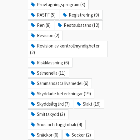
Provtagningsprogram (3)
RASFF (5)
Registrering (9)
Ren (8)
Restsubstans (12)
Revision (2)
Revision av kontrollmyndigheter
(2)
Riskklassning (6)
Salmonella (11)
Sammansatta livsmedel (6)
Skyddade beteckningar (19)
Skyddsåtgärd (7)
Slakt (19)
Smittskydd (3)
Snus och tuggtobak (4)
Snäckor (6)
Socker (2)