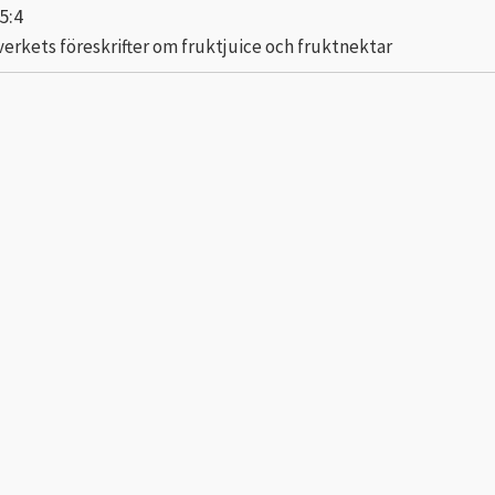
5:4
erkets föreskrifter om fruktjuice och fruktnektar