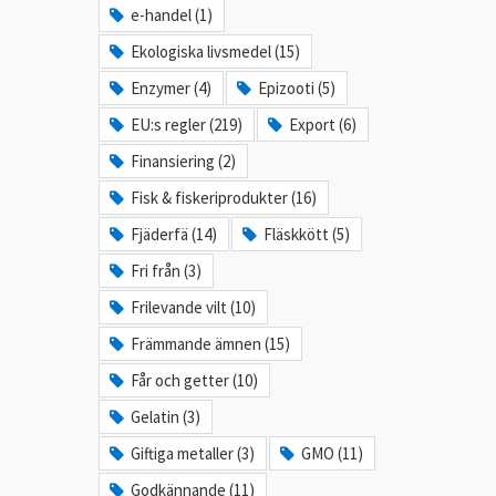
e-handel (1)
Ekologiska livsmedel (15)
Enzymer (4)
Epizooti (5)
EU:s regler (219)
Export (6)
Finansiering (2)
Fisk & fiskeriprodukter (16)
Fjäderfä (14)
Fläskkött (5)
Fri från (3)
Frilevande vilt (10)
Främmande ämnen (15)
Får och getter (10)
Gelatin (3)
Giftiga metaller (3)
GMO (11)
Godkännande (11)