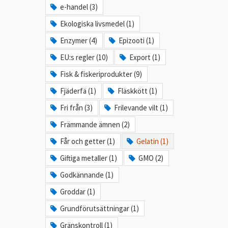
e-handel (3)
Ekologiska livsmedel (1)
Enzymer (4)
Epizooti (1)
EU:s regler (10)
Export (1)
Fisk & fiskeriprodukter (9)
Fjäderfä (1)
Fläskkött (1)
Fri från (3)
Frilevande vilt (1)
Främmande ämnen (2)
Får och getter (1)
Gelatin (1)
Giftiga metaller (1)
GMO (2)
Godkännande (1)
Groddar (1)
Grundförutsättningar (1)
Gränskontroll (1)