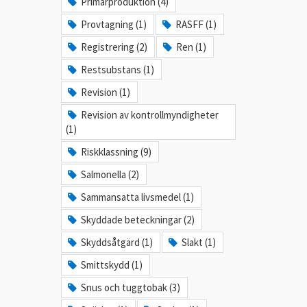
Primärproduktion (4)
Provtagning (1)
RASFF (1)
Registrering (2)
Ren (1)
Restsubstans (1)
Revision (1)
Revision av kontrollmyndigheter
(1)
Riskklassning (9)
Salmonella (2)
Sammansatta livsmedel (1)
Skyddade beteckningar (2)
Skyddsåtgärd (1)
Slakt (1)
Smittskydd (1)
Snus och tuggtobak (3)