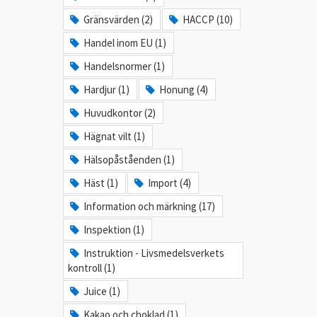
Gränsvärden (2)
HACCP (10)
Handel inom EU (1)
Handelsnormer (1)
Hardjur (1)
Honung (4)
Huvudkontor (2)
Hägnat vilt (1)
Hälsopåståenden (1)
Häst (1)
Import (4)
Information och märkning (17)
Inspektion (1)
Instruktion - Livsmedelsverkets
kontroll (1)
Juice (1)
Kakao och choklad (1)