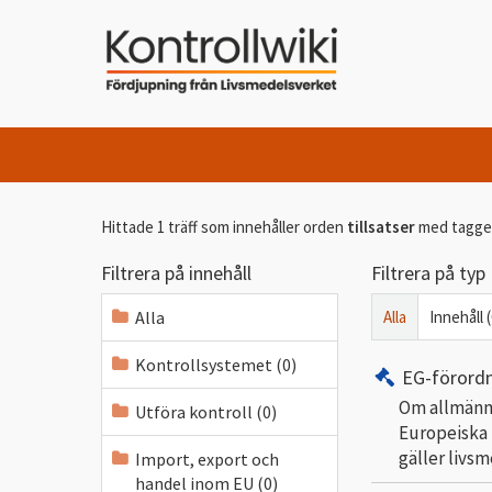
Hittade 1 träff som innehåller orden
tillsatser
med tagg
Filtrera på innehåll
Filtrera på typ
Alla
Alla
Innehåll (
Kontrollsystemet (0)
EG-förord
Om allmänna
Utföra kontroll (0)
Europeiska 
gäller livs
Import, export och
handel inom EU (0)