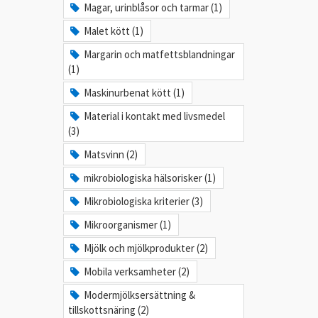
Magar, urinblåsor och tarmar (1)
Malet kött (1)
Margarin och matfettsblandningar
(1)
Maskinurbenat kött (1)
Material i kontakt med livsmedel
(3)
Matsvinn (2)
mikrobiologiska hälsorisker (1)
Mikrobiologiska kriterier (3)
Mikroorganismer (1)
Mjölk och mjölkprodukter (2)
Mobila verksamheter (2)
Modermjölksersättning &
tillskottsnäring (2)