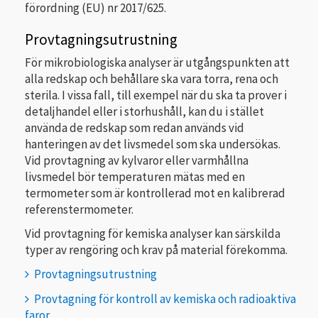
förordning (EU) nr 2017/625.
Provtagningsutrustning
För mikrobiologiska analyser är utgångspunkten att
alla redskap och behållare ska vara torra, rena och
sterila. I vissa fall, till exempel när du ska ta prover i
detaljhandel eller i storhushåll, kan du i stället
använda de redskap som redan används vid
hanteringen av det livsmedel som ska undersökas.
Vid provtagning av kylvaror eller varmhållna
livsmedel bör temperaturen mätas med en
termometer som är kontrollerad mot en kalibrerad
referenstermometer.
Vid provtagning för kemiska analyser kan särskilda
typer av rengöring och krav på material förekomma.
Provtagningsutrustning
Provtagning för kontroll av kemiska och radioaktiva
faror