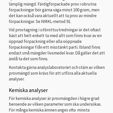
lämplig mängd. Färdigförpackade prov i obrutna
förpackningar bör gärna väga minst 100 gram, men
det kan också vara aktuellt att ta prov av mindre
förpackningar. Se NMKL-metod 91.
Vid provtagning i utbrottsutredningar är det oftast
bäst att helt enkelt ta med allt som finns kvar av en
öppnad förpackning eller alla oöppnade
förpackningar från ett misstänkt parti. Ibland finns
endast små mängder livsmedel kvar. Då gäller det att
ändå ta det som finns.
Kontakta gärna analyslaboratoriet och stäm av vilken
provmängd som krävs för att utföra alla aktuella
analyser.
Kemiska analyser
För kemiska analyser är provmängden i högre grad
beroende av vilken parameter som ska undersökas.
För många kemiska ämnen anges ofta minsta