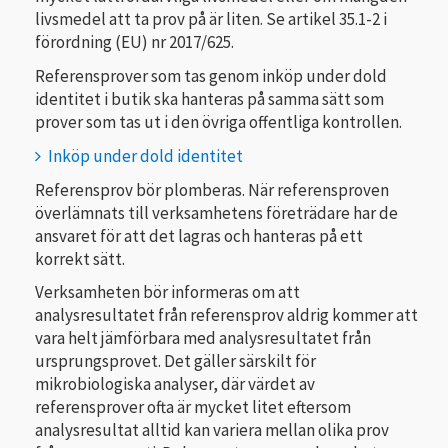
livsmedel att ta prov på är liten. Se artikel 35.1-2 i
förordning (EU) nr 2017/625.
Referensprover som tas genom inköp under dold
identitet i butik ska hanteras på samma sätt som
prover som tas ut i den övriga offentliga kontrollen.
Inköp under dold identitet
Referensprov bör plomberas. När referensproven
överlämnats till verksamhetens företrädare har de
ansvaret för att det lagras och hanteras på ett
korrekt sätt.
Verksamheten bör informeras om att
analysresultatet från referensprov aldrig kommer att
vara helt jämförbara med analysresultatet från
ursprungsprovet. Det gäller särskilt för
mikrobiologiska analyser, där värdet av
referensprover ofta är mycket litet eftersom
analysresultat alltid kan variera mellan olika prov