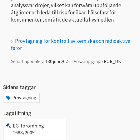
analyssvar dröjer, vilket kan försvåra uppföljande
åtgärder och leda till risk för ökad hälsofara för
konsumenter som ätit de aktuella livsmedlen.
Provtagning för kontroll av kemiska och radioaktiva
faror
Senast uppdaterad
30 juni 2025
Ansvarig grupp
ROR_DK
Sidans taggar
Provtagning
Lagstiftning
EG-förordning
1688/2005