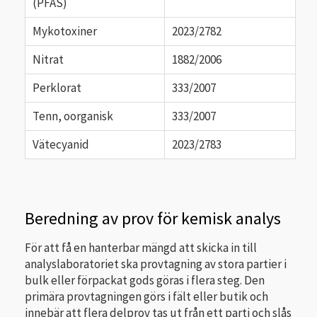
(PFAS)
Mykotoxiner
2023/2782
Nitrat
1882/2006
Perklorat
333/2007
Tenn, oorganisk
333/2007
Vätecyanid
2023/2783
Beredning av prov för kemisk analys
För att få en hanterbar mängd att skicka in till
analyslaboratoriet ska provtagning av stora partier i
bulk eller förpackat gods göras i flera steg. Den
primära provtagningen görs i fält eller butik och
innebär att flera delprov tas ut från ett parti och slås