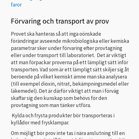
faror
Förvaring och transport av prov
Provet ska hanteras så att inga oönskade
förändringar avseende mikrobiologiska eller kemiska
parametrar sker under förvaring efter provtagning
eller under transport till laboratoriet. Det är viktigt
att man förpackar proverna på ett lämpligt sätt inför
transporten. Vad som är ett lämpligt sätt skiljer sig åt
beroende på vilket kemiskt ämne man ska analysera
(till exempel dioxin, nitrat, bekämpningsmedel eller
läkemedel). Det är därför viktigt att man i förväg
skaffar sig den kunskap som behövs för den
provtagning som man tänker utföra.
Kylda och frysta produkter bör transporteras i
kyllådor med frysklampar.
Om möjligt bör prov inte tas i nära anslutning till en