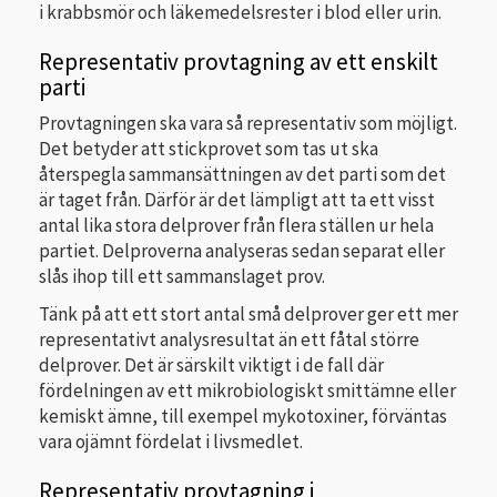
i krabbsmör och läkemedelsrester i blod eller urin.
Representativ provtagning av ett enskilt
parti
Provtagningen ska vara så representativ som möjligt.
Det betyder att stickprovet som tas ut ska
återspegla sammansättningen av det parti som det
är taget från. Därför är det lämpligt att ta ett visst
antal lika stora delprover från flera ställen ur hela
partiet. Delproverna analyseras sedan separat eller
slås ihop till ett sammanslaget prov.
Tänk på att ett stort antal små delprover ger ett mer
representativt analysresultat än ett fåtal större
delprover. Det är särskilt viktigt i de fall där
fördelningen av ett mikrobiologiskt smittämne eller
kemiskt ämne, till exempel mykotoxiner, förväntas
vara ojämnt fördelat i livsmedlet.
Representativ provtagning i