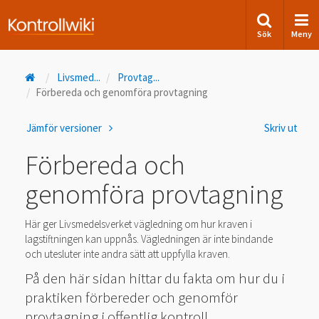
Sök
Meny
Livsmed
...
Provtag
...
Förbereda och genomföra provtagning
Jämför versioner
Skriv ut
Förbereda och
genomföra provtagning
Här ger Livsmedelsverket vägledning om hur kraven i
lagstiftningen kan uppnås. Vägledningen är inte bindande
och utesluter inte andra sätt att uppfylla kraven.
På den här sidan hittar du fakta om hur du i
praktiken förbereder och genomför
provtagning i offentlig kontroll.