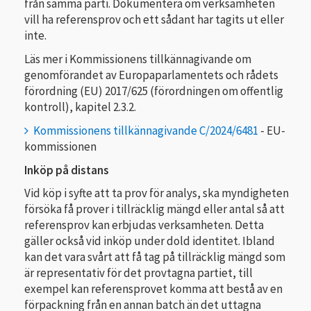
från samma parti. Dokumentera om verksamheten
vill ha referensprov och ett sådant har tagits ut eller
inte.
Läs mer i Kommissionens tillkännagivande om
genomförandet av Europaparlamentets och rådets
förordning (EU) 2017/625 (förordningen om offentlig
kontroll), kapitel 2.3.2.
Kommissionens tillkännagivande C/2024/6481
- EU-
kommissionen
Inköp på distans
Vid köp i syfte att ta prov för analys, ska myndigheten
försöka få prover i tillräcklig mängd eller antal så att
referensprov kan erbjudas verksamheten. Detta
gäller också vid inköp under dold identitet. Ibland
kan det vara svårt att få tag på tillräcklig mängd som
är representativ för det provtagna partiet, till
exempel kan referensprovet komma att bestå av en
förpackning från en annan batch än det uttagna