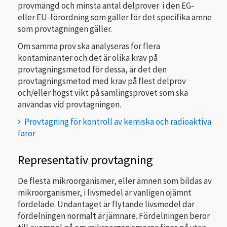
provmängd och minsta antal delprover i den EG-
eller EU-förordning som gäller för det specifika ämne
som provtagningen gäller.
Om samma prov ska analyseras för flera
kontaminanter och det är olika krav på
provtagningsmetod för dessa, är det den
provtagningsmetod med krav på flest delprov
och/eller högst vikt på samlingsprovet som ska
användas vid provtagningen.
Provtagning för kontroll av kemiska och radioaktiva
faror
Representativ provtagning
De flesta mikroorganismer, eller ämnen som bildas av
mikroorganismer, i livsmedel är vanligen ojämnt
fördelade. Undantaget är flytande livsmedel där
fördelningen normalt är jämnare. Fördelningen beror