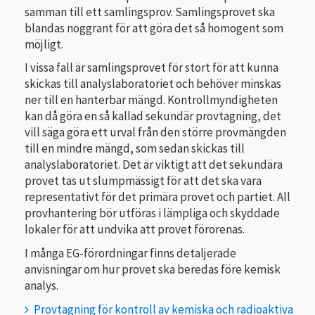
samman till ett samlingsprov. Samlingsprovet ska
blandas noggrant för att göra det så homogent som
möjligt.
I vissa fall är samlingsprovet för stort för att kunna
skickas till analyslaboratoriet och behöver minskas
ner till en hanterbar mängd. Kontrollmyndigheten
kan då göra en så kallad sekundär provtagning, det
vill säga göra ett urval från den större provmängden
till en mindre mängd, som sedan skickas till
analyslaboratoriet. Det är viktigt att det sekundära
provet tas ut slumpmässigt för att det ska vara
representativt för det primära provet och partiet. All
provhantering bör utföras i lämpliga och skyddade
lokaler för att undvika att provet förorenas.
I många EG-förordningar finns detaljerade
anvisningar om hur provet ska beredas före kemisk
analys.
Provtagning för kontroll av kemiska och radioaktiva