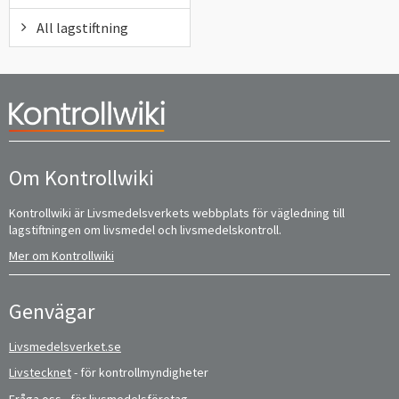
All lagstiftning
Om Kontrollwiki
Kontrollwiki är Livsmedelsverkets webbplats för vägledning till
lagstiftningen om livsmedel och livsmedelskontroll.
Mer om Kontrollwiki
Genvägar
Livsmedelsverket.se
Livstecknet
- för kontrollmyndigheter
Fråga oss
- för livsmedelsföretag