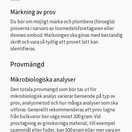
Märkning av prov
Du bör om möjligt märka och plombera (försegla)
proverna i närvaro av livsmedelsföretagaren eller
dennes ombud. Märkningen ska göras med beständig
skrift och vara så tydlig att provet lätt kan
identifieras.
Provmängd
Mikrobiologiska analyser
Den totala provmängd som bör tas ut för
mikrobiologisk analys varierar beroende på typ av
prov, analysmetod och hur många analyser som ska
utföras. Generellt rekommenderas att prov tagna
från bulkvaror bör väga minst 200 gram. Vid
provtagning av grovkorniga material, till exempel
spannmål eller foder, kan 500 gram eller mer vara en