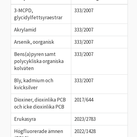
3-MCPD,
333/2007
glycidylfettsyraestrar
Akrylamid
333/2007
Arsenik, oorganisk
333/2007
Bens(a)pyren samt
333/2007
polycykliska organiska
kolväten
Bly, kadmium och
333/2007
kvicksilver
Dioxiner, dioxinlika PCB
2017/644
och icke dioxinlika PCB
Erukasyra
2023/2783
Högfluorerade ämnen
2022/1428