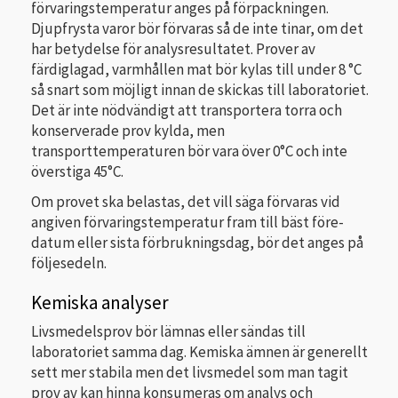
förvaringstemperatur anges på förpackningen.
Djupfrysta varor bör förvaras så de inte tinar, om det
har betydelse för analysresultatet. Prover av
färdiglagad, varmhållen mat bör kylas till under 8 °C
så snart som möjligt innan de skickas till laboratoriet.
Det är inte nödvändigt att transportera torra och
konserverade prov kylda, men
transporttemperaturen bör vara över 0°C och inte
överstiga 45°C.
Om provet ska belastas, det vill säga förvaras vid
angiven förvaringstemperatur fram till bäst före-
datum eller sista förbrukningsdag, bör det anges på
följesedeln.
Kemiska analyser
Livsmedelsprov bör lämnas eller sändas till
laboratoriet samma dag. Kemiska ämnen är generellt
sett mer stabila men det livsmedel som man tagit
prov av kan hinna konsumeras om analys och