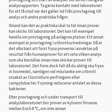
analysrapporten. Ta gärna kontakt med laboratoriet
för att få stöd när det gäller tid från provtagning till
analys och andra praktiska frågor.
Ibland kan det av praktiska skäl ta tid innan prover
kan skicks till laboratoriet. Det kan till exempel
handla om provtagning på avlägsna platser. Ett annat
exempel är provtagning i utbrottsutredningar. Då är
det ofta bäst att först frysa proverna i avvaktan på
resultat från humanprover för att veta vilken analys
som ska beställas innan man skickar provet till
laboratoriet. Det finns dock fall då du aldrig ska frysa
in livsmedel, nämligen vid misstanke om utbrott
orsakat av Clostridium perfringens eller
campylobacter. Frysning reducerar antalet av dessa
bakterier.
Efter provtagning och under transport till
analyslaboratoriet bör prover av kylvaror förvaras
mellan 0 och 8 °C, om inte annan