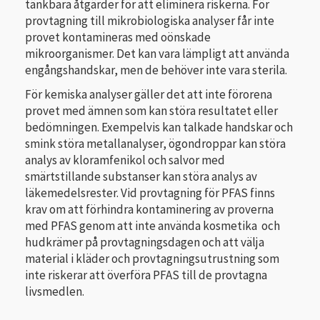
tänkbara åtgärder för att eliminera riskerna. För
provtagning till mikrobiologiska analyser får inte
provet kontamineras med oönskade
mikroorganismer. Det kan vara lämpligt att använda
engångshandskar, men de behöver inte vara sterila.
För kemiska analyser gäller det att inte förorena
provet med ämnen som kan störa resultatet eller
bedömningen. Exempelvis kan talkade handskar och
smink störa metallanalyser, ögondroppar kan störa
analys av kloramfenikol och salvor med
smärtstillande substanser kan störa analys av
läkemedelsrester. Vid provtagning för PFAS finns
krav om att förhindra kontaminering av proverna
med PFAS genom att inte använda kosmetika och
hudkrämer på provtagningsdagen och att välja
material i kläder och provtagningsutrustning som
inte riskerar att överföra PFAS till de provtagna
livsmedlen.