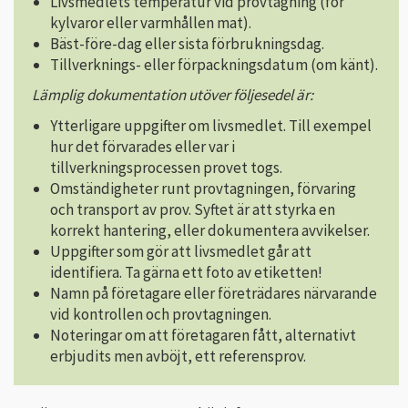
Livsmedlets temperatur vid provtagning (för
kylvaror eller varmhållen mat).
Bäst-före-dag eller sista förbrukningsdag.
Tillverknings- eller förpackningsdatum (om känt).
Lämplig dokumentation utöver följesedel är:
Ytterligare uppgifter om livsmedlet. Till exempel
hur det förvarades eller var i
tillverkningsprocessen provet togs.
Omständigheter runt provtagningen, förvaring
och transport av prov. Syftet är att styrka en
korrekt hantering, eller dokumentera avvikelser.
Uppgifter som gör att livsmedlet går att
identifiera. Ta gärna ett foto av etiketten!
Namn på företagare eller företrädares närvarande
vid kontrollen och provtagningen.
Noteringar om att företagaren fått, alternativt
erbjudits men avböjt, ett referensprov.