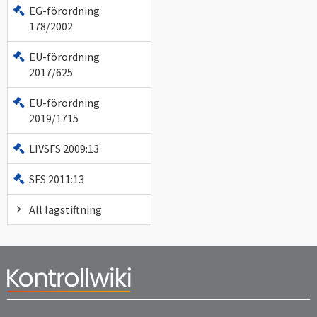
EG-förordning
178/2002
EU-förordning
2017/625
EU-förordning
2019/1715
LIVSFS 2009:13
SFS 2011:13
All lagstiftning