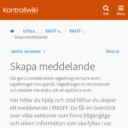
Sök
Meny
Utföra
...
RASFF o
...
RASFF -
...
Skapa meddelande
Jämför versioner
Skriv ut
Skapa meddelande
Här ger Livsmedelsverket vägledning om hur kraven i
lagstiftningen kan uppnås. Vägledningen är inte bindande
och utesluter inte andra sätt att uppfylla kraven.
Här hittar du hjälp och stöd tillhur du skapar
ett meddelande i iRASFF. Du får en överblick
över vilka sektioner som finns tillgängliga
och vilken information som ska fyllas i var.