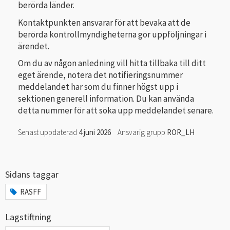
berörda länder.
Kontaktpunkten ansvarar för att bevaka att de
berörda kontrollmyndigheterna gör uppföljningar i
ärendet.
Om du av någon anledning vill hitta tillbaka till ditt
eget ärende, notera det notifieringsnummer
meddelandet har som du finner högst upp i
sektionen generell information. Du kan använda
detta nummer för att söka upp meddelandet senare.
Senast uppdaterad
4 juni 2026
Ansvarig grupp
ROR_LH
Sidans taggar
RASFF
Lagstiftning