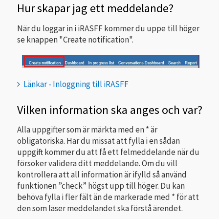
Hur skapar jag ett meddelande?
När du loggar in i iRASFF kommer du uppe till höger
se knappen "Create notification".
Länkar - Inloggning till iRASFF
Vilken information ska anges och var?
Alla uppgifter som är märkta med en * är
obligatoriska. Har du missat att fylla i en sådan
uppgift kommer du att få ett felmeddelande när du
försöker validera ditt meddelande. Om du vill
kontrollera att all information är ifylld så använd
funktionen ”check” högst upp till höger. Du kan
behöva fylla i fler fält än de markerade med * för att
den som läser meddelandet ska förstå ärendet.