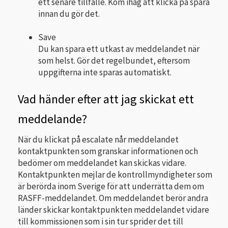
ett senare tillfälle. Kom ihåg att klicka på spara
innan du gör det.
Save
Du kan spara ett utkast av meddelandet när
som helst. Gör det regelbundet, eftersom
uppgifterna inte sparas automatiskt.
Vad händer efter att jag skickat ett
meddelande?
När du klickat på escalate når meddelandet
kontaktpunkten som granskar informationen och
bedömer om meddelandet kan skickas vidare.
Kontaktpunkten mejlar de kontrollmyndigheter som
är berörda inom Sverige för att underrätta dem om
RASFF-meddelandet. Om meddelandet berör andra
länder skickar kontaktpunkten meddelandet vidare
till kommissionen som i sin tur sprider det till