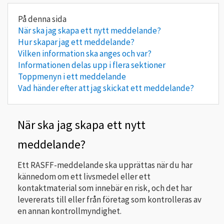
När ska jag skapa ett nytt meddelande?
Hur skapar jag ett meddelande?
Vilken information ska anges och var?
Informationen delas upp i flera sektioner
Toppmenyn i ett meddelande
Vad händer efter att jag skickat ett meddelande?
När ska jag skapa ett nytt
meddelande?
Ett RASFF-meddelande ska upprättas när du har
kännedom om ett livsmedel eller ett
kontaktmaterial som innebär en risk, och det har
levererats till eller från företag som kontrolleras av
en annan kontrollmyndighet.