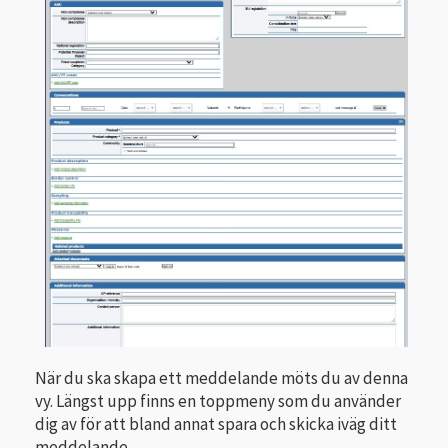
När du ska skapa ett meddelande möts du av denna
vy. Längst upp finns en toppmeny som du använder
dig av för att bland annat spara och skicka iväg ditt
meddelande.