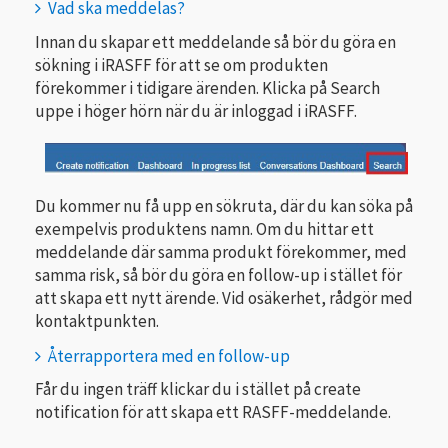
Vad ska meddelas?
Innan du skapar ett meddelande så bör du göra en
sökning i iRASFF för att se om produkten
förekommer i tidigare ärenden. Klicka på Search
uppe i höger hörn när du är inloggad i iRASFF.
Du kommer nu få upp en sökruta, där du kan söka på
exempelvis produktens namn. Om du hittar ett
meddelande där samma produkt förekommer, med
samma risk, så bör du göra en follow-up i stället för
att skapa ett nytt ärende. Vid osäkerhet, rådgör med
kontaktpunkten.
Återrapportera med en follow-up
Får du ingen träff klickar du i stället på create
notification för att skapa ett RASFF-meddelande.