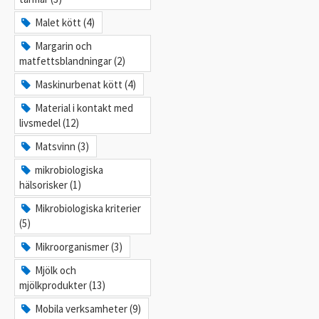
Malet kött (4)
Margarin och
matfettsblandningar (2)
Maskinurbenat kött (4)
Material i kontakt med
livsmedel (12)
Matsvinn (3)
mikrobiologiska
hälsorisker (1)
Mikrobiologiska kriterier
(5)
Mikroorganismer (3)
Mjölk och
mjölkprodukter (13)
Mobila verksamheter (9)