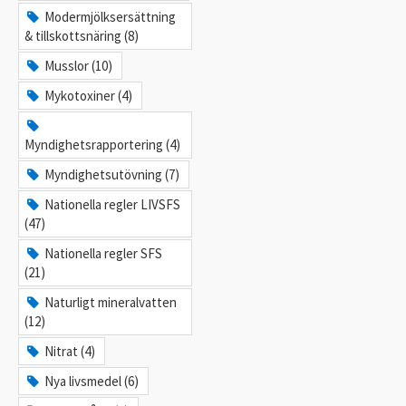
Modermjölksersättning
& tillskottsnäring (8)
Musslor (10)
Mykotoxiner (4)
Myndighetsrapportering (4)
Myndighetsutövning (7)
Nationella regler LIVSFS
(47)
Nationella regler SFS
(21)
Naturligt mineralvatten
(12)
Nitrat (4)
Nya livsmedel (6)