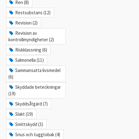
Ren (8)
Restsubstans (12)
Revision (2)
Revision av
kontrollmyndigheter (2)
Riskklassning (6)
Salmonella (11)
Sammansatta livsmedel
(6)
Skyddade beteckningar
(19)
Skyddsåtgärd (7)
Slakt (19)
Smittskydd (3)
Snus och tuggtobak (4)