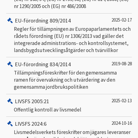
nr 1290/2005 och (EG) nr 486/2008
EU-förordning 809/2014
2025-02-17
Regler för tillämpningen av Europaparlamentets och
rådets förordning (EU) nr 1306/2013 vad gäller det
integrerade administrations- och kontrollsystemet,
landsbygdsutvecklingsåtgärder och tvärvillkor
EU-förordning 834/2014
2019-08-28
Tillämpningsföreskrifter för den gemensamma
ramen för övervakning och utvärdering av den
gemensamma jordbrukspolitiken
LIVSFS 2005:21
2025-02-13
Offentlig kontroll av livsmedel
LIVSFS 2024:6
2024-10-16
Livsmedelsverkets föreskrifter om jägares leveranser