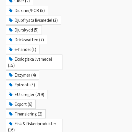
Cider (2)
Dioxiner/PCB (5)
Djupfrysta livsmedel (3)
Djurskydd (5)
Dricksvatten (7)
e-handel (1)
Ekologiska livsmedel
(15)
Enzymer (4)
Epizooti (5)
EU:s regler (219)
Export (6)
Finansiering (2)
Fisk & fiskeriprodukter
(16)