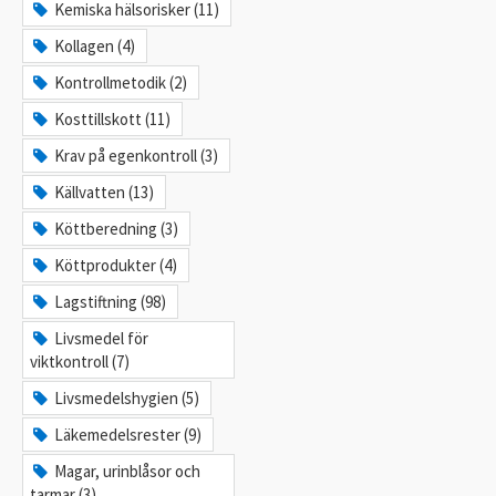
Kemiska hälsorisker (11)
Kollagen (4)
Kontrollmetodik (2)
Kosttillskott (11)
Krav på egenkontroll (3)
Källvatten (13)
Köttberedning (3)
Köttprodukter (4)
Lagstiftning (98)
Livsmedel för
viktkontroll (7)
Livsmedelshygien (5)
Läkemedelsrester (9)
Magar, urinblåsor och
tarmar (3)