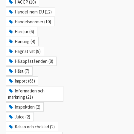
HACCP (10)
Handel inom EU (12)
Handelsnormer (10)
Hardjur (6)
Honung (4)
Hägnat vilt (9)
Hälsopåståenden (8)
Häst (7)
Import (65)
Information och
märkning (21)
Inspektion (2)
Juice (2)
Kakao och choklad (2)