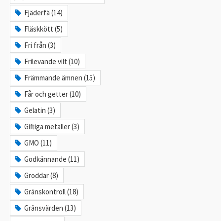
Fjäderfä (14)
Fläskkött (5)
Fri från (3)
Frilevande vilt (10)
Främmande ämnen (15)
Får och getter (10)
Gelatin (3)
Giftiga metaller (3)
GMO (11)
Godkännande (11)
Groddar (8)
Gränskontroll (18)
Gränsvärden (13)