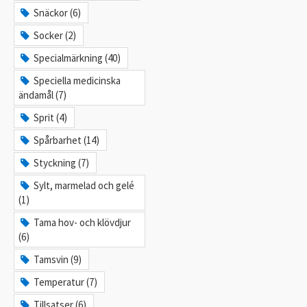
Snäckor (6)
Socker (2)
Specialmärkning (40)
Speciella medicinska
ändamål (7)
Sprit (4)
Spårbarhet (14)
Styckning (7)
Sylt, marmelad och gelé
(1)
Tama hov- och klövdjur
(6)
Tamsvin (9)
Temperatur (7)
Tillsatser (6)