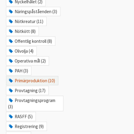
Nyckelhålet (2)
Näringspåståenden (3)
Nötkreatur (11)
Nötkött (8)
Offentlig kontroll (8)
Olivolja (4)
Operativa mål (2)
PAH (3)
Primärproduktion (10)
Provtagning (17)
Provtagningsprogram
(3)
RASFF (5)
Registrering (9)