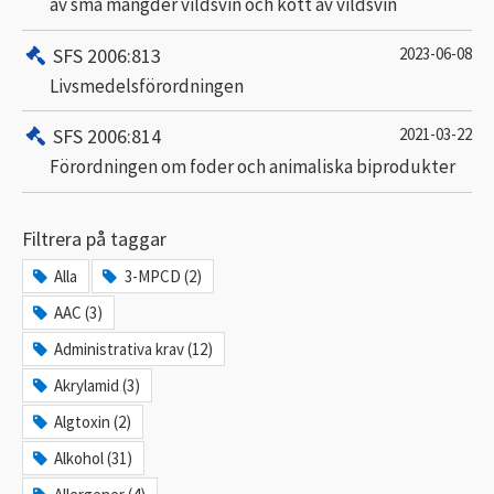
av små mängder vildsvin och kött av vildsvin
SFS 2006:813
2023-06-08
Livsmedelsförordningen
SFS 2006:814
2021-03-22
Förordningen om foder och animaliska biprodukter
Filtrera på taggar
Alla
3-MPCD (2)
AAC (3)
Administrativa krav (12)
Akrylamid (3)
Algtoxin (2)
Alkohol (31)