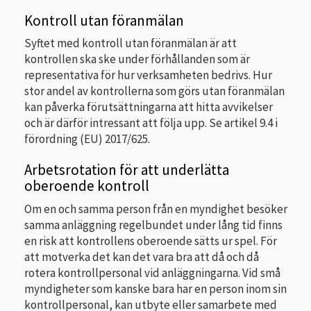
Kontroll utan föranmälan
Syftet med kontroll utan föranmälan är att
kontrollen ska ske under förhållanden som är
representativa för hur verksamheten bedrivs. Hur
stor andel av kontrollerna som görs utan föranmälan
kan påverka förutsättningarna att hitta avvikelser
och är därför intressant att följa upp. Se artikel 9.4 i
förordning (EU) 2017/625.
Arbetsrotation för att underlätta
oberoende kontroll
Om en och samma person från en myndighet besöker
samma anläggning regelbundet under lång tid finns
en risk att kontrollens oberoende sätts ur spel. För
att motverka det kan det vara bra att då och då
rotera kontrollpersonal vid anläggningarna. Vid små
myndigheter som kanske bara har en person inom sin
kontrollpersonal, kan utbyte eller samarbete med