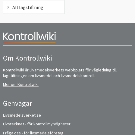
All lagstiftning
Om Kontrollwiki
Kontrollwiki är Livsmedelsverkets webbplats för vägledning till
lagstiftningen om livsmedel och livsmedelskontroll.
Mer om Kontrollwiki
Genvägar
Livsmedelsverket.se
Livstecknet
- för kontrollmyndigheter
Fråga oss
- för livsmedelsföretag