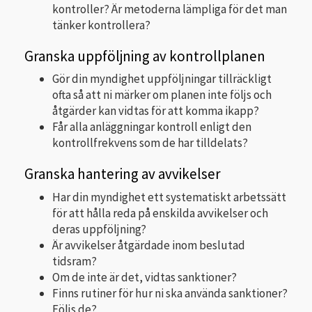
kontroller? Är metoderna lämpliga för det man
tänker kontrollera?
Granska uppföljning av kontrollplanen
Gör din myndighet uppföljningar tillräckligt
ofta så att ni märker om planen inte följs och
åtgärder kan vidtas för att komma ikapp?
Får alla anläggningar kontroll enligt den
kontrollfrekvens som de har tilldelats?
Granska hantering av avvikelser
Har din myndighet ett systematiskt arbetssätt
för att hålla reda på enskilda avvikelser och
deras uppföljning?
Är avvikelser åtgärdade inom beslutad
tidsram?
Om de inte är det, vidtas sanktioner?
Finns rutiner för hur ni ska använda sanktioner?
Följs de?