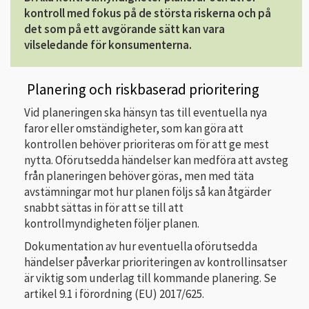
kontroll med fokus på de största riskerna och på
det som på ett avgörande sätt kan vara
vilseledande för konsumenterna.
Planering och riskbaserad prioritering
Vid planeringen ska hänsyn tas till eventuella nya
faror eller omständigheter, som kan göra att
kontrollen behöver prioriteras om för att ge mest
nytta. Oförutsedda händelser kan medföra att avsteg
från planeringen behöver göras, men med täta
avstämningar mot hur planen följs så kan åtgärder
snabbt sättas in för att se till att
kontrollmyndigheten följer planen.
Dokumentation av hur eventuella oförutsedda
händelser påverkar prioriteringen av kontrollinsatser
är viktig som underlag till kommande planering. Se
artikel 9.1 i förordning (EU) 2017/625.