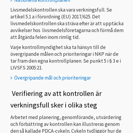
Livsmedelskontrollen ska vara verkningsfull. Se
artikel 5.1 a i förordning (EU) 2017/625. Det
livsmedelskontrollen ska sträva efter är att upptäcka
avvikelser hos livsmedelsföretagarna och förmå dem
att åtgärda felen inom rimlig tid.
Varje kontrollmyndighet ska ta hänsyn till de
övergripande målen och prioriteringar i NKP när de
tar fram den egna kontrollplanen. Se punkt 5 i § 3 e i
LIVSFS 2005:21.
Övergripande mål och prioriteringar
Verifiering av att kontrollen är
verkningsfull sker i olika steg
Arbetet med planering, genomförande, utvärdering
och förbättring av kontrollen kan illustreras genom
den så kallade PDCA-cykeln. Cykeln tydliggör hur de