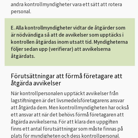
andra kontrollmyndigheter vara ett sätt att rotera
personal.
E. Alla kontrollmyndigheter vidtar de åtgärder som
är nödvändiga så att de avvikelser som upptäcks i
kontrollen åtgärdas inom utsatt tid. Myndigheterna
följer sedan upp (verifierar) att avvikelserna
åtgärdats.
Förutsättningar att förmå företagare att
åtgärda avvikelser
När kontrollpersonalen upptäckt avvikelser från
lagstiftningen är det livsmedelsföretagarens ansvar
att åtgärda dem. Men kontrollmyndigheten har också
ett ansvar att när det behövs förmå företagaren att
åtgärda avvikelserna. För att klara den uppgiften
finns ett antal förutsättningar som måste finnas på
plats för myndigheten och dess kontrollpersonal.