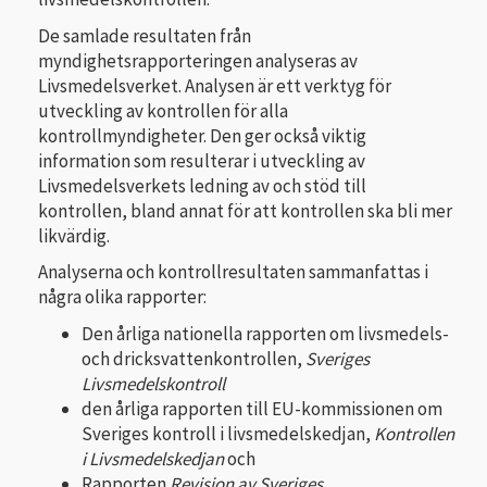
De samlade resultaten från
myndighetsrapporteringen analyseras av
Livsmedelsverket. Analysen är ett verktyg för
utveckling av kontrollen för alla
kontrollmyndigheter. Den ger också viktig
information som resulterar i utveckling av
Livsmedelsverkets ledning av och stöd till
kontrollen, bland annat för att kontrollen ska bli mer
likvärdig.
Analyserna och kontrollresultaten sammanfattas i
några olika rapporter:
Den årliga nationella rapporten om livsmedels-
och dricksvattenkontrollen,
Sveriges
Livsmedelskontroll
den årliga rapporten till EU-kommissionen om
Sveriges kontroll i livsmedelskedjan,
Kontrollen
i Livsmedelskedjan
och
Rapporten
Revision av Sveriges