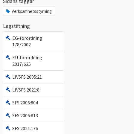
Sidans taggar
Verksamhetsstyrning
Lagstiftning
EG-förordning
178/2002
EU-förordning
2017/625
LIVSFS 2005:21
LIVSFS 2021:8
SFS 2006:804
SFS 2006:813
SFS 2021:176