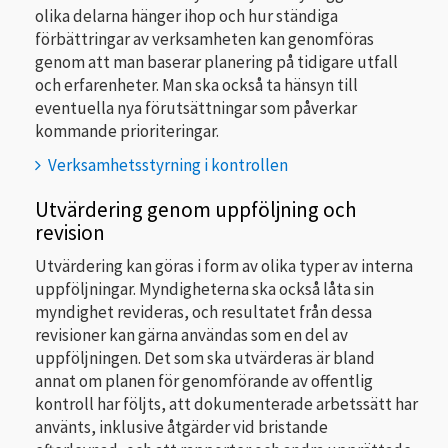
olika delarna hänger ihop och hur ständiga
förbättringar av verksamheten kan genomföras
genom att man baserar planering på tidigare utfall
och erfarenheter. Man ska också ta hänsyn till
eventuella nya förutsättningar som påverkar
kommande prioriteringar.
Verksamhetsstyrning i kontrollen
Utvärdering genom uppföljning och
revision
Utvärdering kan göras i form av olika typer av interna
uppföljningar. Myndigheterna ska också låta sin
myndighet revideras, och resultatet från dessa
revisioner kan gärna användas som en del av
uppföljningen. Det som ska utvärderas är bland
annat om planen för genomförande av offentlig
kontroll har följts, att dokumenterade arbetssätt har
använts, inklusive åtgärder vid bristande