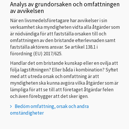
Analys av grundorsaken och omfattningen
av avvikelsen
När en livsmedelsföretagare har avvikelser i sin
verksamhet ska myndigheten vidta alla åtgärder som
är nödvändiga för att fastställa orsaken till och
omfattningen av den bristande efterlevnaden samt
fastställa aktörens ansvar. Se artikel 138.1 i
förordning (EU) 2017/625.
Handlar det om bristande kunskap eller en ovilja att
följa lagstiftningen? Eller båda i kombination? Syftet
med att utreda orsak och omfattning är att
myndigheten ska kunna avgöra vilka åtgärder som är
lämpliga för att se till att företaget åtgärdar felen
och även förebygger att det sker igen.
Bedöm omfattning, orsak och andra
omständigheter