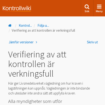
Sök
Meny
Kontrol
...
Följa u
...
Verifiering av att kontrollen är verkningsfull
Jämför versioner
Skriv ut
Verifiering av att
kontrollen är
verkningsfull
Här ger Livsmedelsverket vägledning om hur kraven i
lagstiftningen kan uppnås. Vägledningen är inte bindande
och utesluter inte andra sätt att uppfylla kraven.
Alla myndigheter som utför