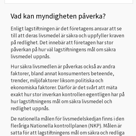
Vad kan myndigheten påverka?
Enligt lagstiftningen är det företagens ansvar att se
till att deras livsmedel är säkra och uppfyller kraven
på redlighet. Det innebär att företagen har stor
påverkan på hur väl lagstiftningens mål om säkra
livsmedel uppnås.
Hur säkra livsmedlen är påverkas också av andra
faktorer, bland annat konsumenters beteende,
trender, miljöfaktorer liksom politiska och
ekonomiska faktorer. Därför är det svårt att mäta
exakt hur stor inverkan kontrollen egentligen har på
hur lagstiftningens mål om säkra livsmedel och
redlighet uppnås.
De nationella målen för livsmedelskedjan finns i den
fleråriga Nationella kontrollplanen (NKP). Målen är
satta för att lagstiftningens mål om säkra och redliga