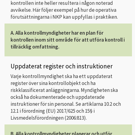
kontrollen inte heller resultera i någon noterad
avvikelse. Här följer exempel på hur de operativa
förutsättningarna i NKP kan uppfyllas i praktiken.
A. Alla kontrollmyndigheter har en plan för
kontrollen inom sitt område för att utföra kontroll i
tillräcklig omfattning.
Uppdaterat register och instruktioner
Varje kontrollmyndighet ska ha ett uppdaterat
register över sina kontrollobjekt och ha
riskklassificerat anläggningarna. Myndigheten ska
också ha dokumenterade och uppdaterade
instruktioner för sin personal. Se artiklarna 10.2 och
12.1 i förordning (EU) 2017/625 och 15§ i
Livsmedelsförordningen (2006:813).
B. Alla kontrollmyndigheter planerar och utför