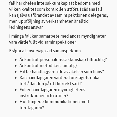
fall har chefen inte sakkunskap att bedöma med
vilken kvalitet som kontrollen utförs. I sådana fall
kan själva utförandet av saminspektionen delegeras,
men uppföljning av verksamheten är alltid
ledningens ansvar.
I många fall kan samarbete med andra myndigheter
vara värdefullt vid saminspektioner.
Frågor att överväga vid saminspektion:
Är kontrollpersonalens sakkunskap tillräcklig?
Är kontrollmetodiken lämplig?
Hittar handläggaren de avvikelser som finns?
Kan handläggaren värdera företagets olika
förhållanden på ett korrekt sätt?
Följer handläggaren myndighetens
instruktioner och rutiner?
Hur fungerar kommunikationen med
företagaren?