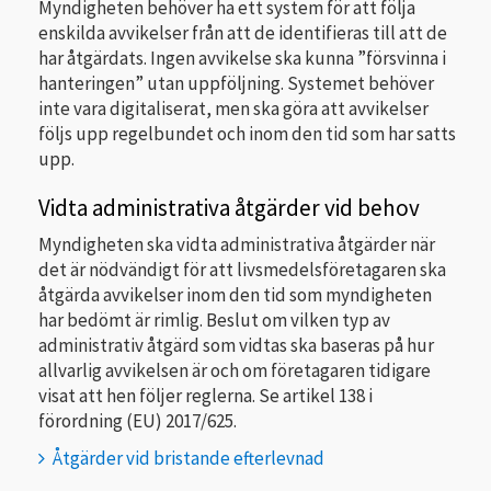
Myndigheten behöver ha ett system för att följa
enskilda avvikelser från att de identifieras till att de
har åtgärdats. Ingen avvikelse ska kunna ”försvinna i
hanteringen” utan uppföljning. Systemet behöver
inte vara digitaliserat, men ska göra att avvikelser
följs upp regelbundet och inom den tid som har satts
upp.
Vidta administrativa åtgärder vid behov
Myndigheten ska vidta administrativa åtgärder när
det är nödvändigt för att livsmedelsföretagaren ska
åtgärda avvikelser inom den tid som myndigheten
har bedömt är rimlig. Beslut om vilken typ av
administrativ åtgärd som vidtas ska baseras på hur
allvarlig avvikelsen är och om företagaren tidigare
visat att hen följer reglerna. Se artikel 138 i
förordning (EU) 2017/625.
Åtgärder vid bristande efterlevnad