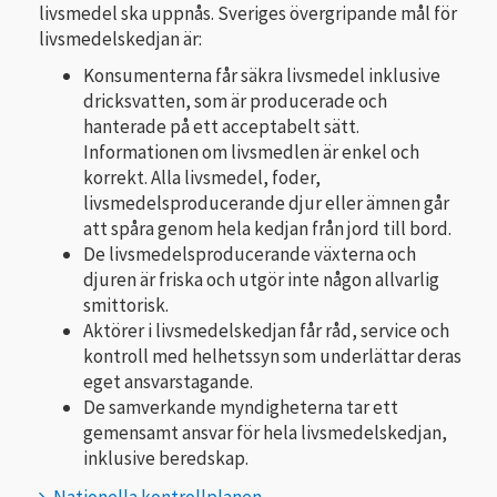
livsmedel ska uppnås. Sveriges övergripande mål för
livsmedelskedjan är:
Konsumenterna får säkra livsmedel inklusive
dricksvatten, som är producerade och
hanterade på ett acceptabelt sätt.
Informationen om livsmedlen är enkel och
korrekt. Alla livsmedel, foder,
livsmedelsproducerande djur eller ämnen går
att spåra genom hela kedjan från jord till bord.
De livsmedelsproducerande växterna och
djuren är friska och utgör inte någon allvarlig
smittorisk.
Aktörer i livsmedelskedjan får råd, service och
kontroll med helhetssyn som underlättar deras
eget ansvarstagande.
De samverkande myndigheterna tar ett
gemensamt ansvar för hela livsmedelskedjan,
inklusive beredskap.
Nationella kontrollplanen