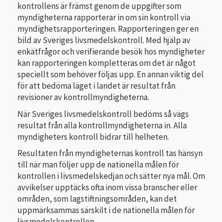
kontrollens är främst genom de uppgifter som
myndigheterna rapporterar in om sin kontroll via
myndighetsrapporteringen. Rapporteringen ger en
bild av Sveriges livsmedelskontroll. Med hjälp av
enkätfrågor och verifierande besök hos myndigheter
kan rapporteringen kompletteras om det är något
speciellt som behöver följas upp. En annan viktig del
för att bedöma läget i landet är resultat från
revisioner av kontrollmyndigheterna.
När Sveriges livsmedelskontroll bedöms så vägs
resultat från alla kontrollmyndigheterna in. Alla
myndigheters kontroll bidrar till helheten.
Resultaten från myndigheternas kontroll tas hänsyn
till när man följer upp de nationella målen för
kontrollen i livsmedelskedjan och sätter nya mål. Om
avvikelser upptäcks ofta inom vissa branscher eller
områden, som lagstiftningsområden, kan det
uppmärksammas särskilt i de nationella målen för
livsmedelskontrollen.