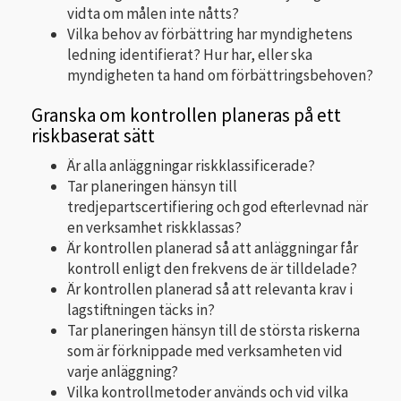
vidta om målen inte nåtts?
Vilka behov av förbättring har myndighetens
ledning identifierat? Hur har, eller ska
myndigheten ta hand om förbättringsbehoven?
Granska om kontrollen planeras på ett
riskbaserat sätt
Är alla anläggningar riskklassificerade?
Tar planeringen hänsyn till
tredjepartscertifiering och god efterlevnad när
en verksamhet riskklassas?
Är kontrollen planerad så att anläggningar får
kontroll enligt den frekvens de är tilldelade?
Är kontrollen planerad så att relevanta krav i
lagstiftningen täcks in?
Tar planeringen hänsyn till de största riskerna
som är förknippade med verksamheten vid
varje anläggning?
Vilka kontrollmetoder används och vid vilka