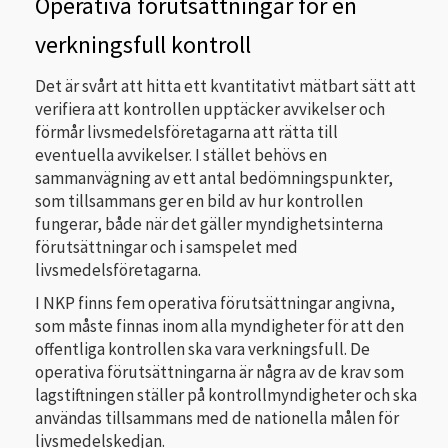
Operativa förutsättningar för en
verkningsfull kontroll
Det är svårt att hitta ett kvantitativt mätbart sätt att
verifiera att kontrollen upptäcker avvikelser och
förmår livsmedelsföretagarna att rätta till
eventuella avvikelser. I stället behövs en
sammanvägning av ett antal bedömningspunkter,
som tillsammans ger en bild av hur kontrollen
fungerar, både när det gäller myndighetsinterna
förutsättningar och i samspelet med
livsmedelsföretagarna.
I NKP finns fem operativa förutsättningar angivna,
som måste finnas inom alla myndigheter för att den
offentliga kontrollen ska vara verkningsfull. De
operativa förutsättningarna är några av de krav som
lagstiftningen ställer på kontrollmyndigheter och ska
användas tillsammans med de nationella målen för
livsmedelskedjan.