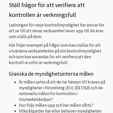
Ställ frågor för att verifiera att
kontrollen är verkningsfull
Ledningen för varje kontrollmyndighet har ansvar för
att se till att deras verksamhet lever upp till de krav
som ställs på dem.
Här följer exempel på frågor som kan ställas för att
utvärdera verksamheten på din kontrollmyndighet
och som kan användas för att verifiera att den
kontroll ni utför är verkningsfull.
Granska de myndighetsinterna målen
Är målen satta så att de tar hänsyn till kraven på
myndigheter i förordning (EU) 2017/625 och de
nationella målen för kontrollen i
livsmedelskedjan?
Hur följs målen upp och har målen nåtts?
Vilka åtgärder har eller behöver myndigheten