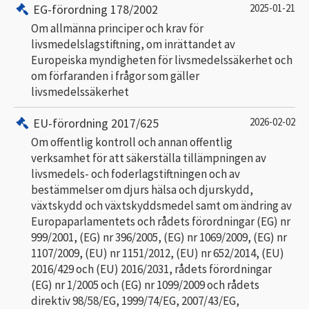
EG-förordning 178/2002
2025-01-21
Om allmänna principer och krav för
livsmedelslagstiftning, om inrättandet av
Europeiska myndigheten för livsmedelssäkerhet och
om förfaranden i frågor som gäller
livsmedelssäkerhet
EU-förordning 2017/625
2026-02-02
Om offentlig kontroll och annan offentlig
verksamhet för att säkerställa tillämpningen av
livsmedels- och foderlagstiftningen och av
bestämmelser om djurs hälsa och djurskydd,
växtskydd och växtskyddsmedel samt om ändring av
Europaparlamentets och rådets förordningar (EG) nr
999/2001, (EG) nr 396/2005, (EG) nr 1069/2009, (EG) nr
1107/2009, (EU) nr 1151/2012, (EU) nr 652/2014, (EU)
2016/429 och (EU) 2016/2031, rådets förordningar
(EG) nr 1/2005 och (EG) nr 1099/2009 och rådets
direktiv 98/58/EG, 1999/74/EG, 2007/43/EG,