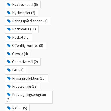
Nya livsmedel (6)
Nyckelhålet (2)
Näringspåståenden (3)
Nötkreatur (11)
Nötkött (8)
Offentlig kontroll (8)
Olivolja (4)
Operativa mål (2)
PAH (3)
Primärproduktion (10)
Provtagning (17)
Provtagningsprogram
(3)
RASFF (5)