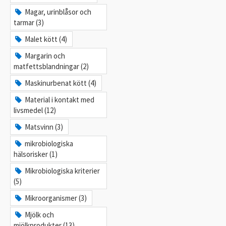
Magar, urinblåsor och
tarmar (3)
Malet kött (4)
Margarin och
matfettsblandningar (2)
Maskinurbenat kött (4)
Material i kontakt med
livsmedel (12)
Matsvinn (3)
mikrobiologiska
hälsorisker (1)
Mikrobiologiska kriterier
(5)
Mikroorganismer (3)
Mjölk och
mjölkprodukter (13)