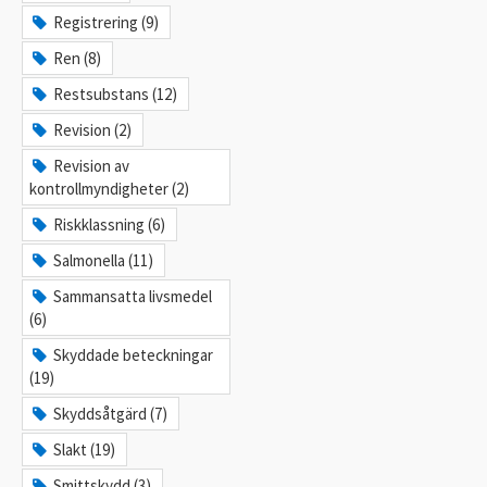
Registrering (9)
Ren (8)
Restsubstans (12)
Revision (2)
Revision av
kontrollmyndigheter (2)
Riskklassning (6)
Salmonella (11)
Sammansatta livsmedel
(6)
Skyddade beteckningar
(19)
Skyddsåtgärd (7)
Slakt (19)
Smittskydd (3)