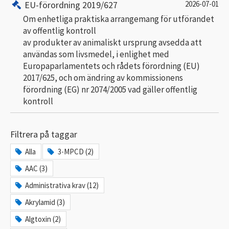
EU-förordning 2019/627
2026-07-01
Om enhetliga praktiska arrangemang för utförandet
av offentlig kontroll
av produkter av animaliskt ursprung avsedda att
användas som livsmedel, i enlighet med
Europaparlamentets och rådets förordning (EU)
2017/625, och om ändring av kommissionens
förordning (EG) nr 2074/2005 vad gäller offentlig
kontroll
Filtrera på taggar
Alla
3-MPCD (2)
AAC (3)
Administrativa krav (12)
Akrylamid (3)
Algtoxin (2)