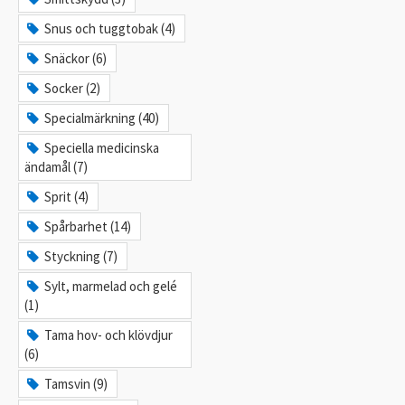
Snus och tuggtobak (4)
Snäckor (6)
Socker (2)
Specialmärkning (40)
Speciella medicinska
ändamål (7)
Sprit (4)
Spårbarhet (14)
Styckning (7)
Sylt, marmelad och gelé
(1)
Tama hov- och klövdjur
(6)
Tamsvin (9)