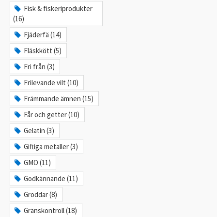
Fisk & fiskeriprodukter
(16)
Fjäderfä (14)
Fläskkött (5)
Fri från (3)
Frilevande vilt (10)
Främmande ämnen (15)
Får och getter (10)
Gelatin (3)
Giftiga metaller (3)
GMO (11)
Godkännande (11)
Groddar (8)
Gränskontroll (18)