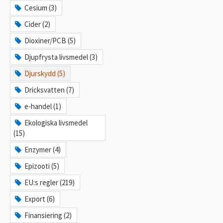
Cesium (3)
Cider (2)
Dioxiner/PCB (5)
Djupfrysta livsmedel (3)
Djurskydd (5)
Dricksvatten (7)
e-handel (1)
Ekologiska livsmedel
(15)
Enzymer (4)
Epizooti (5)
EU:s regler (219)
Export (6)
Finansiering (2)