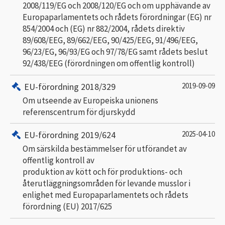
2008/119/EG och 2008/120/EG och om upphävande av
Europaparlamentets och rådets förordningar (EG) nr
854/2004 och (EG) nr 882/2004, rådets direktiv
89/608/EEG, 89/662/EEG, 90/425/EEG, 91/496/EEG,
96/23/EG, 96/93/EG och 97/78/EG samt rådets beslut
92/438/EEG (förordningen om offentlig kontroll)
EU-förordning 2018/329
2019-09-09
Om utseende av Europeiska unionens
referenscentrum för djurskydd
EU-förordning 2019/624
2025-04-10
Om särskilda bestämmelser för utförandet av
offentlig kontroll av
produktion av kött och för produktions- och
återutläggningsområden för levande musslor i
enlighet med Europaparlamentets och rådets
förordning (EU) 2017/625