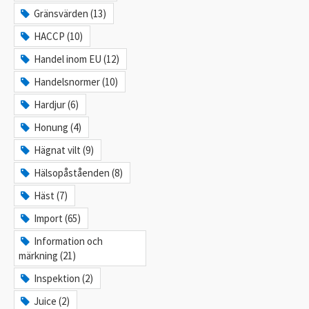
Gränsvärden (13)
HACCP (10)
Handel inom EU (12)
Handelsnormer (10)
Hardjur (6)
Honung (4)
Hägnat vilt (9)
Hälsopåståenden (8)
Häst (7)
Import (65)
Information och
märkning (21)
Inspektion (2)
Juice (2)