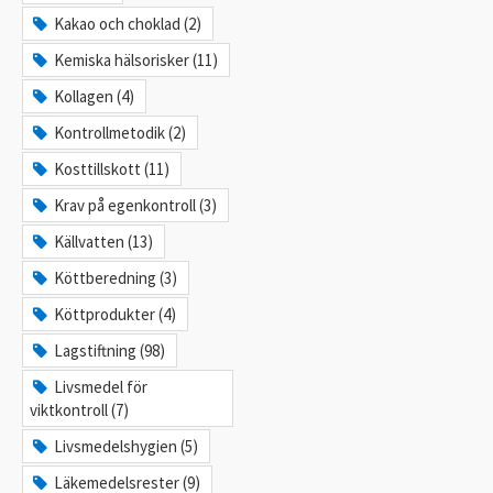
Kakao och choklad (2)
Kemiska hälsorisker (11)
Kollagen (4)
Kontrollmetodik (2)
Kosttillskott (11)
Krav på egenkontroll (3)
Källvatten (13)
Köttberedning (3)
Köttprodukter (4)
Lagstiftning (98)
Livsmedel för
viktkontroll (7)
Livsmedelshygien (5)
Läkemedelsrester (9)