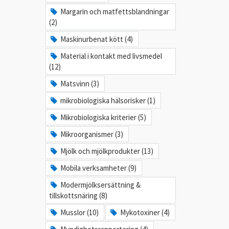
Margarin och matfettsblandningar
(2)
Maskinurbenat kött (4)
Material i kontakt med livsmedel
(12)
Matsvinn (3)
mikrobiologiska hälsorisker (1)
Mikrobiologiska kriterier (5)
Mikroorganismer (3)
Mjölk och mjölkprodukter (13)
Mobila verksamheter (9)
Modermjölksersättning &
tillskottsnäring (8)
Musslor (10)
Mykotoxiner (4)