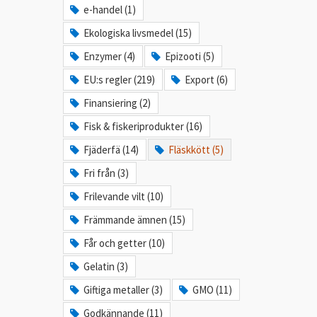
e-handel (1)
Ekologiska livsmedel (15)
Enzymer (4)
Epizooti (5)
EU:s regler (219)
Export (6)
Finansiering (2)
Fisk & fiskeriprodukter (16)
Fjäderfä (14)
Fläskkött (5)
Fri från (3)
Frilevande vilt (10)
Främmande ämnen (15)
Får och getter (10)
Gelatin (3)
Giftiga metaller (3)
GMO (11)
Godkännande (11)