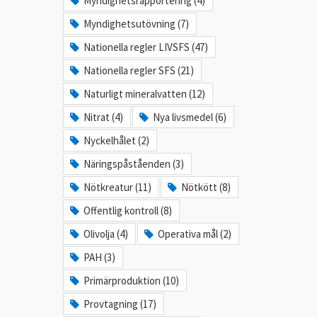
Myndighetsrapportering (4)
Myndighetsutövning (7)
Nationella regler LIVSFS (47)
Nationella regler SFS (21)
Naturligt mineralvatten (12)
Nitrat (4)
Nya livsmedel (6)
Nyckelhålet (2)
Näringspåståenden (3)
Nötkreatur (11)
Nötkött (8)
Offentlig kontroll (8)
Olivolja (4)
Operativa mål (2)
PAH (3)
Primärproduktion (10)
Provtagning (17)