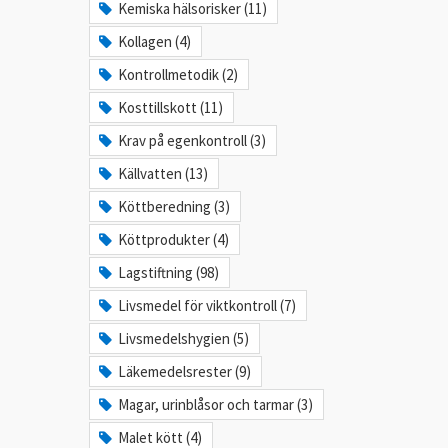
Kemiska hälsorisker (11)
Kollagen (4)
Kontrollmetodik (2)
Kosttillskott (11)
Krav på egenkontroll (3)
Källvatten (13)
Köttberedning (3)
Köttprodukter (4)
Lagstiftning (98)
Livsmedel för viktkontroll (7)
Livsmedelshygien (5)
Läkemedelsrester (9)
Magar, urinblåsor och tarmar (3)
Malet kött (4)