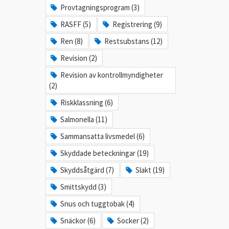
Provtagningsprogram (3)
RASFF (5)
Registrering (9)
Ren (8)
Restsubstans (12)
Revision (2)
Revision av kontrollmyndigheter
(2)
Riskklassning (6)
Salmonella (11)
Sammansatta livsmedel (6)
Skyddade beteckningar (19)
Skyddsåtgärd (7)
Slakt (19)
Smittskydd (3)
Snus och tuggtobak (4)
Snäckor (6)
Socker (2)