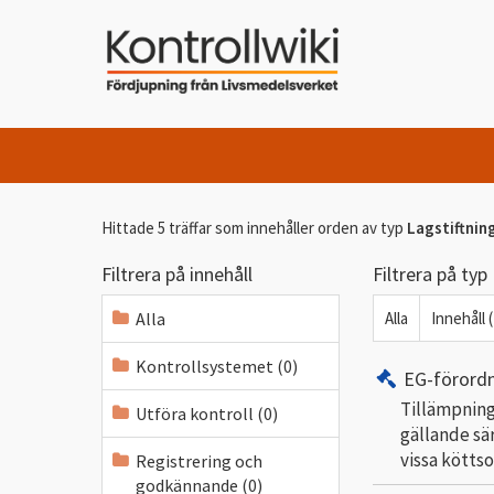
Hittade 5 träffar som innehåller orden
av typ
Lagstiftnin
Filtrera på innehåll
Filtrera på typ
Alla
Alla
Innehåll (
Kontrollsystemet (0)
EG-förord
Tillämpning
Utföra kontroll (0)
gällande sär
vissa kötts
Registrering och
godkännande (0)