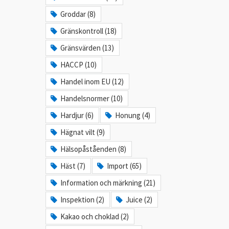
Groddar (8)
Gränskontroll (18)
Gränsvärden (13)
HACCP (10)
Handel inom EU (12)
Handelsnormer (10)
Hardjur (6)
Honung (4)
Hägnat vilt (9)
Hälsopåståenden (8)
Häst (7)
Import (65)
Information och märkning (21)
Inspektion (2)
Juice (2)
Kakao och choklad (2)