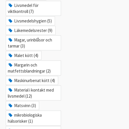
Livsmedel för
viktkontroll (7)
Livsmedelshygien (5)
Läkemedelsrester (9)
Magar, urinblåsor och
tarmar (3)
Malet kött (4)
Margarin och
matfettsblandningar (2)
Maskinurbenat kött (4)
Material i kontakt med
livsmedel (12)
Matsvinn (3)
mikrobiologiska
hälsorisker (1)