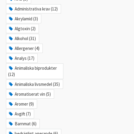
Administrativa krav (12)
Akrylamid (3)
Algtoxin (2)
Alkohol (31)
Allergener (4)
Analys (17)
Animaliska biprodukter
(12)
Animaliska livsmedel (35)
Aromatiserat vin (5)
Aromer (9)
Avgift (7)
Barnmat (6)
bedrägligt agerande (6)