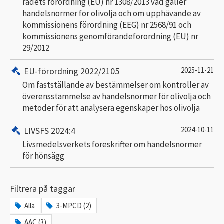
rådets förordning (EU) nr 1308/2013 vad gäller
handelsnormer för olivolja och om upphävande av
kommissionens förordning (EEG) nr 2568/91 och
kommissionens genomförandeförordning (EU) nr
29/2012
EU-förordning 2022/2105
2025-11-21
Om fastställande av bestämmelser om kontroller av
överensstämmelse av handelsnormer för olivolja och
metoder för att analysera egenskaper hos olivolja
LIVSFS 2024:4
2024-10-11
Livsmedelsverkets föreskrifter om handelsnormer
för hönsägg
Filtrera på taggar
Alla
3-MPCD (2)
AAC (3)