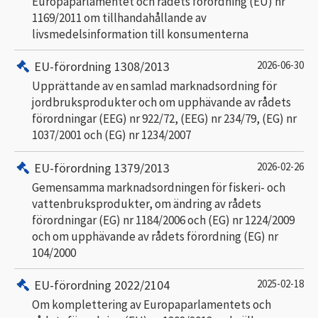
Europaparlamentet och rådets förordning (EU) nr
1169/2011 om tillhandahållande av
livsmedelsinformation till konsumenterna
EU-förordning 1308/2013
2026-06-30
Upprättande av en samlad marknadsordning för
jordbruksprodukter och om upphävande av rådets
förordningar (EEG) nr 922/72, (EEG) nr 234/79, (EG) nr
1037/2001 och (EG) nr 1234/2007
EU-förordning 1379/2013
2026-02-26
Gemensamma marknadsordningen för fiskeri- och
vattenbruksprodukter, om ändring av rådets
förordningar (EG) nr 1184/2006 och (EG) nr 1224/2009
och om upphävande av rådets förordning (EG) nr
104/2000
EU-förordning 2022/2104
2025-02-18
Om komplettering av Europaparlamentets och