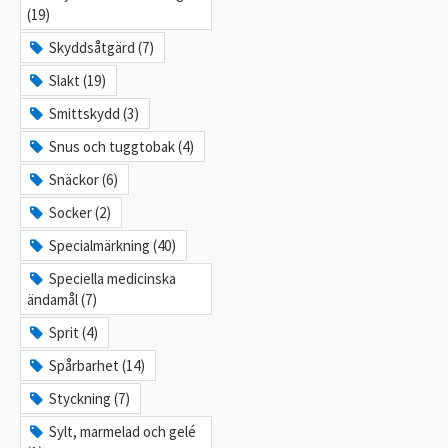
(19)
Skyddsåtgärd (7)
Slakt (19)
Smittskydd (3)
Snus och tuggtobak (4)
Snäckor (6)
Socker (2)
Specialmärkning (40)
Speciella medicinska
ändamål (7)
Sprit (4)
Spårbarhet (14)
Styckning (7)
Sylt, marmelad och gelé