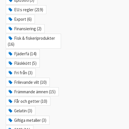
Epizooti (5)
EU:s regler (219)
Export (6)
Finansiering (2)
Fisk & fiskeriprodukter
(16)
Fjäderfä (14)
Fläskkött (5)
Fri från (3)
Frilevande vilt (10)
Främmande ämnen (15)
Får och getter (10)
Gelatin (3)
Giftiga metaller (3)