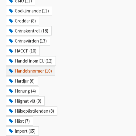
GMO (11)
Godkännande (11)
Groddar (8)
Gränskontroll (18)
Gränsvärden (13)
HACCP (10)
Handel inom EU (12)
Handelsnormer (10)
Hardjur (6)
Honung (4)
Hägnat vilt (9)
Hälsopåståenden (8)
Häst (7)
Import (65)