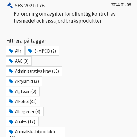
SFS 2021:176
2024-01-08
Förordning om avgifter för offentlig kontroll av
livsmedel och vissa jordbruksprodukter
Filtrera på taggar
Alla
3-MPCD (2)
AAC (3)
Administrativa krav (12)
Akrylamid (3)
Algtoxin (2)
Alkohol (31)
Allergener (4)
Analys (17)
Animaliska biprodukter