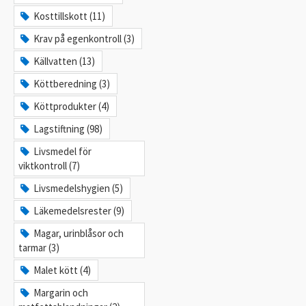
Kosttillskott (11)
Krav på egenkontroll (3)
Källvatten (13)
Köttberedning (3)
Köttprodukter (4)
Lagstiftning (98)
Livsmedel för
viktkontroll (7)
Livsmedelshygien (5)
Läkemedelsrester (9)
Magar, urinblåsor och
tarmar (3)
Malet kött (4)
Margarin och