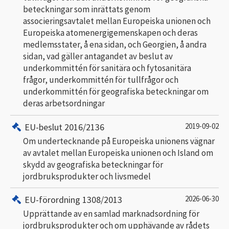
beteckningar som inrättats genom
associeringsavtalet mellan Europeiska unionen och
Europeiska atomenergigemenskapen och deras
medlemsstater, å ena sidan, och Georgien, å andra
sidan, vad gäller antagandet av beslut av
underkommittén för sanitära och fytosanitära
frågor, underkommittén för tullfrågor och
underkommittén för geografiska beteckningar om
deras arbetsordningar
EU-beslut 2016/2136
2019-09-02
Om undertecknande på Europeiska unionens vägnar
av avtalet mellan Europeiska unionen och Island om
skydd av geografiska beteckningar för
jordbruksprodukter och livsmedel
EU-förordning 1308/2013
2026-06-30
Upprättande av en samlad marknadsordning för
jordbruksprodukter och om upphävande av rådets