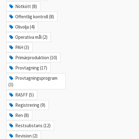
Nötkött (8)
Offentlig kontroll (8)
Olivolja (4)
Operativa mål (2)
PAH (3)
Primärproduktion (10)
Provtagning (17)
Provtagningsprogram
(3)
RASFF (5)
Registrering (9)
Ren (8)
Restsubstans (12)
Revision (2)