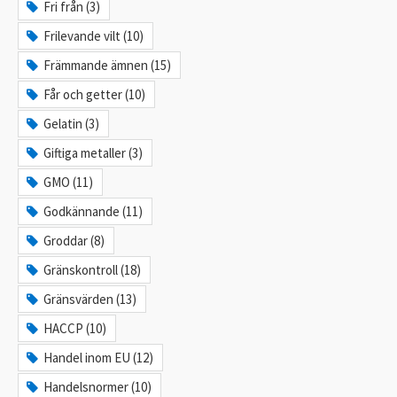
Fri från (3)
Frilevande vilt (10)
Främmande ämnen (15)
Får och getter (10)
Gelatin (3)
Giftiga metaller (3)
GMO (11)
Godkännande (11)
Groddar (8)
Gränskontroll (18)
Gränsvärden (13)
HACCP (10)
Handel inom EU (12)
Handelsnormer (10)