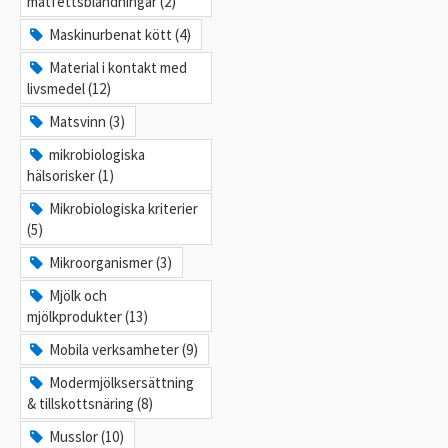
matfettsblandningar (2)
Maskinurbenat kött (4)
Material i kontakt med
livsmedel (12)
Matsvinn (3)
mikrobiologiska
hälsorisker (1)
Mikrobiologiska kriterier
(5)
Mikroorganismer (3)
Mjölk och
mjölkprodukter (13)
Mobila verksamheter (9)
Modermjölksersättning
& tillskottsnäring (8)
Musslor (10)