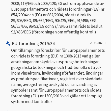
2008/119/EG och 2008/120/EG och om upphävande av
Europaparlamentets och rådets förordningar (EG) nr
854/2004 och (EG) nr 882/2004, rådets direktiv
89/608/EEG, 89/662/EEG, 90/425/EEG, 91/496/EEG,
96/23/EG, 96/93/EG och 97/78/EG samt rådets beslut
92/438/EEG (förordningen om offentlig kontroll)
EU-förordning 2019/34
2025-04-01
Om tillämpningsföreskrifter för Europaparlamentets
och rådets förordning (EU) nr 1308/2013 vad gäller
ansökningar om skydd av ursprungsbeteckningar,
geografiska beteckningar och traditionella uttryck
inom vinsektorn, invändningsförfarandet, ändringar
av produktspecifikationer, registret över skyddade
namn, avregistrering av skydd och användning av
symboler samt för Europaparlamentets och rådets
förordning (EU) nr 1306/2013 vad gäller ett lämpligt
system med kontroller