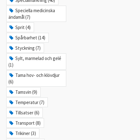
Specialmärkning (40)
Speciella medicinska
ändamål (7)
Sprit (4)
Spårbarhet (14)
Styckning (7)
Sylt, marmelad och gelé
(1)
Tama hov- och klövdjur
(6)
Tamsvin (9)
Temperatur (7)
Tillsatser (6)
Transport (8)
Trikiner (3)