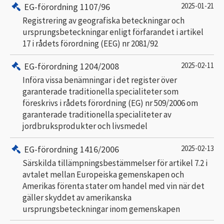
EG-förordning 1107/96
2025-01-21
Registrering av geografiska beteckningar och
ursprungsbeteckningar enligt förfarandet i artikel
17 i rådets förordning (EEG) nr 2081/92
EG-förordning 1204/2008
2025-02-11
Införa vissa benämningar i det register över
garanterade traditionella specialiteter som
föreskrivs i rådets förordning (EG) nr 509/2006 om
garanterade traditionella specialiteter av
jordbruksprodukter och livsmedel
EG-förordning 1416/2006
2025-02-13
Särskilda tillämpningsbestämmelser för artikel 7.2 i
avtalet mellan Europeiska gemenskapen och
Amerikas förenta stater om handel med vin när det
gäller skyddet av amerikanska
ursprungsbeteckningar inom gemenskapen