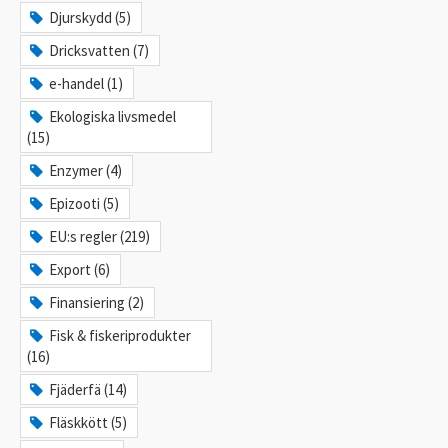
Djurskydd (5)
Dricksvatten (7)
e-handel (1)
Ekologiska livsmedel
(15)
Enzymer (4)
Epizooti (5)
EU:s regler (219)
Export (6)
Finansiering (2)
Fisk & fiskeriprodukter
(16)
Fjäderfä (14)
Fläskkött (5)