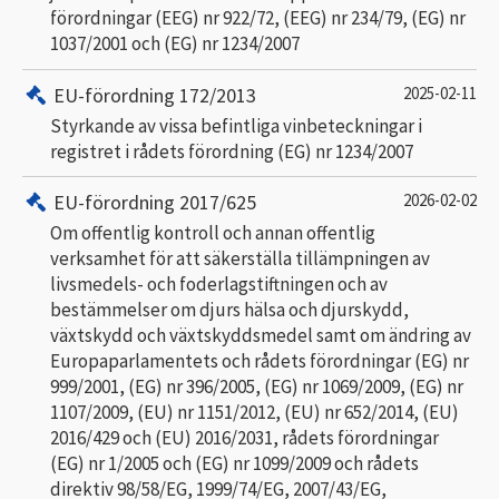
förordningar (EEG) nr 922/72, (EEG) nr 234/79, (EG) nr
1037/2001 och (EG) nr 1234/2007
EU-förordning 172/2013
2025-02-11
Styrkande av vissa befintliga vinbeteckningar i
registret i rådets förordning (EG) nr 1234/2007
EU-förordning 2017/625
2026-02-02
Om offentlig kontroll och annan offentlig
verksamhet för att säkerställa tillämpningen av
livsmedels- och foderlagstiftningen och av
bestämmelser om djurs hälsa och djurskydd,
växtskydd och växtskyddsmedel samt om ändring av
Europaparlamentets och rådets förordningar (EG) nr
999/2001, (EG) nr 396/2005, (EG) nr 1069/2009, (EG) nr
1107/2009, (EU) nr 1151/2012, (EU) nr 652/2014, (EU)
2016/429 och (EU) 2016/2031, rådets förordningar
(EG) nr 1/2005 och (EG) nr 1099/2009 och rådets
direktiv 98/58/EG, 1999/74/EG, 2007/43/EG,