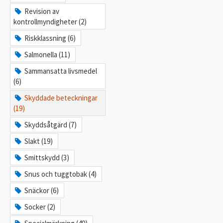
Revision av
kontrollmyndigheter (2)
Riskklassning (6)
Salmonella (11)
Sammansatta livsmedel
(6)
Skyddade beteckningar
(19)
Skyddsåtgärd (7)
Slakt (19)
Smittskydd (3)
Snus och tuggtobak (4)
Snäckor (6)
Socker (2)