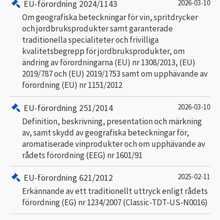
EU-förordning 2024/1143
2026-03-10
Om geografiska beteckningar för vin, spritdrycker
och jordbruksprodukter samt garanterade
traditionella specialiteter och frivilliga
kvalitetsbegrepp för jordbruksprodukter, om
ändring av förordningarna (EU) nr 1308/2013, (EU)
2019/787 och (EU) 2019/1753 samt om upphävande av
förordning (EU) nr 1151/2012
EU-förordning 251/2014
2026-03-10
Definition, beskrivning, presentation och märkning
av, samt skydd av geografiska beteckningar för,
aromatiserade vinprodukter och om upphävande av
rådets förordning (EEG) nr 1601/91
EU-förordning 621/2012
2025-02-11
Erkännande av ett traditionellt uttryck enligt rådets
förordning (EG) nr 1234/2007 (Classic-TDT-US-N0016)