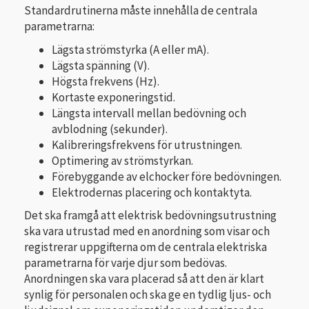
Standardrutinerna måste innehålla de centrala
parametrarna:
Lägsta strömstyrka (A eller mA).
Lägsta spänning (V).
Högsta frekvens (Hz).
Kortaste exponeringstid.
Längsta intervall mellan bedövning och
avblodning (sekunder).
Kalibreringsfrekvens för utrustningen.
Optimering av strömstyrkan.
Förebyggande av elchocker före bedövningen.
Elektrodernas placering och kontaktyta.
Det ska framgå att elektrisk bedövningsutrustning
ska vara utrustad med en anordning som visar och
registrerar uppgifterna om de centrala elektriska
parametrarna för varje djur som bedövas.
Anordningen ska vara placerad så att den är klart
synlig för personalen och ska ge en tydlig ljus- och