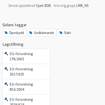
Senast uppdaterad
3 juni 2026
Ansvarig grupp
LMK_KS
Sidans taggar
Djurskydd
Godkännande
Slakt
Lagstiftning
EG-förordning
178/2002
EU-förordning
2017/625
EG-förordning
853/2004
EU-förordning
2019/624