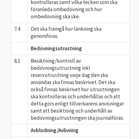
kontrolleras samt vilka tecken som ska
föranleda ombedövning och hur
ombedövning ska ske.
7.4
Det ska framgå hur länkning ska
genomföras.
Bedövningsutrustning
8.1
Besiktning/kontroll av
bedövningsutrustning inkl
reservutrustning varje dag den ska
användas ska finnas beskrivet. Det ska
också finnas beskrivet hur utrustningen
ska kontrolleras och underhållas och att
detta görs enligt tillverkarens anvisningar
samt att besiktning och underhåll av
bedövningsutrustningen ska journalföras.
Avblodning/Avlivning