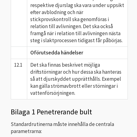
respektive djurslag ska vara under uppsikt
efter avblodning och när
stickprovskontroll ska genomföras i
relation till avlivningen. Det ska också
framgå när i relation till avlivningen nästa
steg i slaktprocessen tidigast får påbörjas.
Oförutsedda händelser
12.1
Det ska finnas beskrivet möjliga
driftstörningar och hur dessa ska hanteras
så att djurskyddet upprätthålls. Exempel
kan gälla strömavbrott eller störningar i
vattenförsörjningen.
Bilaga 1 Penetrerande bult
Standardrutinerna måste innehålla de centrala
parametrarna: