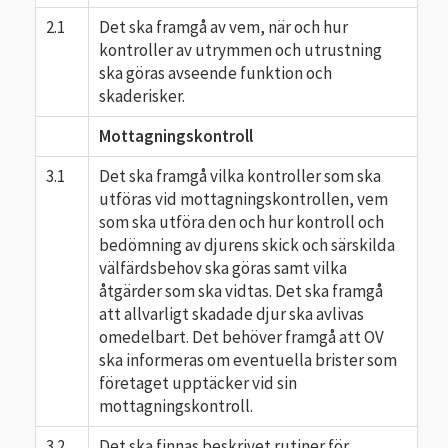
2.1
Det ska framgå av vem, när och hur
kontroller av utrymmen och utrustning
ska göras avseende funktion och
skaderisker.
Mottagningskontroll
3.1
Det ska framgå vilka kontroller som ska
utföras vid mottagningskontrollen, vem
som ska utföra den och hur kontroll och
bedömning av djurens skick och särskilda
välfärdsbehov ska göras samt vilka
åtgärder som ska vidtas. Det ska framgå
att allvarligt skadade djur ska avlivas
omedelbart. Det behöver framgå att OV
ska informeras om eventuella brister som
företaget upptäcker vid sin
mottagningskontroll.
3.2
Det ska finnas beskrivet rutiner för