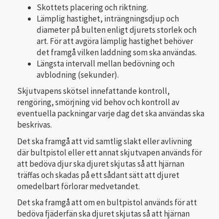
Skottets placering och riktning.
Lämplig hastighet, inträngningsdjup och
diameter på bulten enligt djurets storlek och
art. För att avgöra lämplig hastighet behöver
det framgå vilken laddning som ska användas.
Längsta intervall mellan bedövning och
avblodning (sekunder).
Skjutvapens skötsel innefattande kontroll,
rengöring, smörjning vid behov och kontroll av
eventuella packningar varje dag det ska användas ska
beskrivas.
Det ska framgå att vid samtlig slakt eller avlivning
där bultpistol eller ett annat skjutvapen används för
att bedöva djur ska djuret skjutas så att hjärnan
träffas och skadas på ett sådant sätt att djuret
omedelbart förlorar medvetandet.
Det ska framgå att om en bultpistol används för att
bedöva fjäderfän ska djuret skjutas så att hjärnan