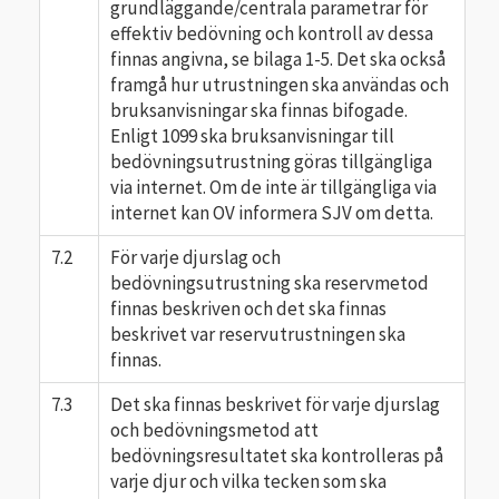
grundläggande/centrala parametrar för
effektiv bedövning och kontroll av dessa
finnas angivna, se bilaga 1-5. Det ska också
framgå hur utrustningen ska användas och
bruksanvisningar ska finnas bifogade.
Enligt 1099 ska bruksanvisningar till
bedövningsutrustning göras tillgängliga
via internet. Om de inte är tillgängliga via
internet kan OV informera SJV om detta.
7.2
För varje djurslag och
bedövningsutrustning ska reservmetod
finnas beskriven och det ska finnas
beskrivet var reservutrustningen ska
finnas.
7.3
Det ska finnas beskrivet för varje djurslag
och bedövningsmetod att
bedövningsresultatet ska kontrolleras på
varje djur och vilka tecken som ska