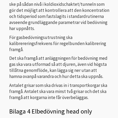
ske på sådan nivå i koldioxidschaktet/tunneln som
gör det möjligt att kontrollera att den koncentration
och tidsperiod som fastslagits i standardrutinerna
avseende grundläggande parametrar vid bedövning
har uppnåtts.
För gasbedövningsutrustning ska
kalibrereringsfrekvens för regelbunden kalibrering
framgå.
Det ska framgå att anläggningen för bedövning med
gas ska vara utformad så att djuren, även vid högsta
tillåtna genomflöde, kan lägga sig ner utan att
hamna ovanpå varandra och hur detta ska uppnås.
Antalet grisar som ska drivas in i transportkorgar ska
framgå. Antalet ska vara minst två grisar och det ska
framgå att korgarna inte får överbeläggas.
Bilaga 4 Elbedövning head only