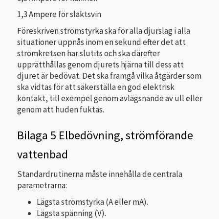
1,3 Ampere för slaktsvin
Föreskriven strömstyrka ska för alla djurslag i alla
situationer uppnås inom en sekund efter det att
strömkretsen har slutits och ska därefter
upprätthållas genom djurets hjärna till dess att
djuret är bedövat. Det ska framgå vilka åtgärder som
ska vidtas för att säkerställa en god elektrisk
kontakt, till exempel genom avlägsnande av ull eller
genom att huden fuktas.
Bilaga 5 Elbedövning, strömförande
vattenbad
Standardrutinerna måste innehålla de centrala
parametrarna:
Lägsta strömstyrka (A eller mA).
Lägsta spänning (V).