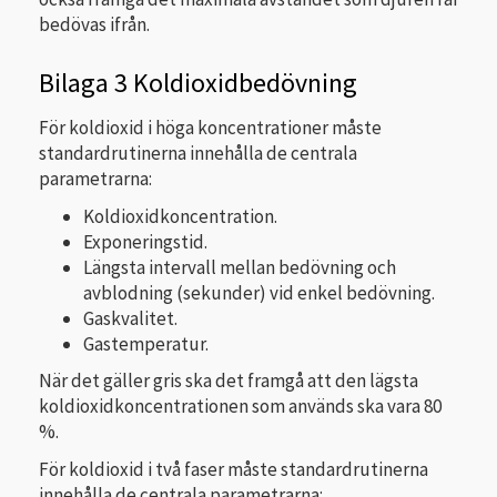
bedövas ifrån.
Bilaga 3 Koldioxidbedövning
För koldioxid i höga koncentrationer måste
standardrutinerna innehålla de centrala
parametrarna:
Koldioxidkoncentration.
Exponeringstid.
Längsta intervall mellan bedövning och
avblodning (sekunder) vid enkel bedövning.
Gaskvalitet.
Gastemperatur.
När det gäller gris ska det framgå att den lägsta
koldioxidkoncentrationen som används ska vara 80
%.
För koldioxid i två faser måste standardrutinerna
innehålla de centrala parametrarna: