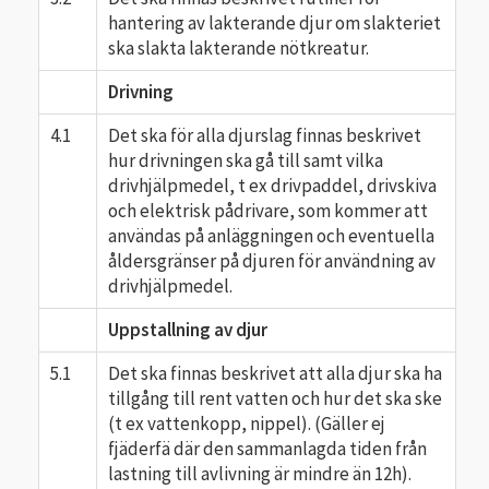
hantering av lakterande djur om slakteriet
ska slakta lakterande nötkreatur.
Drivning
4.1
Det ska för alla djurslag finnas beskrivet
hur drivningen ska gå till samt vilka
drivhjälpmedel, t ex drivpaddel, drivskiva
och elektrisk pådrivare, som kommer att
användas på anläggningen och eventuella
åldersgränser på djuren för användning av
drivhjälpmedel.
Uppstallning av djur
5.1
Det ska finnas beskrivet att alla djur ska ha
tillgång till rent vatten och hur det ska ske
(t ex vattenkopp, nippel). (Gäller ej
fjäderfä där den sammanlagda tiden från
lastning till avlivning är mindre än 12h).