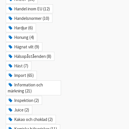
Handel inom EU (12)
Handelsnormer (10)
Hardjur (6)
Honung (4)
Hägnat vilt (9)
Hälsopåståenden (8)
Häst (7)
Import (65)
Information och
märkning (21)
Inspektion (2)
Juice (2)
Kakao och choklad (2)
Kemiska hälsorisker (11)