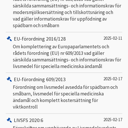
särskilda sammansättnings- och informationskrav för
modersmjölksersättning och tillskottsnäring och
vad gäller informationskrav för uppfödning av
spädbarn och småbarn
EU-förordning 2016/128
2025-02-11
Om komplettering av Europaparlamentets och
rådets förordning (EU) nr 609/2013 vad gäller
särskilda sammansättnings- och informationskrav för
livsmedel för speciella medicinska ändamål
EU-förordning 609/2013
2025-02-17
Förordning om livsmedel avsedda för spädbarn och
småbarn, livsmedel för speciella medicinska
ändamål och komplett kostersättning för
viktkontroll
LIVSFS 2020:6
2025-02-17
Föreskrifter om upphävande av Livsmedelsverkets