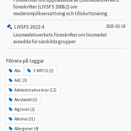
föreskrifter (LIVSFS 2008:2) om
modersmjölksersättning och tillskottsnäring
LIVSFS 2022:4
2025-02-18
Livsmedelsverkets föreskrifter om livsmedel
avsedda för särskilda grupper
Filtrera på taggar
Alla
3-MPCD (2)
AAC (3)
Administrativa krav (12)
Akrylamid (3)
Algtoxin (2)
Alkohol (31)
Allergener (4)