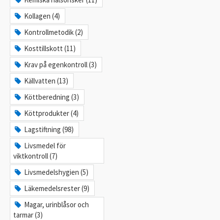
Kollagen (4)
Kontrollmetodik (2)
Kosttillskott (11)
Krav på egenkontroll (3)
Källvatten (13)
Köttberedning (3)
Köttprodukter (4)
Lagstiftning (98)
Livsmedel för
viktkontroll (7)
Livsmedelshygien (5)
Läkemedelsrester (9)
Magar, urinblåsor och
tarmar (3)