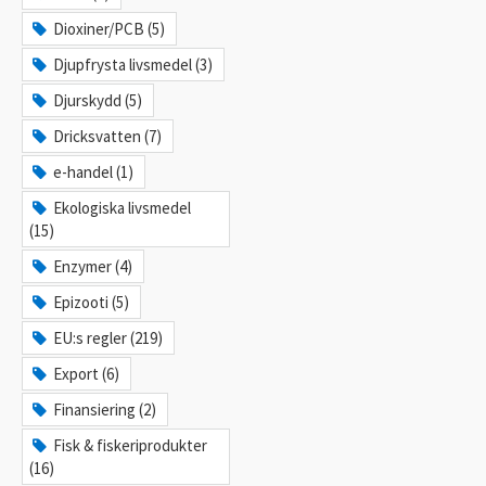
Dioxiner/PCB (5)
Djupfrysta livsmedel (3)
Djurskydd (5)
Dricksvatten (7)
e-handel (1)
Ekologiska livsmedel
(15)
Enzymer (4)
Epizooti (5)
EU:s regler (219)
Export (6)
Finansiering (2)
Fisk & fiskeriprodukter
(16)