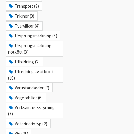
Transport (8)
Trikiner (3)
Tvärvillkor (4)
Ursprungsmärkning (5)
Ursprungsmärkning
nötkött (3)
Utbildning (2)
Utredning av utbrott
(10)
Varustandarder (7)
Vegetabilier (6)
Verksamhetsstyrning
(7)
Veterinärintyg (2)
Vin (21)