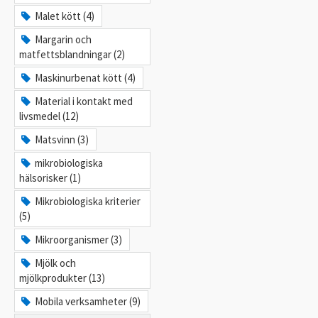
Malet kött (4)
Margarin och
matfettsblandningar (2)
Maskinurbenat kött (4)
Material i kontakt med
livsmedel (12)
Matsvinn (3)
mikrobiologiska
hälsorisker (1)
Mikrobiologiska kriterier
(5)
Mikroorganismer (3)
Mjölk och
mjölkprodukter (13)
Mobila verksamheter (9)