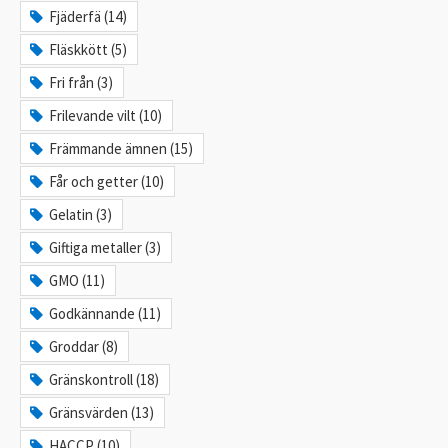
Fjäderfä (14)
Fläskkött (5)
Fri från (3)
Frilevande vilt (10)
Främmande ämnen (15)
Får och getter (10)
Gelatin (3)
Giftiga metaller (3)
GMO (11)
Godkännande (11)
Groddar (8)
Gränskontroll (18)
Gränsvärden (13)
HACCP (10)