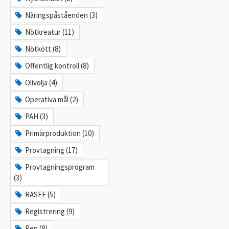
Näringspåståenden (3)
Nötkreatur (11)
Nötkött (8)
Offentlig kontroll (8)
Olivolja (4)
Operativa mål (2)
PAH (3)
Primärproduktion (10)
Provtagning (17)
Provtagningsprogram
(3)
RASFF (5)
Registrering (9)
Ren (8)