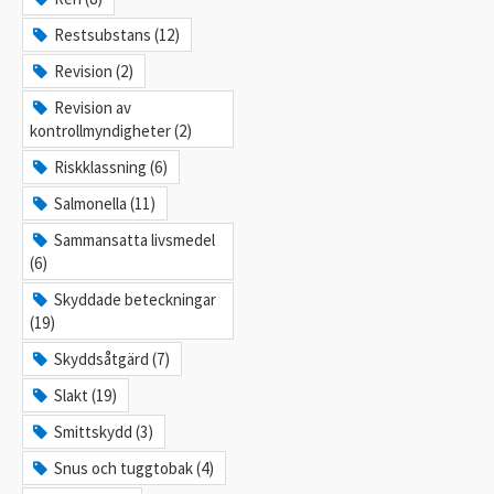
Restsubstans (12)
Revision (2)
Revision av
kontrollmyndigheter (2)
Riskklassning (6)
Salmonella (11)
Sammansatta livsmedel
(6)
Skyddade beteckningar
(19)
Skyddsåtgärd (7)
Slakt (19)
Smittskydd (3)
Snus och tuggtobak (4)