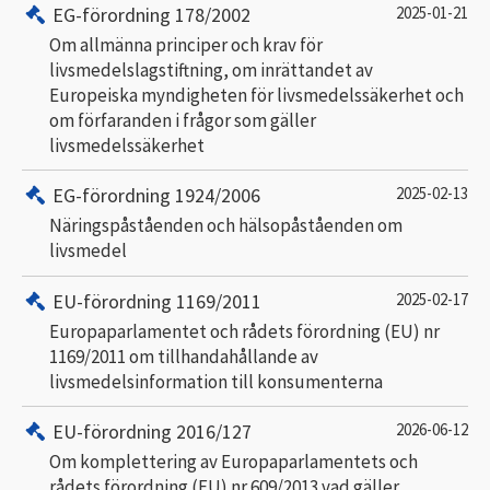
EG-förordning 178/2002
2025-01-21
Om allmänna principer och krav för
livsmedelslagstiftning, om inrättandet av
Europeiska myndigheten för livsmedelssäkerhet och
om förfaranden i frågor som gäller
livsmedelssäkerhet
EG-förordning 1924/2006
2025-02-13
Näringspåståenden och hälsopåståenden om
livsmedel
EU-förordning 1169/2011
2025-02-17
Europaparlamentet och rådets förordning (EU) nr
1169/2011 om tillhandahållande av
livsmedelsinformation till konsumenterna
EU-förordning 2016/127
2026-06-12
Om komplettering av Europaparlamentets och
rådets förordning (EU) nr 609/2013 vad gäller