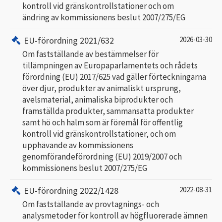
kontroll vid gränskontrollstationer och om
ändring av kommissionens beslut 2007/275/EG
EU-förordning 2021/632
2026-03-30
Om fastställande av bestämmelser för
tillämpningen av Europaparlamentets och rådets
förordning (EU) 2017/625 vad gäller förteckningarna
över djur, produkter av animaliskt ursprung,
avelsmaterial, animaliska biprodukter och
framställda produkter, sammansatta produkter
samt hö och halm som är föremål för offentlig
kontroll vid gränskontrollstationer, och om
upphävande av kommissionens
genomförandeförordning (EU) 2019/2007 och
kommissionens beslut 2007/275/EG
EU-förordning 2022/1428
2022-08-31
Om fastställande av provtagnings- och
analysmetoder för kontroll av högfluorerade ämnen