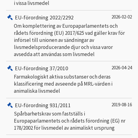
i vissa livsmedel
EU-förordning 2022/2292
2026-02-02
Om komplettering av Europaparlamentets och
rådets förordning (EU) 2017/625 vad gäller krav för
införsel till unionen av sändningar av
livsmedelsproducerande djur och vissa varor
avsedda att användas som livsmedel
EU-förordning 37/2010
2026-04-24
Farmakologiskt aktiva substanser och deras
klassificering med avseende på MRL-värden i
animaliska livsmedel
EU-förordning 931/2011
2019-08-16
Spårbarhetskrav som fastställs i
Europaparlamentets och rådets förordning (EG) nr
178/2002 för livsmedel av animaliskt ursprung