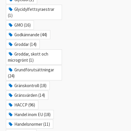
Glycidylfettsyraestrar
(1)
GMO (16)
Godkännande (44)
Groddar (14)
Groddar, skott och
microgrönt (1)
Grundförutsättningar
(24)
Gränskontroll (18)
Gränsvärden (14)
HACCP (96)
Handel inom EU (18)
Handelsnormer (11)