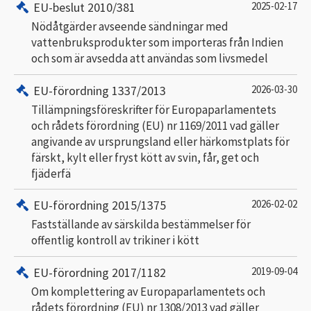
EU-beslut 2010/381
2025-02-17
Nödåtgärder avseende sändningar med
vattenbruksprodukter som importeras från Indien
och som är avsedda att användas som livsmedel
EU-förordning 1337/2013
2026-03-30
Tillämpningsföreskrifter för Europaparlamentets
och rådets förordning (EU) nr 1169/2011 vad gäller
angivande av ursprungsland eller härkomstplats för
färskt, kylt eller fryst kött av svin, får, get och
fjäderfä
EU-förordning 2015/1375
2026-02-02
Fastställande av särskilda bestämmelser för
offentlig kontroll av trikiner i kött
EU-förordning 2017/1182
2019-09-04
Om komplettering av Europaparlamentets och
rådets förordning (EU) nr 1308/2013 vad gäller