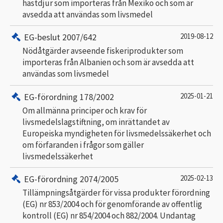
hästdjur som importeras från Mexiko och som är
avsedda att användas som livsmedel
EG-beslut 2007/642
2019-08-12
Nödåtgärder avseende fiskeriprodukter som
importeras från Albanien och som är avsedda att
användas som livsmedel
EG-förordning 178/2002
2025-01-21
Om allmänna principer och krav för
livsmedelslagstiftning, om inrättandet av
Europeiska myndigheten för livsmedelssäkerhet och
om förfaranden i frågor som gäller
livsmedelssäkerhet
EG-förordning 2074/2005
2025-02-13
Tillämpningsåtgärder för vissa produkter förordning
(EG) nr 853/2004 och för genomförande av offentlig
kontroll (EG) nr 854/2004 och 882/2004. Undantag