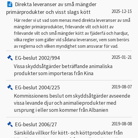
Direkta leveranser av små mängder
primärprodukter och visst slags kött
2025-12-15
Här reder vi ut vad som menas med direkta leveranser av små
mängder primärprodukter, frilevande vilt och kött av
frilevande vilt och små mängder kött av fjäderfä och hardjur,
vilka regler som gäller vid sådana leveranser, vem som berörs
av reglerna och vilken myndighet som ansvarar för vad.
EG-beslut 2002/994
2025-01-21
Vissa skyddsåtgärder beträffande animaliska
produkter som importeras från Kina
EG-beslut 2004/225
2019-08-07
Kommissionens beslut om skyddsåtgärder avseende
vissa levande djur och animalieprodukter med
ursprung i eller som kommer från Albanien
EG-beslut 2006/27
2019-08-08
Särskilda villkor för kött- och köttprodukter från