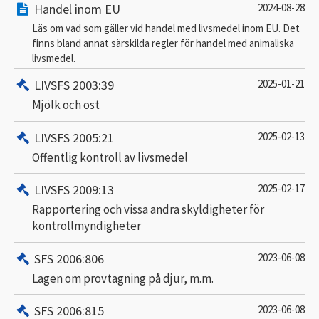
Handel inom EU
2024-08-28
Läs om vad som gäller vid handel med livsmedel inom EU. Det
finns bland annat särskilda regler för handel med animaliska
livsmedel.
LIVSFS 2003:39
2025-01-21
Mjölk och ost
LIVSFS 2005:21
2025-02-13
Offentlig kontroll av livsmedel
LIVSFS 2009:13
2025-02-17
Rapportering och vissa andra skyldigheter för
kontrollmyndigheter
SFS 2006:806
2023-06-08
Lagen om provtagning på djur, m.m.
SFS 2006:815
2023-06-08