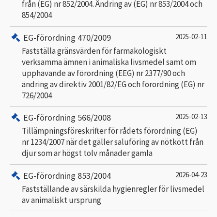
från (EG) nr 852/2004. Ändring av (EG) nr 853/2004 och
854/2004
EG-förordning 470/2009
2025-02-11
Fastställa gränsvärden för farmakologiskt
verksamma ämnen i animaliska livsmedel samt om
upphävande av förordning (EEG) nr 2377/90 och
ändring av direktiv 2001/82/EG och förordning (EG) nr
726/2004
EG-förordning 566/2008
2025-02-13
Tillämpningsföreskrifter för rådets förordning (EG)
nr 1234/2007 när det gäller saluföring av nötkött från
djur som är högst tolv månader gamla
EG-förordning 853/2004
2026-04-23
Fastställande av särskilda hygienregler för livsmedel
av animaliskt ursprung