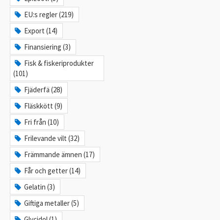
EU:s regler (219)
Export (14)
Finansiering (3)
Fisk & fiskeriprodukter
(101)
Fjäderfä (28)
Fläskkött (9)
Fri från (10)
Frilevande vilt (32)
Främmande ämnen (17)
Får och getter (14)
Gelatin (3)
Giftiga metaller (5)
Glycidol (1)