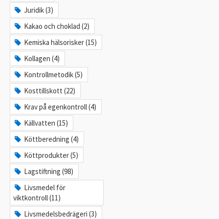
Juridik (3)
Kakao och choklad (2)
Kemiska hälsorisker (15)
Kollagen (4)
Kontrollmetodik (5)
Kosttillskott (22)
Krav på egenkontroll (4)
Källvatten (15)
Köttberedning (4)
Köttprodukter (5)
Lagstiftning (98)
Livsmedel för
viktkontroll (11)
Livsmedelsbedrägeri (3)