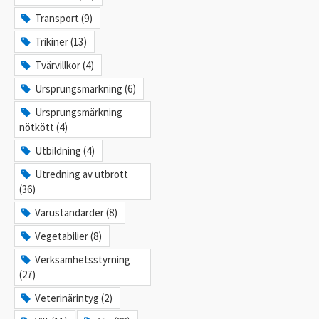
Transport (9)
Trikiner (13)
Tvärvillkor (4)
Ursprungsmärkning (6)
Ursprungsmärkning
nötkött (4)
Utbildning (4)
Utredning av utbrott
(36)
Varustandarder (8)
Vegetabilier (8)
Verksamhetsstyrning
(27)
Veterinärintyg (2)