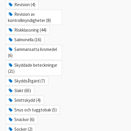
Revision (4)
Revision av
kontrollmyndigheter (8)
Riskklassning (44)
Salmonella (16)
Sammansatta livsmedel
(6)
Skyddade beteckningar
(21)
Skyddsåtgärd (7)
Slakt (65)
Smittskydd (4)
Snus och tuggtobak (5)
Snäckor (6)
Socker (2)