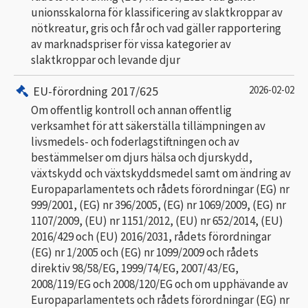
unionsskalorna för klassificering av slaktkroppar av
nötkreatur, gris och får och vad gäller rapportering
av marknadspriser för vissa kategorier av
slaktkroppar och levande djur
EU-förordning 2017/625
2026-02-02
Om offentlig kontroll och annan offentlig
verksamhet för att säkerställa tillämpningen av
livsmedels- och foderlagstiftningen och av
bestämmelser om djurs hälsa och djurskydd,
växtskydd och växtskyddsmedel samt om ändring av
Europaparlamentets och rådets förordningar (EG) nr
999/2001, (EG) nr 396/2005, (EG) nr 1069/2009, (EG) nr
1107/2009, (EU) nr 1151/2012, (EU) nr 652/2014, (EU)
2016/429 och (EU) 2016/2031, rådets förordningar
(EG) nr 1/2005 och (EG) nr 1099/2009 och rådets
direktiv 98/58/EG, 1999/74/EG, 2007/43/EG,
2008/119/EG och 2008/120/EG och om upphävande av
Europaparlamentets och rådets förordningar (EG) nr