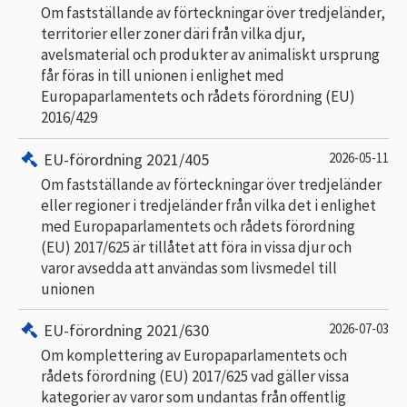
Om fastställande av förteckningar över tredjeländer,
territorier eller zoner däri från vilka djur,
avelsmaterial och produkter av animaliskt ursprung
får föras in till unionen i enlighet med
Europaparlamentets och rådets förordning (EU)
2016/429
EU-förordning 2021/405
2026-05-11
Om fastställande av förteckningar över tredjeländer
eller regioner i tredjeländer från vilka det i enlighet
med Europaparlamentets och rådets förordning
(EU) 2017/625 är tillåtet att föra in vissa djur och
varor avsedda att användas som livsmedel till
unionen
EU-förordning 2021/630
2026-07-03
Om komplettering av Europaparlamentets och
rådets förordning (EU) 2017/625 vad gäller vissa
kategorier av varor som undantas från offentlig