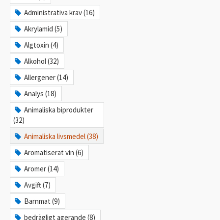
Administrativa krav (16)
Akrylamid (5)
Algtoxin (4)
Alkohol (32)
Allergener (14)
Analys (18)
Animaliska biprodukter
(32)
Animaliska livsmedel (38)
Aromatiserat vin (6)
Aromer (14)
Avgift (7)
Barnmat (9)
bedrägligt agerande (8)