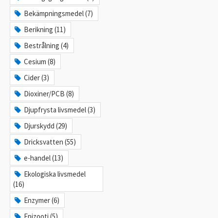
Bekämpningsmedel (7)
Berikning (11)
Bestrålning (4)
Cesium (8)
Cider (3)
Dioxiner/PCB (8)
Djupfrysta livsmedel (3)
Djurskydd (29)
Dricksvatten (55)
e-handel (13)
Ekologiska livsmedel
(16)
Enzymer (6)
Epizooti (5)