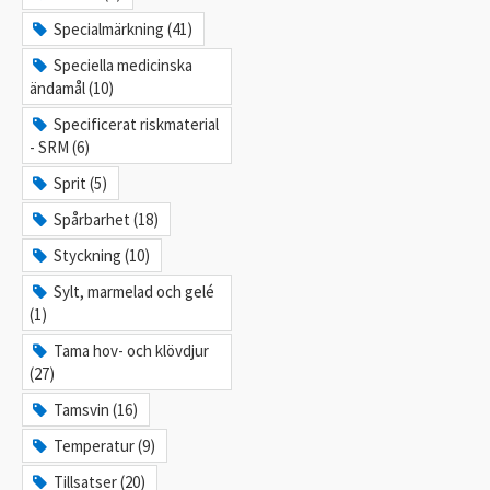
Specialmärkning (41)
Speciella medicinska
ändamål (10)
Specificerat riskmaterial
- SRM (6)
Sprit (5)
Spårbarhet (18)
Styckning (10)
Sylt, marmelad och gelé
(1)
Tama hov- och klövdjur
(27)
Tamsvin (16)
Temperatur (9)
Tillsatser (20)