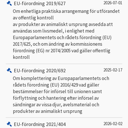
EU-förordning 2019/627
2026-07-01
Om enhetliga praktiska arrangemang för utförandet
av offentlig kontroll
av produkter av animaliskt ursprung avsedda att
användas som livsmedel, i enlighet med
Europaparlamentets och rådets förordning (EU)
2017/625, och om ändring av kommissionens
förordning (EG) nr 2074/2005 vad gäller offentlig
kontroll
EU-förordning 2020/692
2025-02-17
Om komplettering av Europaparlamentets och
rådets förordning (EU) 2016/429 vad gäller
bestämmelser för införsel till unionen samt
förflyttning och hantering efter införsel av
sändningar av vissa djur, avelsmaterial och
produkter av animaliskt ursprung
EU-förordning 2021/404
2026-02-02