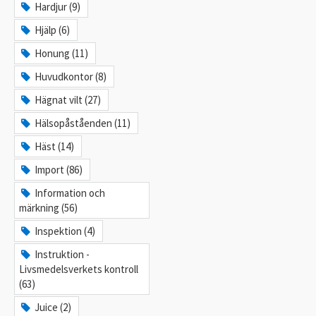
Hardjur (9)
Hjälp (6)
Honung (11)
Huvudkontor (8)
Hägnat vilt (27)
Hälsopåståenden (11)
Häst (14)
Import (86)
Information och
märkning (56)
Inspektion (4)
Instruktion -
Livsmedelsverkets kontroll
(63)
Juice (2)