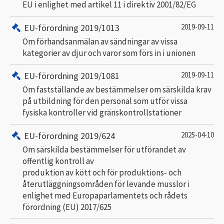
EU i enlighet med artikel 11 i direktiv 2001/82/EG
EU-förordning 2019/1013
2019-09-11
Om förhandsanmälan av sändningar av vissa
kategorier av djur och varor som förs in i unionen
EU-förordning 2019/1081
2019-09-11
Om fastställande av bestämmelser om särskilda krav
på utbildning för den personal som utför vissa
fysiska kontroller vid gränskontrollstationer
EU-förordning 2019/624
2025-04-10
Om särskilda bestämmelser för utförandet av
offentlig kontroll av
produktion av kött och för produktions- och
återutläggningsområden för levande musslor i
enlighet med Europaparlamentets och rådets
förordning (EU) 2017/625