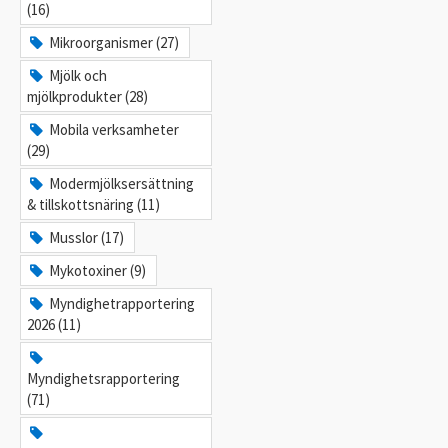
(16)
Mikroorganismer (27)
Mjölk och
mjölkprodukter (28)
Mobila verksamheter
(29)
Modermjölksersättning
& tillskottsnäring (11)
Musslor (17)
Mykotoxiner (9)
Myndighetrapportering
2026 (11)
Myndighetsrapportering
(71)