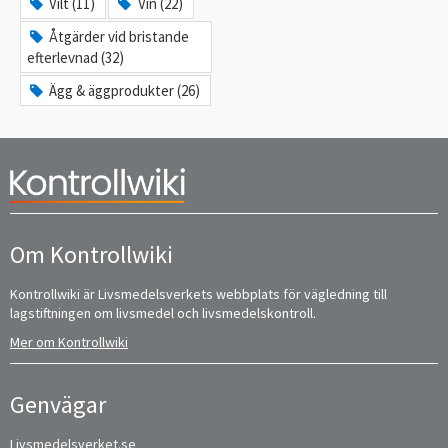
Vilt (11)
Vin (22)
Åtgärder vid bristande
efterlevnad (32)
Ägg & äggprodukter (26)
Om Kontrollwiki
Kontrollwiki är Livsmedelsverkets webbplats för vägledning till
lagstiftningen om livsmedel och livsmedelskontroll.
Mer om Kontrollwiki
Genvägar
Livsmedelsverket.se