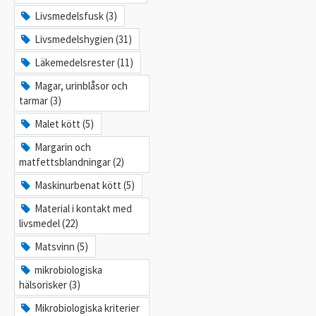
Livsmedelsfusk (3)
Livsmedelshygien (31)
Läkemedelsrester (11)
Magar, urinblåsor och
tarmar (3)
Malet kött (5)
Margarin och
matfettsblandningar (2)
Maskinurbenat kött (5)
Material i kontakt med
livsmedel (22)
Matsvinn (5)
mikrobiologiska
hälsorisker (3)
Mikrobiologiska kriterier