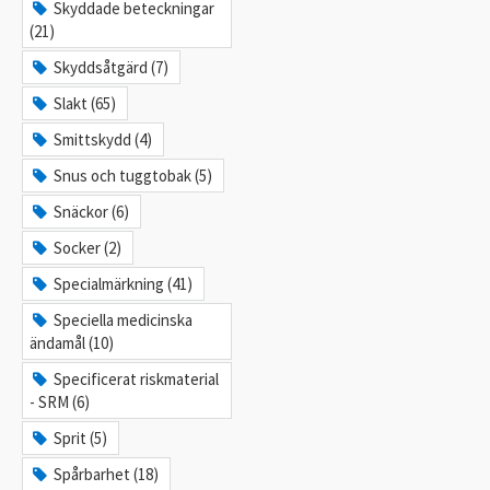
Skyddade beteckningar
(21)
Skyddsåtgärd (7)
Slakt (65)
Smittskydd (4)
Snus och tuggtobak (5)
Snäckor (6)
Socker (2)
Specialmärkning (41)
Speciella medicinska
ändamål (10)
Specificerat riskmaterial
- SRM (6)
Sprit (5)
Spårbarhet (18)