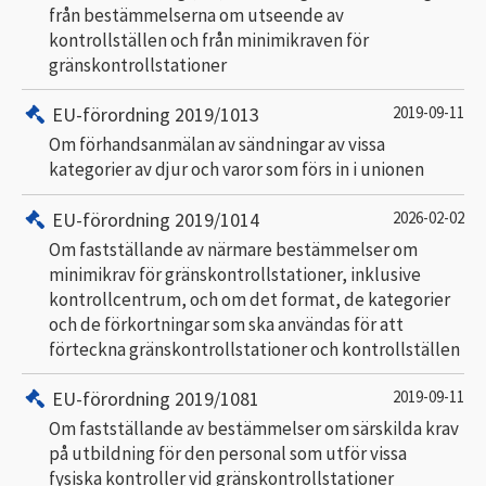
från bestämmelserna om utseende av
kontrollställen och från minimikraven för
gränskontrollstationer
EU-förordning 2019/1013
2019-09-11
Om förhandsanmälan av sändningar av vissa
kategorier av djur och varor som förs in i unionen
EU-förordning 2019/1014
2026-02-02
Om fastställande av närmare bestämmelser om
minimikrav för gränskontrollstationer, inklusive
kontrollcentrum, och om det format, de kategorier
och de förkortningar som ska användas för att
förteckna gränskontrollstationer och kontrollställen
EU-förordning 2019/1081
2019-09-11
Om fastställande av bestämmelser om särskilda krav
på utbildning för den personal som utför vissa
fysiska kontroller vid gränskontrollstationer