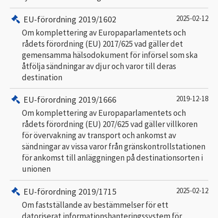
EU-förordning 2019/1602
2025-02-12
Om komplettering av Europaparlamentets och
rådets förordning (EU) 2017/625 vad gäller det
gemensamma hälsodokument för införsel som ska
åtfölja sändningar av djur och varor till deras
destination
EU-förordning 2019/1666
2019-12-18
Om komplettering av Europaparlamentets och
rådets förordning (EU) 207/625 vad gäller villkoren
för övervakning av transport och ankomst av
sändningar av vissa varor från gränskontrollstationen
för ankomst till anläggningen på destinationsorten i
unionen
EU-förordning 2019/1715
2025-02-12
Om fastställande av bestämmelser för ett
datoriserat informationshanteringssystem för