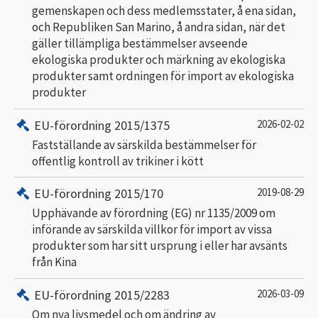
gemenskapen och dess medlemsstater, å ena sidan,
och Republiken San Marino, å andra sidan, när det
gäller tillämpliga bestämmelser avseende
ekologiska produkter och märkning av ekologiska
produkter samt ordningen för import av ekologiska
produkter
EU-förordning 2015/1375
2026-02-02
Fastställande av särskilda bestämmelser för
offentlig kontroll av trikiner i kött
EU-förordning 2015/170
2019-08-29
Upphävande av förordning (EG) nr 1135/2009 om
införande av särskilda villkor för import av vissa
produkter som har sitt ursprung i eller har avsänts
från Kina
EU-förordning 2015/2283
2026-03-09
Om nya livsmedel och om ändring av