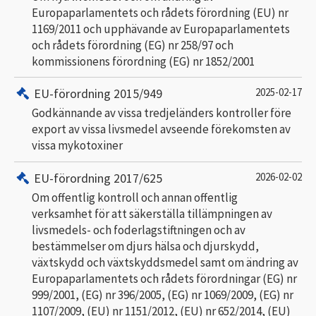
Europaparlamentets och rådets förordning (EU) nr
1169/2011 och upphävande av Europaparlamentets
och rådets förordning (EG) nr 258/97 och
kommissionens förordning (EG) nr 1852/2001
EU-förordning 2015/949
2025-02-17
Godkännande av vissa tredjeländers kontroller före
export av vissa livsmedel avseende förekomsten av
vissa mykotoxiner
EU-förordning 2017/625
2026-02-02
Om offentlig kontroll och annan offentlig
verksamhet för att säkerställa tillämpningen av
livsmedels- och foderlagstiftningen och av
bestämmelser om djurs hälsa och djurskydd,
växtskydd och växtskyddsmedel samt om ändring av
Europaparlamentets och rådets förordningar (EG) nr
999/2001, (EG) nr 396/2005, (EG) nr 1069/2009, (EG) nr
1107/2009, (EU) nr 1151/2012, (EU) nr 652/2014, (EU)