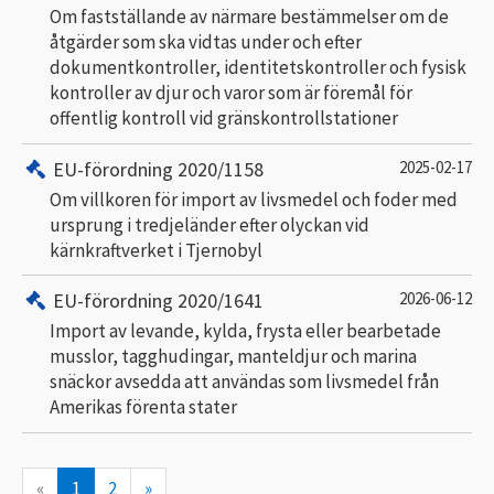
Om fastställande av närmare bestämmelser om de
åtgärder som ska vidtas under och efter
dokumentkontroller, identitetskontroller och fysisk
kontroller av djur och varor som är föremål för
offentlig kontroll vid gränskontrollstationer
EU-förordning 2020/1158
2025-02-17
Om villkoren för import av livsmedel och foder med
ursprung i tredjeländer efter olyckan vid
kärnkraftverket i Tjernobyl
EU-förordning 2020/1641
2026-06-12
Import av levande, kylda, frysta eller bearbetade
musslor, tagghudingar, manteldjur och marina
snäckor avsedda att användas som livsmedel från
Amerikas förenta stater
«
1
2
»