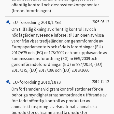
offentlig kontroll och dess systemkomponenter
(Imsoc-förordningen)
EU-förordning 2019/1793
2026-06-12
Om tillfällig ökning av offentlig kontroll av och
nödåtgärder avseende införsel till unionen av vissa
varor från vissa tredjeländer, om genomförande av
Europaparlamentets och rådets förordningar (EU)
2017/625 och (EG) nr 178/2002 och om upphävande av
kommissionens förordning (EG) nr 669/2009 och
genomförandeförordningar (EU) nr 884/2014, (EU)
2015/175, (EU) 2017/186 och (EU) 2018/1660
EU-förordning 2019/1873
2019-11-12
Om förfarandena vid gränskontrollstationer för de
behöriga myndigheternas samordnade utförande av
förstärkt offentlig kontroll av produkter av
animaliskt ursprung, avelsmaterial, animaliska
biprodukter och sammansatta produkter