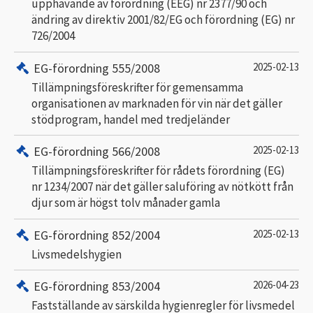
upphävande av förordning (EEG) nr 2377/90 och
ändring av direktiv 2001/82/EG och förordning (EG) nr
726/2004
EG-förordning 555/2008
2025-02-13
Tillämpningsföreskrifter för gemensamma
organisationen av marknaden för vin när det gäller
stödprogram, handel med tredjeländer
EG-förordning 566/2008
2025-02-13
Tillämpningsföreskrifter för rådets förordning (EG)
nr 1234/2007 när det gäller saluföring av nötkött från
djur som är högst tolv månader gamla
EG-förordning 852/2004
2025-02-13
Livsmedelshygien
EG-förordning 853/2004
2026-04-23
Fastställande av särskilda hygienregler för livsmedel