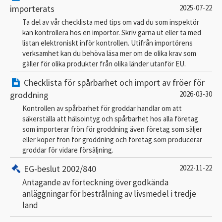
importerats
2025-07-22
Ta del av vår checklista med tips om vad du som inspektör
kan kontrollera hos en importör. Skriv gärna ut eller ta med
listan elektroniskt inför kontrollen. Utifrån importörens
verksamhet kan du behöva läsa mer om de olika krav som
gäller för olika produkter från olika länder utanför EU.
Checklista för spårbarhet och import av fröer för
groddning
2026-03-30
Kontrollen av spårbarhet för groddar handlar om att
säkerställa att hälsointyg och spårbarhet hos alla företag
som importerar frön för groddning även företag som säljer
eller köper frön för groddning och företag som producerar
groddar för vidare försäljning.
EG-beslut 2002/840
2022-11-22
Antagande av förteckning över godkända
anläggningar för bestrålning av livsmedel i tredje
land