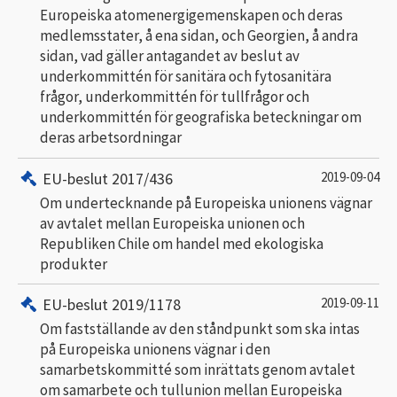
Europeiska atomenergigemenskapen och deras
medlemsstater, å ena sidan, och Georgien, å andra
sidan, vad gäller antagandet av beslut av
underkommittén för sanitära och fytosanitära
frågor, underkommittén för tullfrågor och
underkommittén för geografiska beteckningar om
deras arbetsordningar
EU-beslut 2017/436
2019-09-04
Om undertecknande på Europeiska unionens vägnar
av avtalet mellan Europeiska unionen och
Republiken Chile om handel med ekologiska
produkter
EU-beslut 2019/1178
2019-09-11
Om fastställande av den ståndpunkt som ska intas
på Europeiska unionens vägnar i den
samarbetskommitté som inrättats genom avtalet
om samarbete och tullunion mellan Europeiska