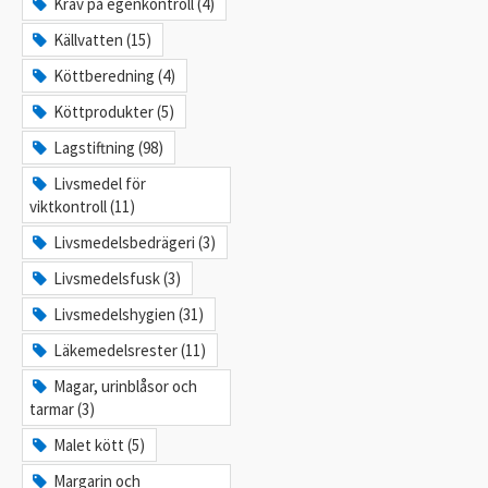
Krav på egenkontroll (4)
Källvatten (15)
Köttberedning (4)
Köttprodukter (5)
Lagstiftning (98)
Livsmedel för
viktkontroll (11)
Livsmedelsbedrägeri (3)
Livsmedelsfusk (3)
Livsmedelshygien (31)
Läkemedelsrester (11)
Magar, urinblåsor och
tarmar (3)
Malet kött (5)
Margarin och