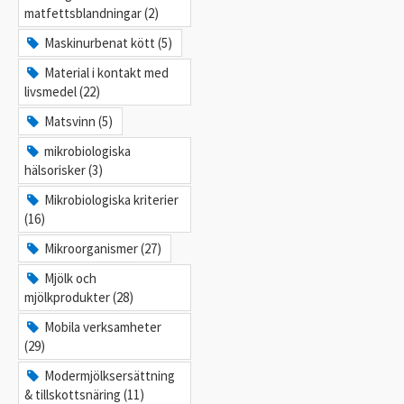
matfettsblandningar (2)
Maskinurbenat kött (5)
Material i kontakt med
livsmedel (22)
Matsvinn (5)
mikrobiologiska
hälsorisker (3)
Mikrobiologiska kriterier
(16)
Mikroorganismer (27)
Mjölk och
mjölkprodukter (28)
Mobila verksamheter
(29)
Modermjölksersättning
& tillskottsnäring (11)