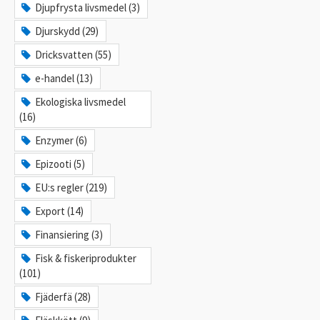
Djupfrysta livsmedel (3)
Djurskydd (29)
Dricksvatten (55)
e-handel (13)
Ekologiska livsmedel
(16)
Enzymer (6)
Epizooti (5)
EU:s regler (219)
Export (14)
Finansiering (3)
Fisk & fiskeriprodukter
(101)
Fjäderfä (28)