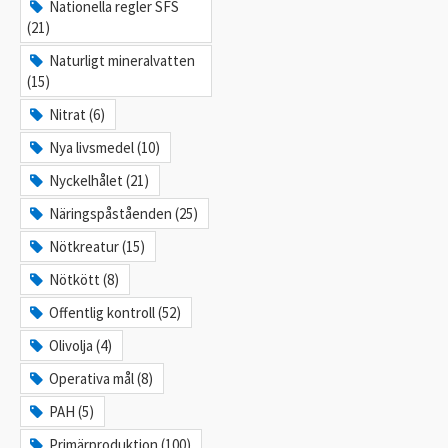
Nationella regler SFS
(21)
Naturligt mineralvatten
(15)
Nitrat (6)
Nya livsmedel (10)
Nyckelhålet (21)
Näringspåståenden (25)
Nötkreatur (15)
Nötkött (8)
Offentlig kontroll (52)
Olivolja (4)
Operativa mål (8)
PAH (5)
Primärproduktion (100)