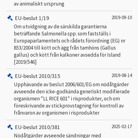
av animaliskt ursprung
EU-beslut 1/19
2019-09-10
Om utvidgning av de särskilda garantierna
beträffande Salmonella spp. som fastställs i
Europaparlamentets och rådets förordning (EG) nr
853/2004 till kött och ägg från tamhöns (Gallus
gallus) och kött från kalkoner avsedda för Island
[2019/546]
EU-beslut 2010/315
2019-08-14
Upphävande av beslut 2006/601/EG om nödåtgärder
avseende den icke-godkända genetiskt modifierade
organismen "LL RICE 601" i risprodukter, och om
föreskrivande av stickprovstagning för kontroll av
frånvaron av organismen i risprodukter
EU-beslut 2010/381
2025-02-17
Nödåtgärder avseende sändningar med