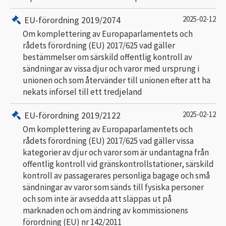
EU-förordning 2019/2074
2025-02-12
Om komplettering av Europaparlamentets och
rådets förordning (EU) 2017/625 vad gäller
bestämmelser om särskild offentlig kontroll av
sändningar av vissa djur och varor med ursprung i
unionen och som återvänder till unionen efter att ha
nekats införsel till ett tredjeland
EU-förordning 2019/2122
2025-02-12
Om komplettering av Europaparlamentets och
rådets förordning (EU) 2017/625 vad gäller vissa
kategorier av djur och varor som är undantagna från
offentlig kontroll vid gränskontrollstationer, särskild
kontroll av passagerares personliga bagage och små
sändningar av varor som sänds till fysiska personer
och som inte är avsedda att släppas ut på
marknaden och om ändring av kommissionens
förordning (EU) nr 142/2011