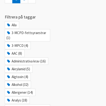
Filtrera på taggar
Alla
3-MCPD-fettsyraestrar
(1)
3-MPCD (4)
AAC (8)
Administrativa krav (16)
Akrylamid (5)
Algtoxin (4)
Alkohol (32)
Allergener (14)
Analys (18)