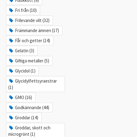
Fläskkött (9)
Fri från (10)
Frilevande vilt (32)
Främmande ämnen (17)
Får och getter (14)
Gelatin (3)
Giftiga metaller (5)
Glycidol (1)
Glycidylfettsyraestrar
(1)
GMO (16)
Godkännande (44)
Groddar (14)
Groddar, skott och
microgrönt (1)