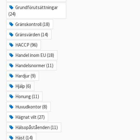
Grundförutsättningar
(24)
Gränskontroll (18)
Gränsvärden (14)
HACCP (96)
Handel inom EU (18)
Handelsnormer (11)
Hardjur (9)
Hjälp (6)
Honung (11)
Huvudkontor (8)
Hägnat vilt (27)
Hälsopåståenden (11)
Häst (14)