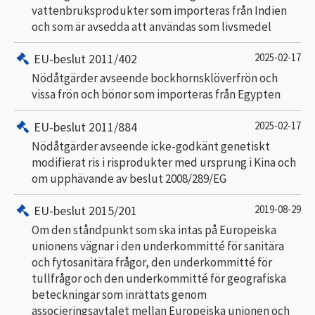
vattenbruksprodukter som importeras från Indien
och som är avsedda att användas som livsmedel
EU-beslut 2011/402
2025-02-17
Nödåtgärder avseende bockhornsklöverfrön och
vissa frön och bönor som importeras från Egypten
EU-beslut 2011/884
2025-02-17
Nödåtgärder avseende icke-godkänt genetiskt
modifierat ris i risprodukter med ursprung i Kina och
om upphävande av beslut 2008/289/EG
EU-beslut 2015/201
2019-08-29
Om den ståndpunkt som ska intas på Europeiska
unionens vägnar i den underkommitté för sanitära
och fytosanitära frågor, den underkommitté för
tullfrågor och den underkommitté för geografiska
beteckningar som inrättats genom
associeringsavtalet mellan Europeiska unionen och