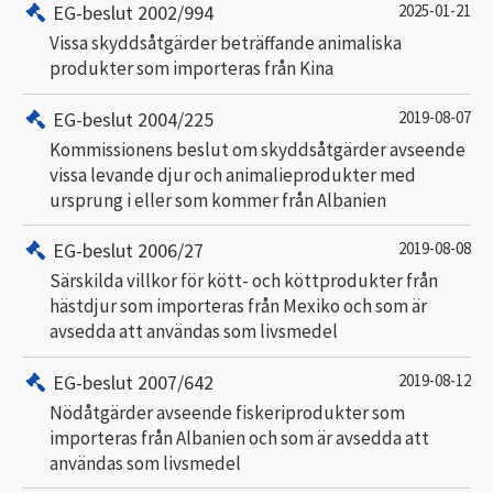
EG-beslut 2002/994
2025-01-21
Vissa skyddsåtgärder beträffande animaliska
produkter som importeras från Kina
EG-beslut 2004/225
2019-08-07
Kommissionens beslut om skyddsåtgärder avseende
vissa levande djur och animalieprodukter med
ursprung i eller som kommer från Albanien
EG-beslut 2006/27
2019-08-08
Särskilda villkor för kött- och köttprodukter från
hästdjur som importeras från Mexiko och som är
avsedda att användas som livsmedel
EG-beslut 2007/642
2019-08-12
Nödåtgärder avseende fiskeriprodukter som
importeras från Albanien och som är avsedda att
användas som livsmedel