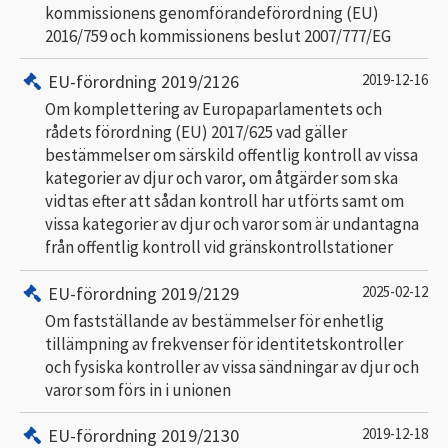
kommissionens genomförandeförordning (EU)
2016/759 och kommissionens beslut 2007/777/EG
EU-förordning 2019/2126
2019-12-16
Om komplettering av Europaparlamentets och
rådets förordning (EU) 2017/625 vad gäller
bestämmelser om särskild offentlig kontroll av vissa
kategorier av djur och varor, om åtgärder som ska
vidtas efter att sådan kontroll har utförts samt om
vissa kategorier av djur och varor som är undantagna
från offentlig kontroll vid gränskontrollstationer
EU-förordning 2019/2129
2025-02-12
Om fastställande av bestämmelser för enhetlig
tillämpning av frekvenser för identitetskontroller
och fysiska kontroller av vissa sändningar av djur och
varor som förs in i unionen
EU-förordning 2019/2130
2019-12-18