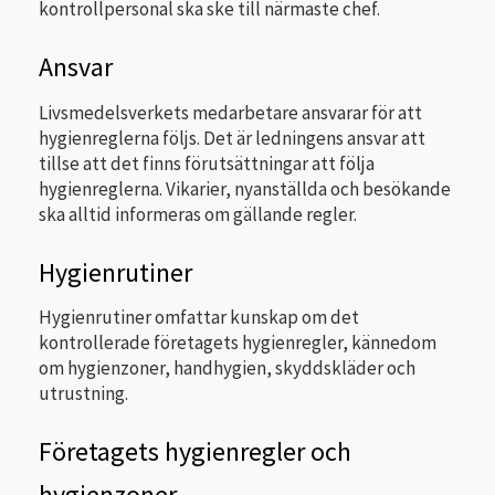
kontrollpersonal ska ske till närmaste chef.
Ansvar
Livsmedelsverkets medarbetare ansvarar för att
hygienreglerna följs. Det är ledningens ansvar att
tillse att det finns förutsättningar att följa
hygienreglerna. Vikarier, nyanställda och besökande
ska alltid informeras om gällande regler.
Hygienrutiner
Hygienrutiner omfattar kunskap om det
kontrollerade företagets hygienregler, kännedom
om hygienzoner, handhygien, skyddskläder och
utrustning.
Företagets hygienregler och
hygienzoner