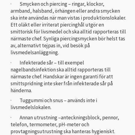
· Smycken och piercing – ringar, klockor,
armband, halsband, örhängen eller andra smycken
ska inte användas när man vistas i produktionslokaler.
Ett oläkt eller irriterat piercinghål utgör en
smittorisk för livsmedel och ska alltid rapporteras till
närmaste chef. Synliga piercingsmycken bör helst tas
av, alternativt tejpas in, vid besök på
livsmedelsanläggning.
· Infekterade sår – till exempel
nagelbandsinfektion ska alltid rapporteras till
närmaste chef. Handskar är ingen garanti för att
smittspridning inte sker från infekterade sår på
händerna.
· Tuggummi och snus – används inte i
livsmedelslokalen.
· Annan utrustning –anteckningsblock, pennor,
telefon, termometer, pH-meter och
provtagningsutrustning ska hanteras hygieniskt.