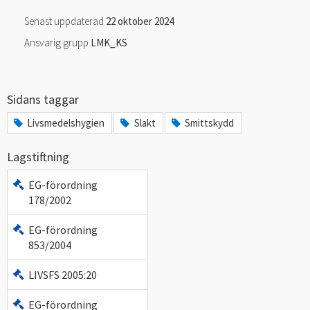
Senast uppdaterad
22 oktober 2024
Ansvarig grupp
LMK_KS
Sidans taggar
Livsmedelshygien
Slakt
Smittskydd
Lagstiftning
EG-förordning
178/2002
EG-förordning
853/2004
LIVSFS 2005:20
EG-förordning