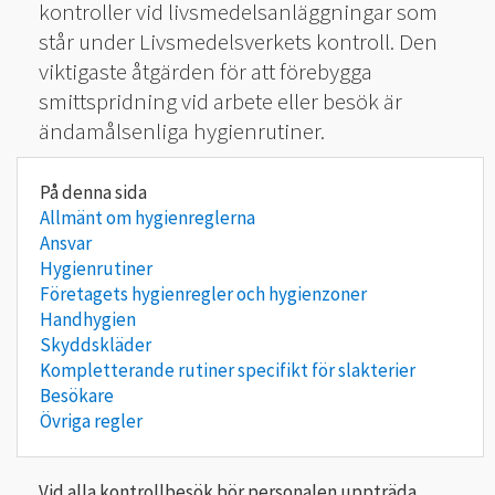
kontroller vid livsmedelsanläggningar som
står under Livsmedelsverkets kontroll. Den
viktigaste åtgärden för att förebygga
smittspridning vid arbete eller besök är
ändamålsenliga hygienrutiner.
Allmänt om hygienreglerna
Ansvar
Hygienrutiner
Företagets hygienregler och hygienzoner
Handhygien
Skyddskläder
Kompletterande rutiner specifikt för slakterier
Besökare
Övriga regler
Vid alla kontrollbesök bör personalen uppträda