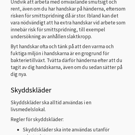
Undvik att arbeta med omväxlande smutsigt och
rent, även om du har handskar på händerna, eftersom
risken för smittspridning då är stor. Ibland kan det
vara nödvändigt att ha extra handskar vid arbete som
innebär risk för smittspridning, till exempel
undersökning av anhållen slaktkropp.
Byt handskar ofta och tänk på att den varma och
fuktiga miljön i handskarna är en grogrund för
bakterietillväxt. Tvätta därför händerna efter att du
tagit av dig handskarna, även om du sedan sätter på
dig nya.
Skyddskläder
Skyddskläder ska alltid användas i en
livsmedelslokal.
Regler för skyddskläder:
Skyddskläder ska inte användas utanför