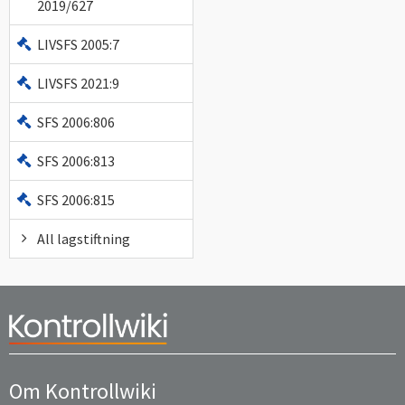
2019/627
LIVSFS 2005:7
LIVSFS 2021:9
SFS 2006:806
SFS 2006:813
SFS 2006:815
All lagstiftning
Om Kontrollwiki