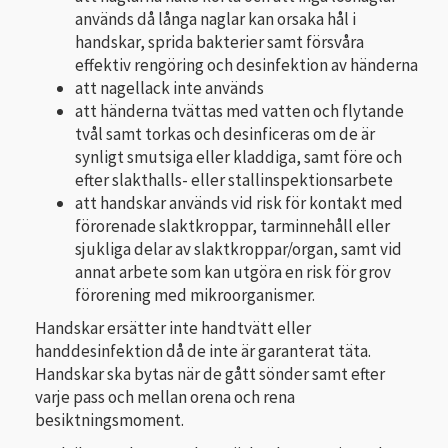
används då långa naglar kan orsaka hål i
handskar, sprida bakterier samt försvåra
effektiv rengöring och desinfektion av händerna
att nagellack inte används
att händerna tvättas med vatten och flytande
tvål samt torkas och desinficeras om de är
synligt smutsiga eller kladdiga, samt före och
efter slakthalls- eller stallinspektionsarbete
att handskar används vid risk för kontakt med
förorenade slaktkroppar, tarminnehåll eller
sjukliga delar av slaktkroppar/organ, samt vid
annat arbete som kan utgöra en risk för grov
förorening med mikroorganismer.
Handskar ersätter inte handtvätt eller
handdesinfektion då de inte är garanterat täta.
Handskar ska bytas när de gått sönder samt efter
varje pass och mellan orena och rena
besiktningsmoment.