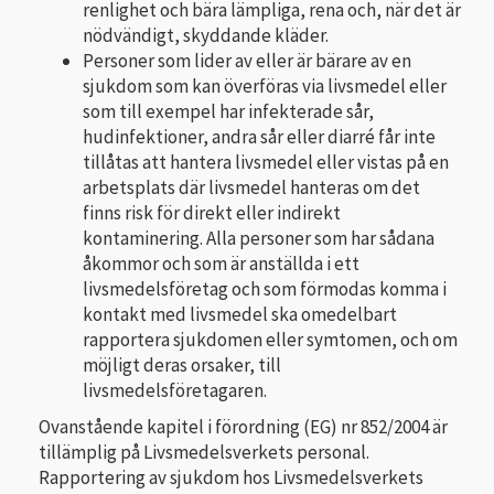
renlighet och bära lämpliga, rena och, när det är
nödvändigt, skyddande kläder.
Personer som lider av eller är bärare av en
sjukdom som kan överföras via livsmedel eller
som till exempel har infekterade sår,
hudinfektioner, andra sår eller diarré får inte
tillåtas att hantera livsmedel eller vistas på en
arbetsplats där livsmedel hanteras om det
finns risk för direkt eller indirekt
kontaminering. Alla personer som har sådana
åkommor och som är anställda i ett
livsmedelsföretag och som förmodas komma i
kontakt med livsmedel ska omedelbart
rapportera sjukdomen eller symtomen, och om
möjligt deras orsaker, till
livsmedelsföretagaren.
Ovanstående kapitel i förordning (EG) nr 852/2004 är
tillämplig på Livsmedelsverkets personal.
Rapportering av sjukdom hos Livsmedelsverkets