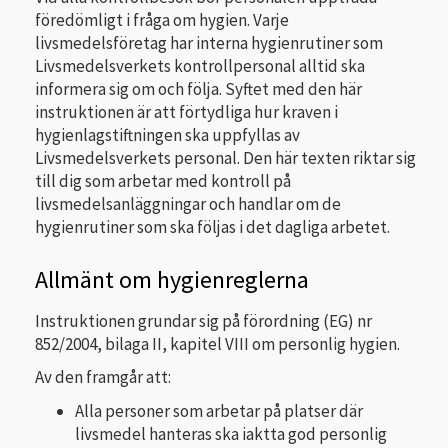
föredömligt i fråga om hygien. Varje
livsmedelsföretag har interna hygienrutiner som
Livsmedelsverkets kontrollpersonal alltid ska
informera sig om och följa. Syftet med den här
instruktionen är att förtydliga hur kraven i
hygienlagstiftningen ska uppfyllas av
Livsmedelsverkets personal. Den här texten riktar sig
till dig som arbetar med kontroll på
livsmedelsanläggningar och handlar om de
hygienrutiner som ska följas i det dagliga arbetet.
Allmänt om hygienreglerna
Instruktionen grundar sig på förordning (EG) nr
852/2004, bilaga II, kapitel VIII om personlig hygien.
Av den framgår att:
Alla personer som arbetar på platser där
livsmedel hanteras ska iaktta god personlig