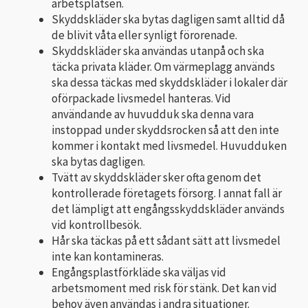
arbetsplatsen.
Skyddskläder ska bytas dagligen samt alltid då
de blivit våta eller synligt förorenade.
Skyddskläder ska användas utanpå och ska
täcka privata kläder. Om värmeplagg används
ska dessa täckas med skyddskläder i lokaler där
oförpackade livsmedel hanteras. Vid
användande av huvudduk ska denna vara
instoppad under skyddsrocken så att den inte
kommer i kontakt med livsmedel. Huvudduken
ska bytas dagligen.
Tvätt av skyddskläder sker ofta genom det
kontrollerade företagets försorg. I annat fall är
det lämpligt att engångsskyddskläder används
vid kontrollbesök.
Hår ska täckas på ett sådant sätt att livsmedel
inte kan kontamineras.
Engångsplastförkläde ska väljas vid
arbetsmoment med risk för stänk. Det kan vid
behov även användas i andra situationer.