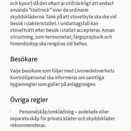
och byxor) då det oftast är otillräckligt att endast
använda ”stallrock” över de ordinarie
skyddskläderna. Tänk på att stövelbyte ska ske vid
besök i slakteristallet. I undantagsfall kan
stöveltvätt efter besök i stallet accepteras. Annan
utrustning, som termometer, färgsprayburk och
fonendoskop ska rengöras vid behov.
Besökare
Varje besökare som följer med Livsmedelsverkets
kontrollpersonal ska informeras om samtliga
hygienregler som gäller på anläggningen.
Övriga regler
· Personalskåp/omklädning – avdelade eller
separata skåp för privata kläder och skyddskläder
rekommenderas.